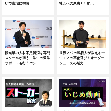
いで市場に挑戦
社会への恩恵と可能…
ニュース
ニュース
観光業の人材不足解消を専門
世界 2 位の靴職人が教える一
スクールが担う。学生の留学
生モノの革靴選び！オーダー
サポートも行うバン…
シューズの魅力…
ニュース, 企業インタビュー
ニュース, 専門家インタビュー