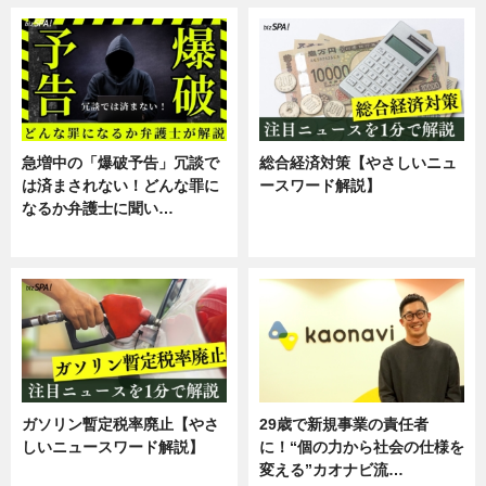
急増中の「爆破予告」冗談で
総合経済対策【やさしいニュ
は済まされない！どんな罪に
ースワード解説】
なるか弁護士に聞い…
ニュース
専門家インタビュー
ガソリン暫定税率廃止【やさ
29歳で新規事業の責任者
しいニュースワード解説】
に！“個の力から社会の仕様を
変える”カオナビ流…
ニュース