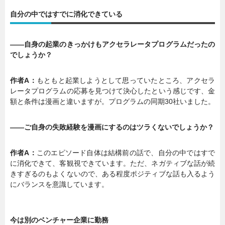
自分の中ではすでに消化できている
暮らし
エンタメ
――自身の起業のきっかけもアクセラレータプログラムだったの
でしょうか？
連載一覧
作者A：
もともと起業しようとして思っていたところ、アクセラ
レータプログラムの応募を見つけて決心したという感じです、金
額と条件は漫画と違いますが。プログラムの同期30社いました。
――ご自身の失敗経験を漫画にするのはツラくないでしょうか？
作者A：
このエピソード自体は結構前の話で、自分の中ではすで
に消化できて、客観視できています。ただ、ネガティブな話が続
きすぎるのもよくないので、ある程度ポジティブな話も入るよう
にバランスを意識しています。
今は別のベンチャー企業に勤務