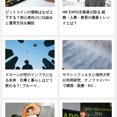
ビットコインの価格はなぜ上
HR EXPO主催者が語る 総
下する？初心者向けに仕組み
務・人事・教育の最新トレン
と運用方法を解説
ドとは？
ニュース
ニュース
ドローンが空のインフラにな
ヤマシンフィルタと信州大学
る未来 仕事と暮らしはどう
が共同研究、ナノファイバー
変わる？│ブルーイ…
で環境・医療・EV…
ニュース
ニュース