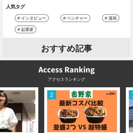
人気タグ
# インタビュー
# ベンチャー
# 漫画
# 起業家
おすすめ記事
アクセスランキング