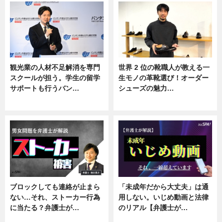
観光業の人材不足解消を専門
世界 2 位の靴職人が教える一
スクールが担う。学生の留学
生モノの革靴選び！オーダー
サポートも行うバン…
シューズの魅力…
ニュース, 企業インタビュー
ニュース, 専門家インタビュー
ブロックしても連絡が止まら
「未成年だから大丈夫」は通
ない…それ、ストーカー行為
用しない。いじめ動画と法律
に当たる？弁護士が…
のリアル【弁護士が…
ニュース, 専門家インタビュー
ニュース, 専門家インタビュー