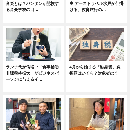
音楽とは？バンタンが開校す
由 アーストラベル水戸が仕掛
る音楽学校の目…
ける、教育旅行の…
ニュース
ニュース
ランチ代が倍増!?「食事補助
4月から始まる「独身税」負
非課税枠拡大」がビジネスパ
担額はいくら？対象者は？
ーソンに与えるイ…
ニュース
ニュース