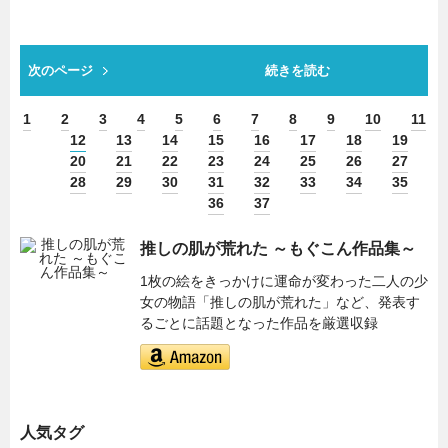
次のページ
続きを読む
1
2
3
4
5
6
7
8
9
10
11
12
13
14
15
16
17
18
19
20
21
22
23
24
25
26
27
28
29
30
31
32
33
34
35
36
37
推しの肌が荒れた ～もぐこん作品集～
1枚の絵をきっかけに運命が変わった二人の少
女の物語「推しの肌が荒れた」など、発表す
るごとに話題となった作品を厳選収録
人気タグ