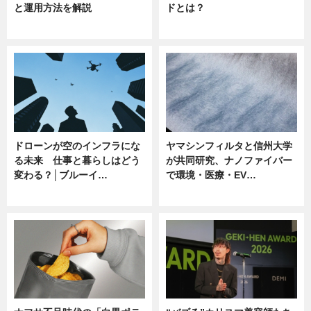
と運用方法を解説
ドとは？
ニュース
ニュース
ドローンが空のインフラにな
ヤマシンフィルタと信州大学
る未来 仕事と暮らしはどう
が共同研究、ナノファイバー
変わる？│ブルーイ…
で環境・医療・EV…
ニュース
ニュース