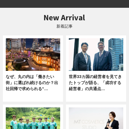
新着記事
なぜ、丸の内は「働きたい
世界33カ国の経営者を見てき
街」に選ばれ続けるのか？出
たトップが語る、「成功する
社回帰で求められる“…
経営者」の共通点…
ニュース
ニュース