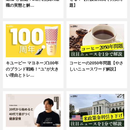
職の実態と解…
題】
企業インタビュー
専門家インタビュー
キユーピー マヨネーズ100年
コーヒーの2050年問題【やさ
のブランド戦略！“ユ”が大き
しいニュースワード解説】
い理由とトレ…
ニュース
企業インタビュー