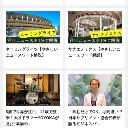
ニュース
企業インタビュー
ネーミングライツ【やさしい
サナエノミクス【やさしいニ
ニュースワード解説】
ュースワード解説】
ニュース
ニュース
8歳で世界が注目、12歳で渡
「飲むだけでOK」は間違い!?
米！天才ドラマーYOYOKAが
日本サプリメント協会代表が
見た“本物の…
語るビジネスパ…