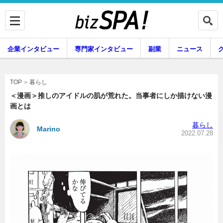
企業インタビュー
専門家インタビュー
副業
ニュース
暮らし
エンタメ
暮らし
TOP
＜漫画＞推しのアイドルの肌が荒れた。当事者にしか描けない漫
画とは
企業インタビュー
専門家インタビュー
暮らし
Marino
2022.07.28
副業
ニュース
グルメ
スキル