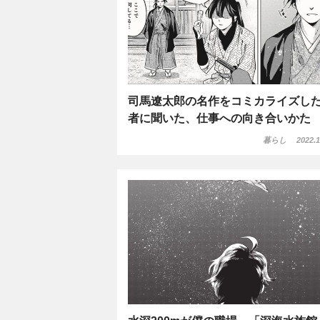
司馬遼太郎の名作をコミカライズし
者に聞いた、仕事への向き合いかた
暮らし
2022.1