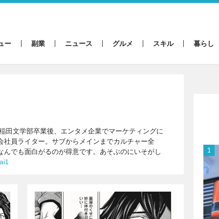
ュー
副業
ニュース
グルメ
スキル
暮らし
。早稲田文学部卒業後、エンタメ企業でマーケティングに
会社員ライター。サブからメインまでカルチャー全
なんでも面白がるのが得意です。あそぶのにいそがし
ai1