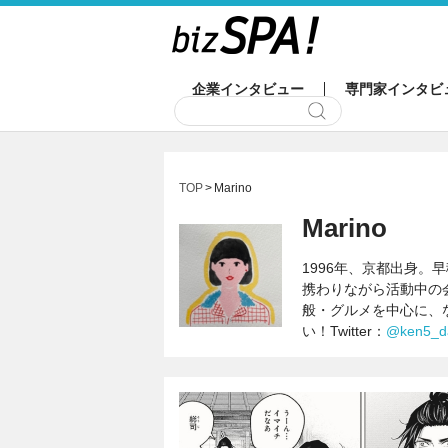
企業インタビュー
専門家インタビ
TOP
Marino
Marino
1996年、京都出身
携わりながら活動中の
般・グルメを中心に、
い！Twitter：
@ken5_d