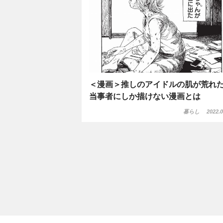
＜漫画＞推しのアイドルの肌が荒れ
当事者にしか描けない漫画とは
暮らし
2022.0