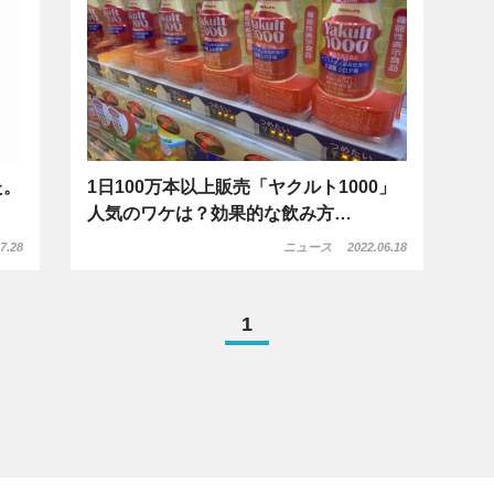
た。
1日100万本以上販売「ヤクルト1000」
人気のワケは？効果的な飲み方…
7.28
ニュース
2022.06.18
1