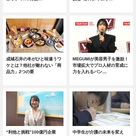
専門家インタビュー
企業インタビュー
成城石井の冬がひと味違うワ
MEGUMIが美容男子を激励！
ケとは？他社が敵わない「商
市場拡大でプロ人材の育成に
品力」2つの要
力を入れるバン…
グルメ
企業インタビュー
“利他と挑戦”100億円企業
中学生が介護の未来を変え