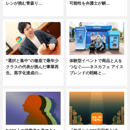
レンが挑む青森り…
可能性を弁護士が解…
ニュース
ニュース, 専門家インタビュー
“選択と集中”の徹底で最年少
体験型イベントで商品と人を
クラスの代表が挑んだ事業再
つなぐ――ネスカフェ アイス
生。黒字化達成の…
ブレンドの戦略と…
ニュース
ニュース