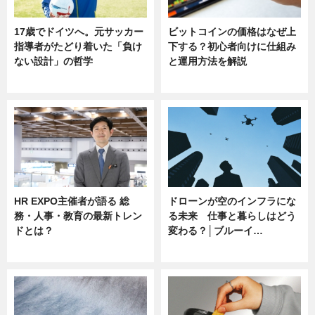
17歳でドイツへ。元サッカー
ビットコインの価格はなぜ上
指導者がたどり着いた「負け
下する？初心者向けに仕組み
ない設計」の哲学
と運用方法を解説
ニュース
ニュース
HR EXPO主催者が語る 総
ドローンが空のインフラにな
務・人事・教育の最新トレン
る未来 仕事と暮らしはどう
ドとは？
変わる？│ブルーイ…
ニュース
ニュース