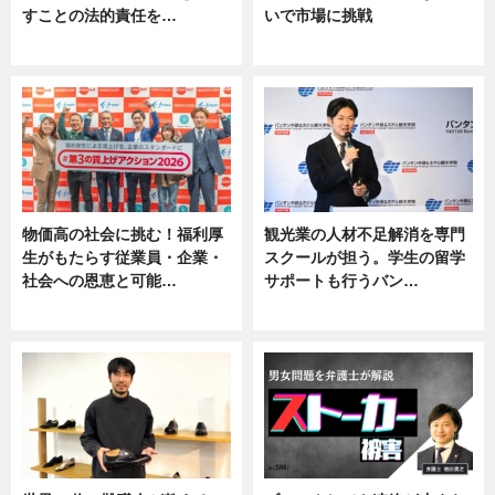
すことの法的責任を…
いで市場に挑戦
ニュース, 専門家インタビュー
ニュース
物価高の社会に挑む！福利厚
観光業の人材不足解消を専門
生がもたらす従業員・企業・
スクールが担う。学生の留学
社会への恩恵と可能…
サポートも行うバン…
ニュース
ニュース, 企業インタビュー