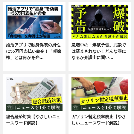
婚活アプリで独身偽装の男性
急増中の「爆破予告」冗談で
に55万円支払い命令！「貞操
は済まされない！どんな罪に
権」とは何かを弁…
なるか弁護士に聞い…
専門家インタビュー
専門家インタビュー
総合経済対策【やさしいニュ
ガソリン暫定税率廃止【やさ
ースワード解説】
しいニュースワード解説】
ニュース
ニュース