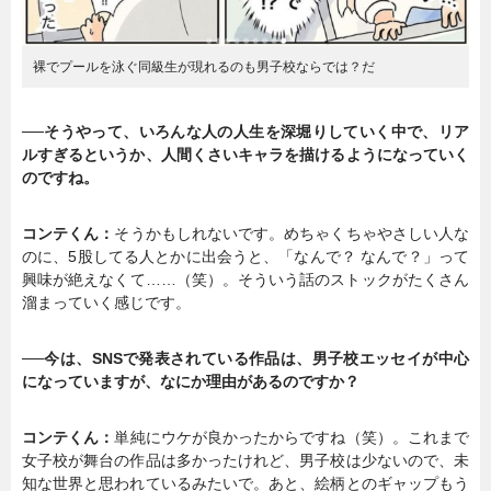
裸でプールを泳ぐ同級生が現れるのも男子校ならでは？だ
──そうやって、いろんな人の人生を深堀りしていく中で、リア
ルすぎるというか、人間くさいキャラを描けるようになっていく
のですね。
コンテくん：
そうかもしれないです。めちゃくちゃやさしい人な
のに、5股してる人とかに出会うと、「なんで？ なんで？」って
興味が絶えなくて……（笑）。そういう話のストックがたくさん
溜まっていく感じです。
──今は、SNSで発表されている作品は、男子校エッセイが中心
になっていますが、なにか理由があるのですか？
コンテくん：
単純にウケが良かったからですね（笑）。これまで
女子校が舞台の作品は多かったけれど、男子校は少ないので、未
知な世界と思われているみたいで。あと、絵柄とのギャップもう