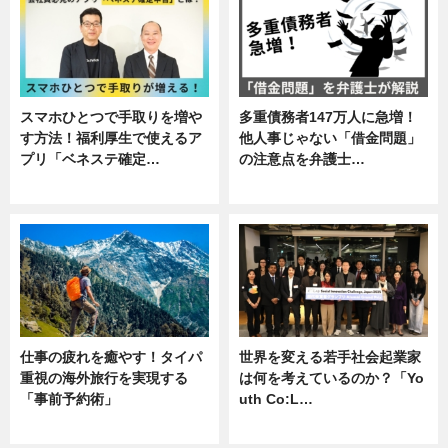
スマホひとつで手取りを増や
多重債務者147万人に急増！
す方法！福利厚生で使えるア
他人事じゃない「借金問題」
プリ「ベネステ確定…
の注意点を弁護士…
企業インタビュー
専門家インタビュー
仕事の疲れを癒やす！タイパ
世界を変える若手社会起業家
重視の海外旅行を実現する
は何を考えているのか？「Yo
「事前予約術」
uth Co:L…
暮らし
スキル