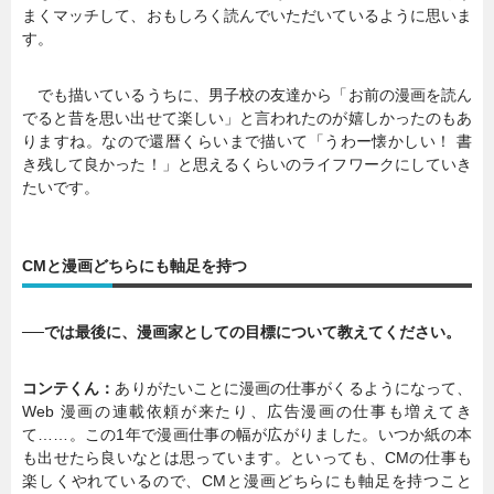
まくマッチして、おもしろく読んでいただいているように思いま
す。
でも描いているうちに、男子校の友達から「お前の漫画を読ん
でると昔を思い出せて楽しい」と言われたのが嬉しかったのもあ
りますね。なので還暦くらいまで描いて「うわー懐かしい！ 書
き残して良かった！」と思えるくらいのライフワークにしていき
たいです。
CMと漫画どちらにも軸足を持つ
──では最後に、漫画家としての目標について教えてください。
コンテくん：
ありがたいことに漫画の仕事がくるようになって、
Web 漫画の連載依頼が来たり、広告漫画の仕事も増えてき
て……。この1年で漫画仕事の幅が広がりました。いつか紙の本
も出せたら良いなとは思っています。といっても、CMの仕事も
楽しくやれているので、CMと漫画どちらにも軸足を持つこと