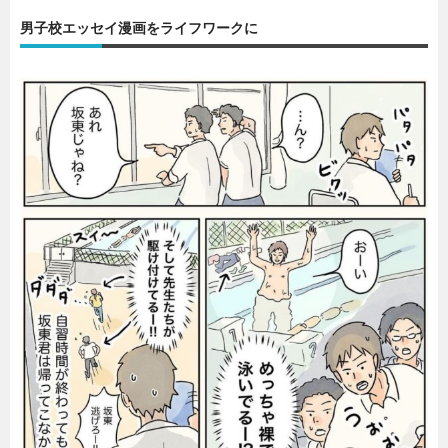
男子校エッセイ漫画をライフワークに
暮らし
エンタメ
連載一覧