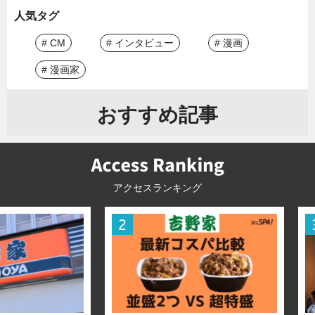
人気タグ
# CM
# インタビュー
# 漫画
# 漫画家
おすすめ記事
アクセスランキング