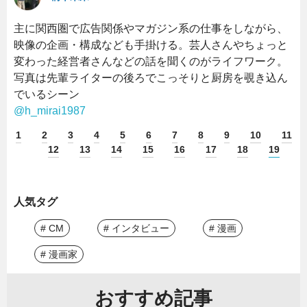
主に関西圏で広告関係やマガジン系の仕事をしながら、
映像の企画・構成なども手掛ける。芸人さんやちょっと
変わった経営者さんなどの話を聞くのがライフワーク。
写真は先輩ライターの後ろでこっそりと厨房を覗き込ん
でいるシーン
@h_mirai1987
1
2
3
4
5
6
7
8
9
10
11
12
13
14
15
16
17
18
19
人気タグ
# CM
# インタビュー
# 漫画
# 漫画家
おすすめ記事