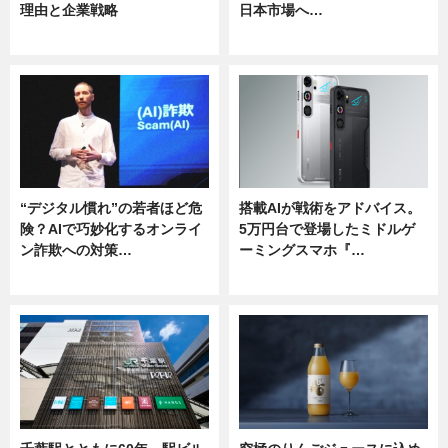
理由と企業戦略
日本市場へ…
ニュース
ニュース
“デジタル慣れ”の若者ほど危
搭載AIが戦術をアドバイス。
険？AIで巧妙化するオンライ
5万円台で登場したミドルゲ
ン詐欺への対策…
ーミングスマホ『…
ニュース
ニュース