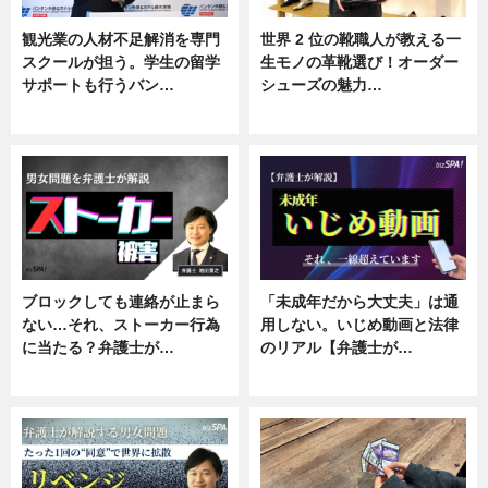
観光業の人材不足解消を専門
世界 2 位の靴職人が教える一
スクールが担う。学生の留学
生モノの革靴選び！オーダー
サポートも行うバン…
シューズの魅力…
ニュース, 企業インタビュー
ニュース, 専門家インタビュー
ブロックしても連絡が止まら
「未成年だから大丈夫」は通
ない…それ、ストーカー行為
用しない。いじめ動画と法律
に当たる？弁護士が…
のリアル【弁護士が…
ニュース, 専門家インタビュー
ニュース, 専門家インタビュー