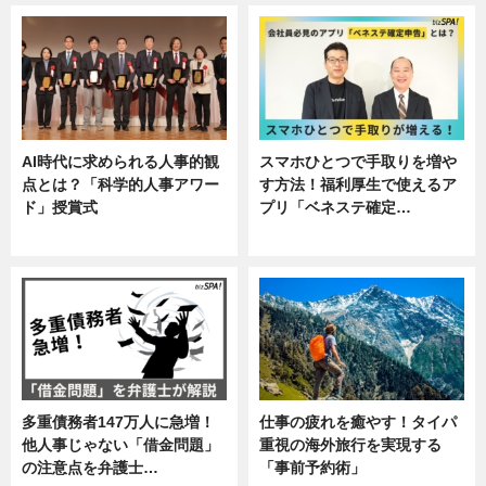
AI時代に求められる人事的観
スマホひとつで手取りを増や
点とは？「科学的人事アワー
す方法！福利厚生で使えるア
ド」授賞式
プリ「ベネステ確定…
ニュース
企業インタビュー
多重債務者147万人に急増！
仕事の疲れを癒やす！タイパ
他人事じゃない「借金問題」
重視の海外旅行を実現する
の注意点を弁護士…
「事前予約術」