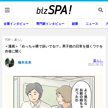
企業インタビュー
専門家インタビュー
副業
ニュース
暮らし
エンタメ
暮らし
TOP
＜漫画＞「めっちゃ裸で泳いでる!?」男子校の日常を描くワケを
作者に聞く
企業インタビュー
専門家インタビュー
暮らし
橋本未来
2022.06.01
副業
ニュース
グルメ
スキル