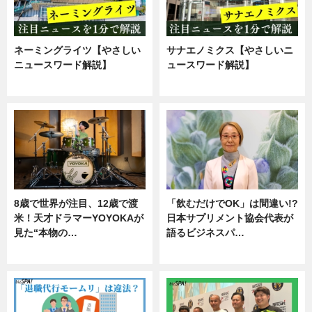
ネーミングライツ【やさしい
サナエノミクス【やさしいニ
ニュースワード解説】
ュースワード解説】
ニュース
ニュース
8歳で世界が注目、12歳で渡
「飲むだけでOK」は間違い!?
米！天才ドラマーYOYOKAが
日本サプリメント協会代表が
見た“本物の…
語るビジネスパ…
エンタメ
ニュース