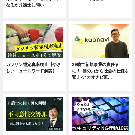
なるか弁護士に聞い…
ニュース
専門家インタビュー
ガソリン暫定税率廃止【やさ
29歳で新規事業の責任者
しいニュースワード解説】
に！“個の力から社会の仕様を
変える”カオナビ流…
ニュース
企業インタビュー