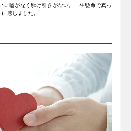
いに嘘がなく駆け引きがない。一生懸命で真っ
うに感じました。
！