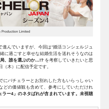
n Production Limited
進んでいますが、今回は“婚活コンシェルジュ
一緒に過ごすと幸せな結婚生活を送れそうなのは
局、誰を選ぶのか…!?
を考察していきたいと思
6日（木）に配信予定です。
でにバチェラーとお別れした方もいらっしゃい
などの価値観も含めて、参考にしていただけれ
ェラー4」のネタばれが含まれています。未視聴