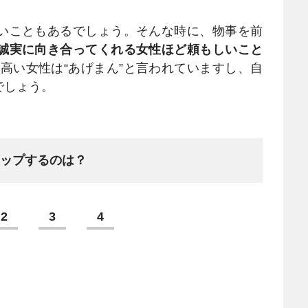
いこともあるでしょう。そんな時に、物事を前
誠実に向き合ってくれる女性ほど頼もしいこと
高い女性は“あげまん”と言われていますし、自
でしょう。
アップするのは？
2
3
4