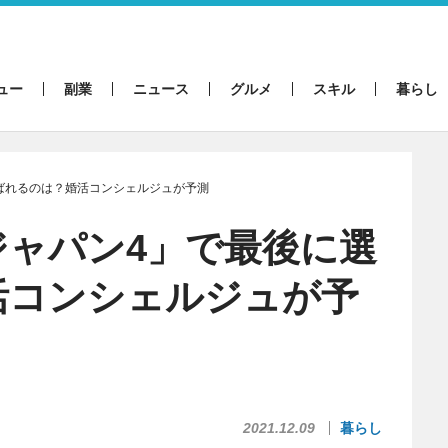
ュー
副業
ニュース
グルメ
スキル
暮らし
ばれるのは？婚活コンシェルジュが予測
ジャパン4」で最後に選
活コンシェルジュが予
2021.12.09
暮らし