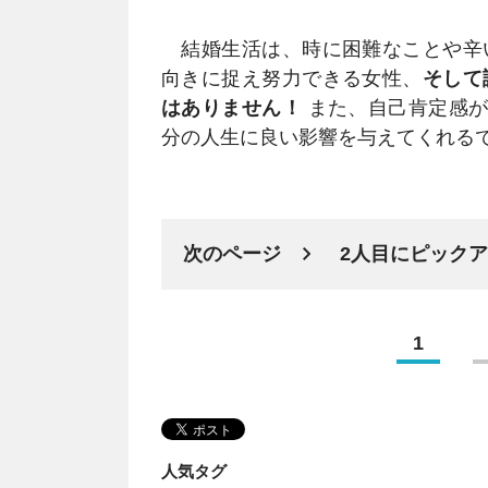
結婚生活は、時に困難なことや辛
向きに捉え努力できる女性、
そして
はありません！
また、自己肯定感が
分の人生に良い影響を与えてくれる
次のページ
2人目にピック
1
人気タグ