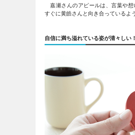
嘉瀬さんのアピールは、言葉や想
すぐに黄皓さんと向き合っているよ
自信に満ち溢れている姿が清々しい