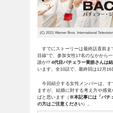
(C) 2021 Warner Bros. International Televisio
すでにストーリーは最終話直前まで
目線”で、参加女性17名のなかから
誰か!?
4代目バチェラー黄皓さんは結
います。全10話で、最終回は12月1
今回紹介する女性メンバーは、す
ますが、結婚に対する考え方や感覚
ばと思います（
※本記事には「バチ
の方はご注意ください
）。