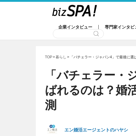
企業インタビュー
専門家インタビ
TOP
暮らし
「バチェラー・ジャパン4」で最後に選
「バチェラー・
ばれるのは？婚
測
エン婚活エージェントのハヤシ