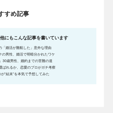
すすめ記事
他にもこんな記事を書いています
性の「婚活が難航した」意外な理由
ックの男性、婚活で明暗分かれたワケ
」30歳男性、婚約までの苦難の道
選ばれるか、恋愛のプロがガチ考察
が“結末”を本気で予想してみた