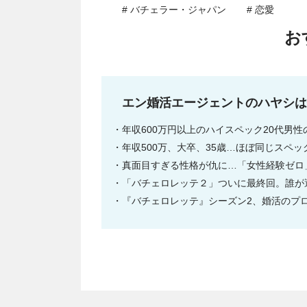
# バチェラー・ジャパン
# 恋愛
お
エン婚活エージェントのハヤシは
年収600万円以上のハイスペック20代男
年収500万、大卒、35歳…ほぼ同じスペ
真面目すぎる性格が仇に…「女性経験ゼロ
「バチェロレッテ２」ついに最終回。誰が
『バチェロレッテ』シーズン2、婚活のプロ