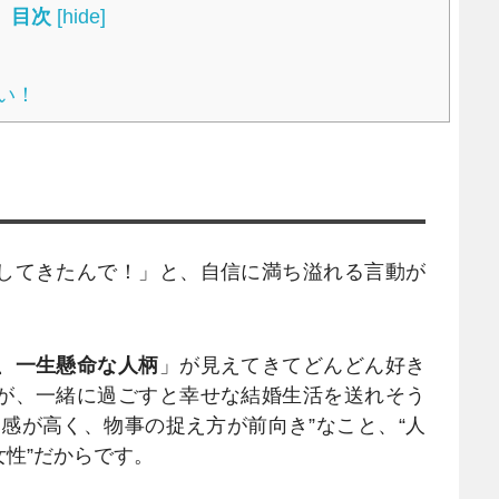
目次
[
hide
]
い！
してきたんで！」と、自信に満ち溢れる言動が
、一生懸命な人柄
」が見えてきてどんどん好き
が、一緒に過ごすと幸せな結婚生活を送れそう
感が高く、物事の捉え方が前向き”なこと、“人
性”だからです。