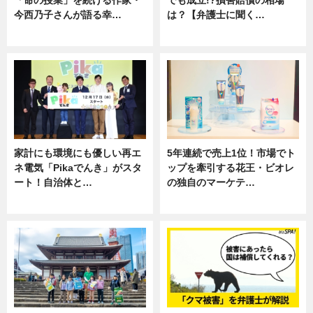
今西乃子さんが語る幸…
は？【弁護士に聞く…
専門家インタビュー
専門家インタビュー
家計にも環境にも優しい再エ
5年連続で売上1位！市場でト
ネ電気「Pikaでんき」がスタ
ップを牽引する花王・ビオレ
ート！自治体と…
の独自のマーケテ…
ニュース
ニュース, 暮らし