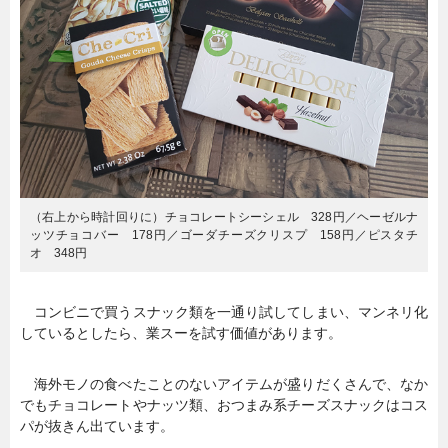
（右上から時計回りに）チョコレートシーシェル 328円／ヘーゼルナ
ッツチョコバー 178円／ゴーダチーズクリスプ 158円／ピスタチ
オ 348円
コンビニで買うスナック類を一通り試してしまい、マンネリ化
しているとしたら、業スーを試す価値があります。
海外モノの食べたことのないアイテムが盛りだくさんで、なか
でもチョコレートやナッツ類、おつまみ系チーズスナックはコス
パが抜きん出ています。