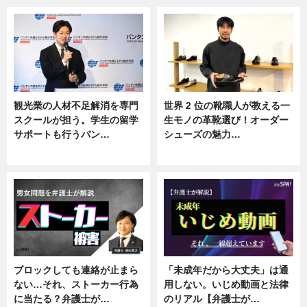
観光業の人材不足解消を専門
世界 2 位の靴職人が教える一
スクールが担う。学生の留学
生モノの革靴選び！オーダー
サポートも行うバン…
シューズの魅力…
ニュース, 企業インタビュー
ニュース, 専門家インタビュー
ブロックしても連絡が止まら
「未成年だから大丈夫」は通
ない…それ、ストーカー行為
用しない。いじめ動画と法律
に当たる？弁護士が…
のリアル【弁護士が…