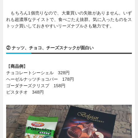
もちろん1個売りなので、大量買いの失敗がありません。いず
れも超濃厚なテイストで、食べごたえ抜群。気に入ったものをス
トック買いしておきやすいリーズナブルさも魅力です。
② ナッツ、チョコ、チーズスナックが面白い
【
商品例
】
チョコレートシーシェル 328円
ヘーゼルナッツチョコバー 178円
ゴーダチーズクリスプ 158円
ピスタチオ 348円