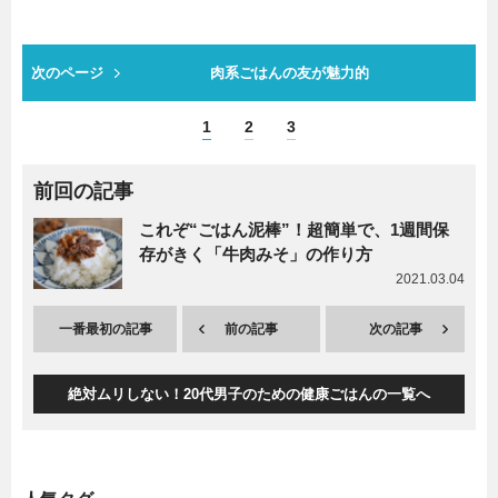
次のページ
肉系ごはんの友が魅力的
1
2
3
前回の記事
これぞ“ごはん泥棒”！超簡単で、1週間保
存がきく「牛肉みそ」の作り方
2021.03.04
一番最初の記事
前の記事
次の記事
絶対ムリしない！20代男子のための健康ごはんの一覧へ