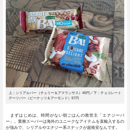
上：シリアルバー（チェリー＆アマランサス）48円／下：チョコレート
デーツバー（ピーナッツ＆アーモンド）97円
まずはじめは、時間がない朝ごはんの救世主「エナジーバ
ー」。業務スーパーは海外のユニークなアイテムを直輸入するの
が強みで、シリアルやエナジー系スナックが超格安なんです。