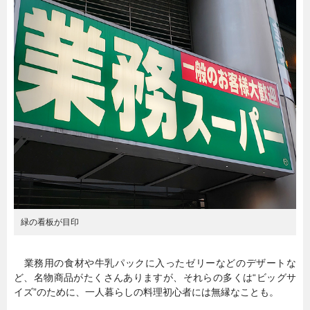
暮らし
エンタメ
連載一覧
緑の看板が目印
業務用の食材や牛乳パックに入ったゼリーなどのデザートな
ど、名物商品がたくさんありますが、それらの多くは“ビッグサ
イズ”のために、一人暮らしの料理初心者には無縁なことも。