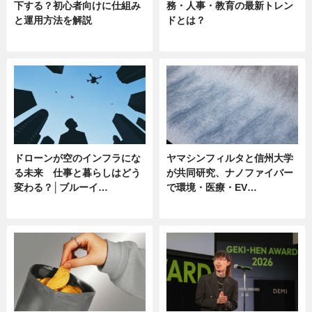
下する？初心者向けに仕組み
務・人事・教育の最新トレン
と運用方法を解説
ドとは？
ニュース
ニュース
ドローンが空のインフラにな
ヤマシンフィルタと信州大学
る未来 仕事と暮らしはどう
が共同研究、ナノファイバー
変わる？│ブルーイ…
で環境・医療・EV…
ニュース
ニュース