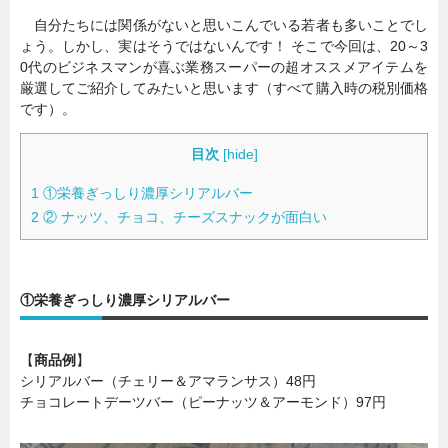
自分たちには関係がないと思いこんでいる若者も多いことでし
ょう。しかし、実はそうではないんです！ そこで今回は、20～3
0代のビジネスマンが喜ぶ業務スーパーの超オススメアイテムを
厳選してご紹介してみたいと思います（すべて購入時の税別価格
です）。
目次
[
hide
]
1
①栄養ぎっしり濃厚シリアルバー
2
② ナッツ、チョコ、チーズスナックが面白い
①栄養ぎっしり濃厚シリアルバー
【
商品例
】
シリアルバー（チェリー＆アマランサス）48円
チョコレートデーツバー（ピーナッツ＆アーモンド）97円