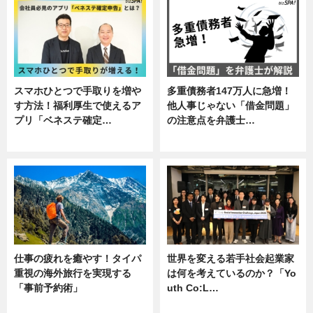
スマホひとつで手取りを増や
多重債務者147万人に急増！
す方法！福利厚生で使えるア
他人事じゃない「借金問題」
プリ「ベネステ確定…
の注意点を弁護士…
企業インタビュー
専門家インタビュー
仕事の疲れを癒やす！タイパ
世界を変える若手社会起業家
重視の海外旅行を実現する
は何を考えているのか？「Yo
「事前予約術」
uth Co:L…
暮らし
スキル