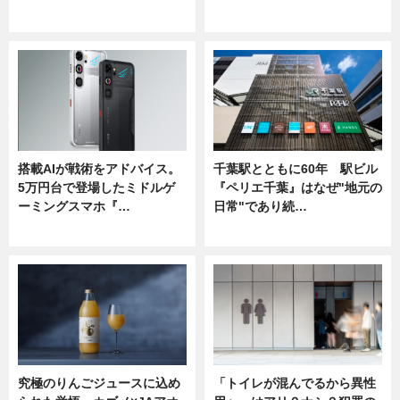
ニュース
ニュース
搭載AIが戦術をアドバイス。
千葉駅とともに60年 駅ビル
5万円台で登場したミドルゲ
『ペリエ千葉』はなぜ"地元の
ーミングスマホ『…
日常"であり続…
ニュース
ニュース
究極のりんごジュースに込め
「トイレが混んでるから異性