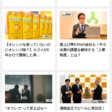
ニュース
ニュース
【オレンジを使っていないの
賃上げ率9.5%の会社も！中小
にオレンジ味？】カゴメが2
企業の課題を解決する「人事
年かけて開発した革…
制度」とは？
グルメ, ニュース, 企業インタビュ
ニュース
ー
“オフレコ”って言えばセー
酒税改正でビールに再注目！