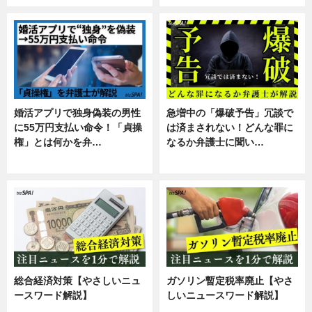
婚活アプリで独身偽装の男性
急増中の「爆破予告」冗談で
に55万円支払い命令！「貞操
は済まされない！どんな罪に
権」とは何かを弁…
なるか弁護士に聞い…
専門家インタビュー
専門家インタビュー
総合経済対策【やさしいニュ
ガソリン暫定税率廃止【やさ
ースワード解説】
しいニュースワード解説】