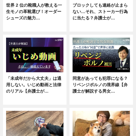
世界 2 位の靴職人が教える一
ブロックしても連絡が止まら
生モノの革靴選び！オーダー
ない…それ、ストーカー行為
シューズの魅力…
に当たる？弁護士が…
ニュース, 専門家インタビュー
ニュース, 専門家インタビュー
「未成年だから大丈夫」は通
同意があっても犯罪になる？
用しない。いじめ動画と法律
リベンジポルノの境界線【弁
のリアル【弁護士が…
護士が解説する男女…
ニュース, 専門家インタビュー
専門家インタビュー