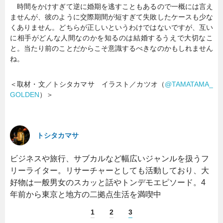
時間をかけすぎて逆に婚期を逃すこともあるので一概には言え
ませんが、彼のように交際期間が短すぎて失敗したケースも少な
くありません。どちらが正しいというわけではないですが、互い
に相手がどんな人間なのかを知るのは結婚するうえで大切なこ
と。当たり前のことだからこそ意識するべきなのかもしれません
ね。
＜取材・文／トシタカマサ イラスト／カツオ（
@TAMATAMA_
GOLDEN
）＞
トシタカマサ
ビジネスや旅行、サブカルなど幅広いジャンルを扱うフ
リーライター。リサーチャーとしても活動しており、大
好物は一般男女のスカッと話やトンデモエピソード。4
年前から東京と地方の二拠点生活を満喫中
1
2
3