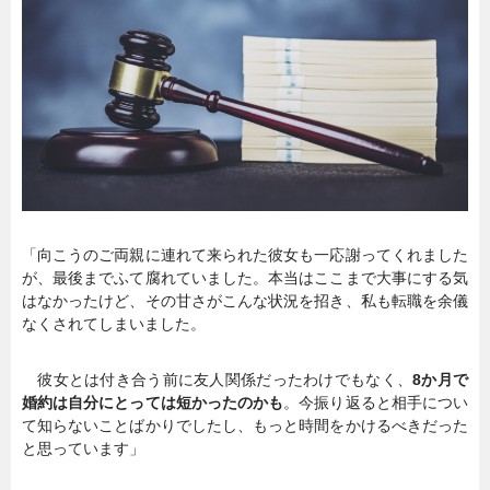
暮らし
エンタメ
連載一覧
「向こうのご両親に連れて来られた彼女も一応謝ってくれました
が、最後までふて腐れていました。本当はここまで大事にする気
はなかったけど、その甘さがこんな状況を招き、私も転職を余儀
なくされてしまいました。
彼女とは付き合う前に友人関係だったわけでもなく、
8か月で
婚約は自分にとっては短かったのかも
。今振り返ると相手につい
て知らないことばかりでしたし、もっと時間をかけるべきだった
と思っています」