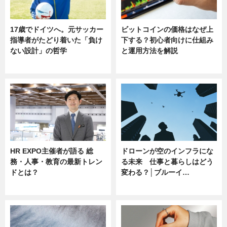
17歳でドイツへ。元サッカー
ビットコインの価格はなぜ上
指導者がたどり着いた「負け
下する？初心者向けに仕組み
ない設計」の哲学
と運用方法を解説
ニュース
ニュース
HR EXPO主催者が語る 総
ドローンが空のインフラにな
務・人事・教育の最新トレン
る未来 仕事と暮らしはどう
ドとは？
変わる？│ブルーイ…
ニュース
ニュース