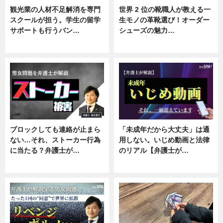
観光業の人材不足解消を専門
世界 2 位の靴職人が教える一
スクールが担う。学生の留学
生モノの革靴選び！オーダー
サポートも行うバン…
シューズの魅力…
ニュース, 企業インタビュー
ニュース, 専門家インタビュー
ブロックしても連絡が止まら
「未成年だから大丈夫」は通
ない…それ、ストーカー行為
用しない。いじめ動画と法律
に当たる？弁護士が…
のリアル【弁護士が…
ニュース, 専門家インタビュー
ニュース, 専門家インタビュー