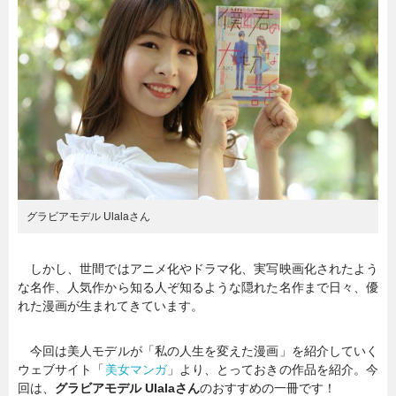
暮らし
エンタメ
連載一覧
グラビアモデル Ulalaさん
しかし、世間ではアニメ化やドラマ化、実写映画化されたよう
な名作、人気作から知る人ぞ知るような隠れた名作まで日々、優
れた漫画が生まれてきています。
今回は美人モデルが「私の人生を変えた漫画」を紹介していく
ウェブサイト「
美女マンガ
」より、とっておきの作品を紹介。今
回は、
グラビアモデル Ulalaさん
のおすすめの一冊です！