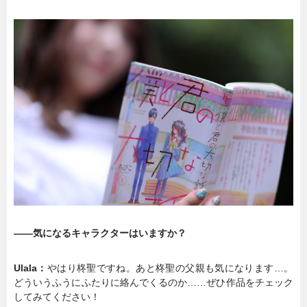
――気になるキャラクターはいますか？
Ulala：
やはり柊聖ですね。あと柊聖の父親も気になります…。
どういうふうにふたりに絡んでくるのか……ぜひ作品をチェック
してみてください！