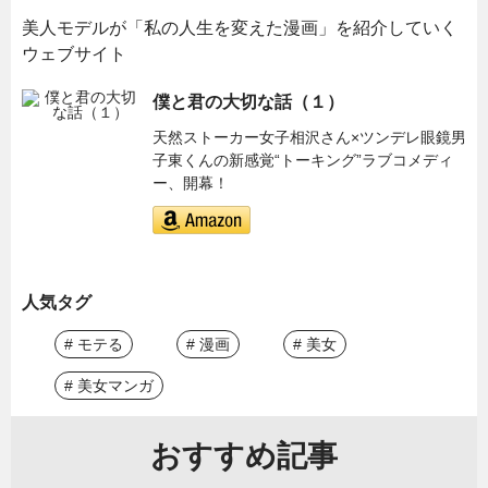
美人モデルが「私の人生を変えた漫画」を紹介していく
ウェブサイト
僕と君の大切な話（１）
天然ストーカー女子相沢さん×ツンデレ眼鏡男
子東くんの新感覚“トーキング”ラブコメディ
ー、開幕！
人気タグ
# モテる
# 漫画
# 美女
# 美女マンガ
おすすめ記事