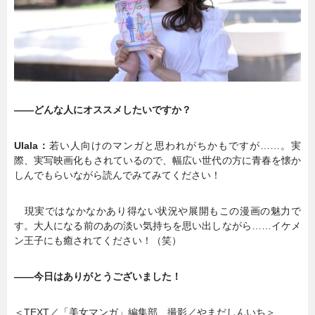
――どんな人にオススメしたいですか？
Ulala：
若い人向けのマンガと思われがちかもですが……。実
際、実写映画化もされているので、幅広い世代の方に青春を懐か
しんでもらいながら読んでみてみてください！
現実ではなかなかあり得ない状況や展開もこの漫画の魅力で
す。大人になる前のあの淡い気持ちを思い出しながら……イケメ
ン王子にも癒されてください！（笑）
――今日はありがとうございました！
＜TEXT／「美女マンガ」編集部 撮影／やまだしんいち＞