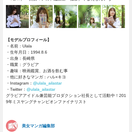
【モデルプロフィール】
・名前：Ulala
・生年月日：1994.8.6
・出身：長崎県
・職業：グラビア
・趣味：映画鑑賞、お酒を飲む事
・他に好きなマンガ：ハル×キヨ
・Instagram：
@ulala_ailastar
・Twitter：
@ulala_ailastar
グラビアアイドル兼芸能プロダクション社長として活動中！201
9年ミスヤングチャンピオンファイナリスト
美女マンガ編集部