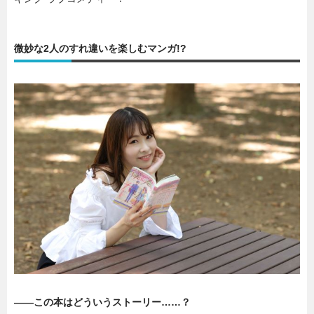
微妙な2人のすれ違いを楽しむマンガ!?
――この本はどういうストーリー……？