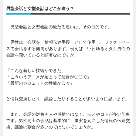
男型会話と女型会話はどこが違う？
暮らし
エンタメ
男型会話と女型会話の最たる違いは、その目的です。
連載一覧
男性は、会話を「情報伝達手段」として使用し、ファクトベー
スで会話をする傾向があります。例えば、いわゆるオタク男性の
会話を聞いていると顕著なのですが、
「こんな新しい技術ができた」
「こういうアニメが始まって監督が〇〇で」
「最新のガジェットの性能が云々」
と情報交換したり、議論したりすることが多いように思います。
また、会話の対象も人や感情ではなく、モノやコトが多い印象
です。男性同士の会話は基本的に、事実を元にした情報の伝達交
換、議論の割合が多いのではないでしょうか。