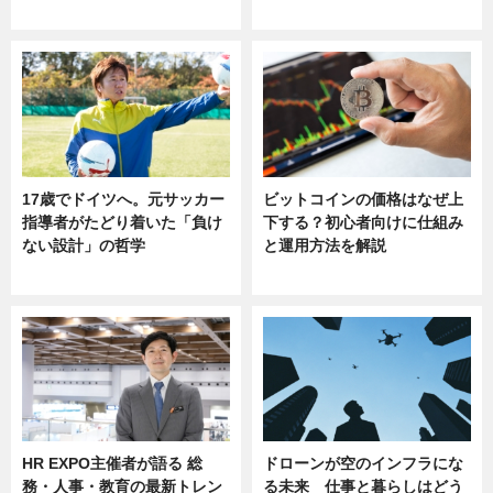
sponsored by 河野メリクロン
17歳でドイツへ。元サッカー
ビットコインの価格はなぜ上
指導者がたどり着いた「負け
下する？初心者向けに仕組み
ない設計」の哲学
と運用方法を解説
ニュース
ニュース
HR EXPO主催者が語る 総
ドローンが空のインフラにな
務・人事・教育の最新トレン
る未来 仕事と暮らしはどう