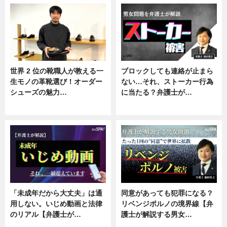
世界 2 位の靴職人が教える一
ブロックしても連絡が止まら
生モノの革靴選び！オーダー
ない…それ、ストーカー行為
シューズの魅力…
に当たる？弁護士が…
ニュース, 専門家インタビュー
ニュース, 専門家インタビュー
「未成年だから大丈夫」は通
同意があっても犯罪になる？
用しない。いじめ動画と法律
リベンジポルノの境界線【弁
のリアル【弁護士が…
護士が解説する男女…