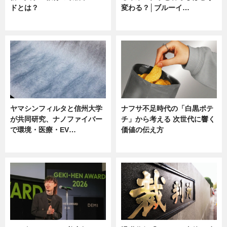
ドとは？
変わる？│ブルーイ…
ニュース
ニュース
ヤマシンフィルタと信州大学
ナフサ不足時代の「白黒ポテ
が共同研究、ナノファイバー
チ」から考える 次世代に響く
で環境・医療・EV…
価値の伝え方
ニュース
ニュース