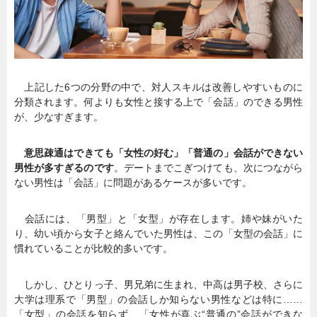
上記した6つの分野の中で、対人スキルは改善しやすいものに
分類されます。何よりも女性と接する上で「会話」のできる男性
が、少なすぎます。
意思疎通はできても「女性の好む」「普通の」会話ができない
男性が多すぎるのです
。デートまでこぎつけても、次につながら
ない男性は「会話」に問題があるケースが多いです。
会話には、「男型」と「女型」が存在します。姉や妹がいた
り、幼い頃から女子と絡んでいた男性は、この「女型の会話」に
慣れていることが比較的多いです。
しかし、ひとりっ子、男兄弟に生まれ、中高は男子校、さらに
大学は理系で「男型」の会話しか知らない男性などは特に……
「女型」の会話を知らず、「女性が喜ぶ“普通の”会話ができな