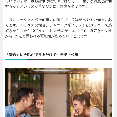
るわけですが、点数評価は絶対値ではなく、「相手が何点と評価
するか」というのが重要な点に、注意が必要です。
特にルックスと精神的魅力の項目で、差異が出やすい傾向にあ
ります。ルックスの場合、ジャニーズ系イケメンはジャニーズ系
好きからしたら10点かもしれませんが、エグザイル系好きの女性
からは5点と思われる可能性があるということです。
「普通」に会話ができるだけで、モテ上位層