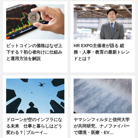
ビットコインの価格はなぜ上
HR EXPO主催者が語る 総
下する？初心者向けに仕組み
務・人事・教育の最新トレン
と運用方法を解説
ドとは？
ニュース
ニュース
ドローンが空のインフラにな
ヤマシンフィルタと信州大学
る未来 仕事と暮らしはどう
が共同研究、ナノファイバー
変わる？│ブルーイ…
で環境・医療・EV…