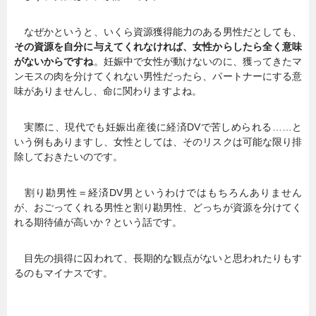
なぜかというと、いくら資源獲得能力のある男性だとしても、
その資源を自分に与えてくれなければ、女性からしたら全く意味
がないからですね
。妊娠中で女性が動けないのに、獲ってきたマ
ンモスの肉を分けてくれない男性だったら、パートナーにする意
味がありませんし、命に関わりますよね。
実際に、現代でも妊娠出産後に経済DVで苦しめられる……と
いう例もありますし、女性としては、そのリスクは可能な限り排
除しておきたいのです。
割り勘男性＝経済DV男というわけではもちろんありません
が、おごってくれる男性と割り勘男性、どっちが資源を分けてく
れる期待値が高いか？という話です。
目先の損得に囚われて、長期的な観点がないと思われたりもす
るのもマイナスです。