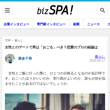
企業インタビュー
専門家インタビュー
副業
ニュース
暮らし
エンタメ
暮らし
TOP
女性とのデートで男は「おごる」べき？恋愛のプロの結論は
暮らし
勝倉千尋
企業インタビュー
専門家インタビュー
2020.06.17
女性とご飯に行った際に、ひとつの分岐点となるのが会計時で
す。おごったほうがいいのか、割り勘がよいのか、誰もが頭を悩
副業
ニュース
ませたことがあるのではないでしょうか。
グルメ
スキル