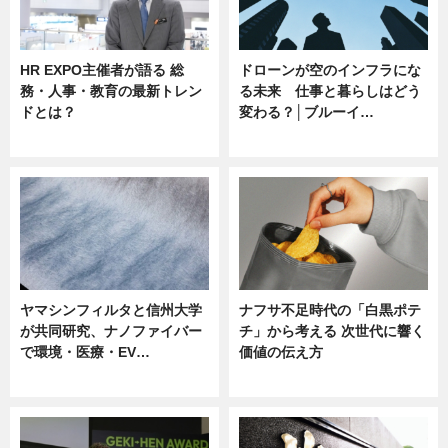
HR EXPO主催者が語る 総
ドローンが空のインフラにな
務・人事・教育の最新トレン
る未来 仕事と暮らしはどう
ドとは？
変わる？│ブルーイ…
ニュース
ニュース
ヤマシンフィルタと信州大学
ナフサ不足時代の「白黒ポテ
が共同研究、ナノファイバー
チ」から考える 次世代に響く
で環境・医療・EV…
価値の伝え方
ニュース
ニュース