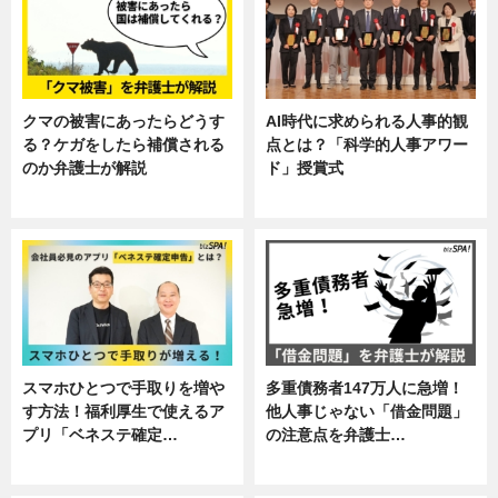
クマの被害にあったらどうす
AI時代に求められる人事的観
る？ケガをしたら補償される
点とは？「科学的人事アワー
のか弁護士が解説
ド」授賞式
専門家インタビュー
ニュース
スマホひとつで手取りを増や
多重債務者147万人に急増！
す方法！福利厚生で使えるア
他人事じゃない「借金問題」
プリ「ベネステ確定…
の注意点を弁護士…
企業インタビュー
専門家インタビュー