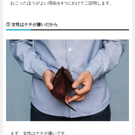
おごったほうがよい理由を4つにわけてご説明します。
① 女性はケチが嫌いだから
まず、女性はケチが嫌いです。