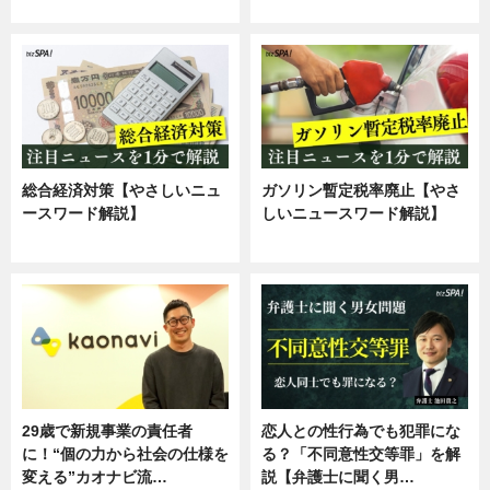
専門家インタビュー
専門家インタビュー
総合経済対策【やさしいニュ
ガソリン暫定税率廃止【やさ
ースワード解説】
しいニュースワード解説】
ニュース
ニュース
29歳で新規事業の責任者
恋人との性行為でも犯罪にな
に！“個の力から社会の仕様を
る？「不同意性交等罪」を解
変える”カオナビ流…
説【弁護士に聞く男…