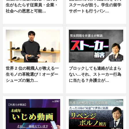
生がもたらす従業員・企業・
スクールが担う。学生の留学
社会への恩恵と可能…
サポートも行うバン…
ニュース
ニュース, 企業インタビュー
世界 2 位の靴職人が教える一
ブロックしても連絡が止まら
生モノの革靴選び！オーダー
ない…それ、ストーカー行為
シューズの魅力…
に当たる？弁護士が…
ニュース, 専門家インタビュー
ニュース, 専門家インタビュー