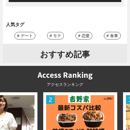
人気タグ
# デート
# モテ
# 恋愛
# 食事
おすすめ記事
アクセスランキング