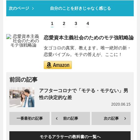
次のページ
自分のことを好きじゃなく感じる
1
2
3
4
恋愛資本主義社会のためのモテ強戦略論
女ゴコロの真実、教えます。唯一絶対の新・
恋愛バイブル。モテの答えが、ここに！
前回の記事
アフターコロナで「モテる・モテない」男
性の決定的な差
2020.06.15
一番最初の記事
前の記事
次の記事
モテるアラサーの教科書の一覧へ