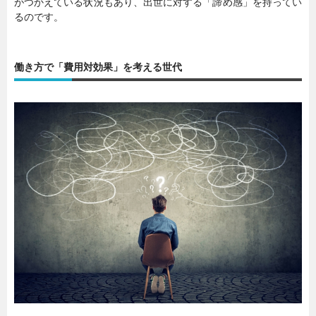
がつかえている状況もあり、出世に対する「諦め感」を持ってい
るのです。
働き方で「費用対効果」を考える世代