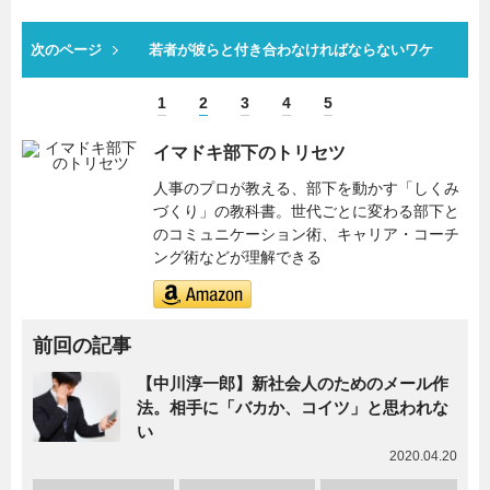
次のページ
若者が彼らと付き合わなければならないワケ
1
2
3
4
5
イマドキ部下のトリセツ
人事のプロが教える、部下を動かす「しくみ
づくり」の教科書。世代ごとに変わる部下と
のコミュニケーション術、キャリア・コーチ
ング術などが理解できる
前回の記事
【中川淳一郎】新社会人のためのメール作
法。相手に「バカか、コイツ」と思われな
い
2020.04.20