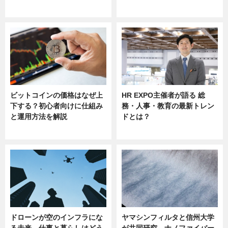
sponsored by 河野メリクロン
ビットコインの価格はなぜ上
HR EXPO主催者が語る 総
下する？初心者向けに仕組み
務・人事・教育の最新トレン
と運用方法を解説
ドとは？
ニュース
ニュース
ドローンが空のインフラにな
ヤマシンフィルタと信州大学