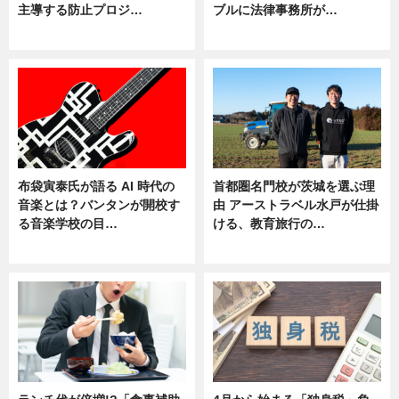
主導する防止プロジ…
ブルに法律事務所が…
ニュース
ニュース
布袋寅泰氏が語る AI 時代の
首都圏名門校が茨城を選ぶ理
音楽とは？バンタンが開校す
由 アーストラベル水戸が仕掛
る音楽学校の目…
ける、教育旅行の…
ニュース
ニュース