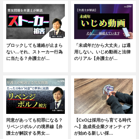
ブロックしても連絡が止まら
「未成年だから大丈夫」は通
ない…それ、ストーカー行為
用しない。いじめ動画と法律
に当たる？弁護士が…
のリアル【弁護士が…
ニュース, 専門家インタビュー
ニュース, 専門家インタビュー
同意があっても犯罪になる？
【CxOは採用から育てる時代
リベンジポルノの境界線【弁
へ】急成長企業クオンティア
護士が解説する男女…
が始める新しい採…