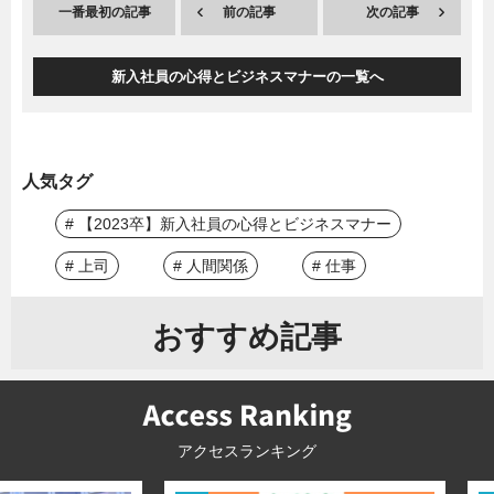
一番最初の記事
前の記事
次の記事
新入社員の心得とビジネスマナーの一覧へ
人気タグ
# 【2023卒】新入社員の心得とビジネスマナー
# 上司
# 人間関係
# 仕事
おすすめ記事
アクセスランキング