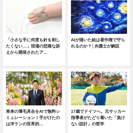
「小さな手に何度も針を刺し
AIが描いた絵は著作権で守ら
たくない…」現場の悲痛な訴
れるのか？│弁護士が解説
えから開発されたア…
ニュース
ニュース
将来の薄毛具合をAIで無料シ
17歳でドイツへ。元サッカー
ミュレーション！手がけたの
指導者がたどり着いた「負け
は洋ランの世界的…
ない設計」の哲学
ニュース
ニュース