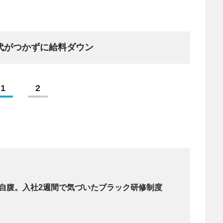
代がつかずに給料ダウン
1
2
が自腹。入社2週間で気づいたブラック研修制度