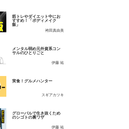
筋トレやダイエット中にお
すすめ！「ボディメイク
飯」
袴田真由美
メンタル弱め元外資系コン
サルのひとりごと
伊藤 祐
実食！グルメハンター
スギアカツキ
グローバルで生き抜くため
のシゴトの裏ワザ
伊藤 祐