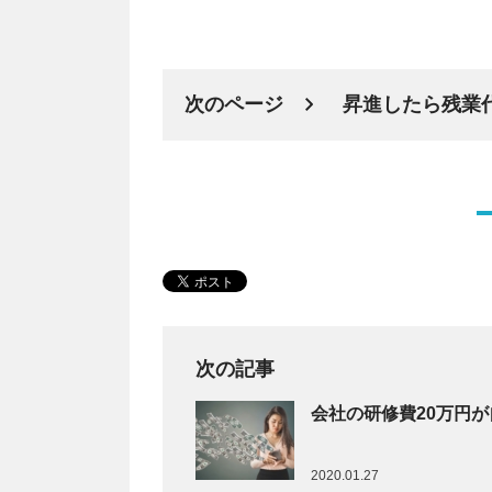
次のページ
昇進したら残業
次の記事
会社の研修費20万円
2020.01.27