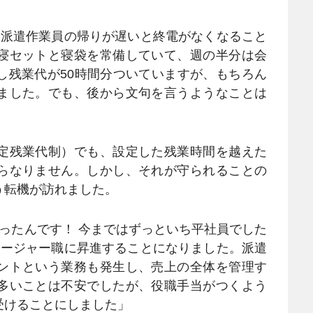
派遣作業員の帰りが遅いと終電がなくなること
寝セットと寝袋を常備していて、週の半分は会
し残業代が50時間分ついていますが、もちろん
ました。でも、後から文句を言うようなことは
定残業代制）でも、設定した残業時間を越えた
らなりません。しかし、それが守られることの
う転機が訪れました。
ったんです！ 今まではずっといち平社員でした
ネージャー職に昇進することになりました。派遣
ントという業務も発生し、売上の全体を管理す
多いことは不安でしたが、役職手当がつくよう
受けることにしました」