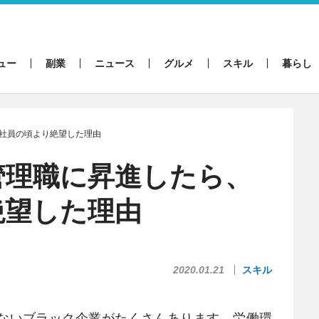
ュー
副業
ニュース
グルメ
スキル
暮らし
社員の頃より絶望した理由
管理職に昇進したら、
絶望した理由
2020.01.21
スキル
ないブラック企業がたくさんあります。労働環