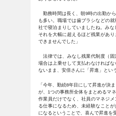
勤務時間は長く、朝9時の出勤から
も多い。職場では歯ブラシなどの就
社で寝泊まりしていましたね。みな
それを大幅に超えるほど残業があり
できませんでした」
法律では、みなし残業代制度（固
場合は上乗せして支払わなければな
ないまま、安倍さんに「昇進」とい
「今年、勤続8年目にして昇進が決ま
が、1つの事務所全体をまとめるマ
作業員だけでなく、社員のマネジメ
る仕事になるため、未経験なことが
になるということで、喜んで昇進を