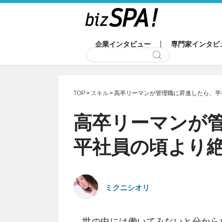
企業インタビュー
専門家インタビ
TOP
スキル
高卒リーマンが管理職に昇進したら、平
高卒リーマンが
平社員の頃より
ミクニシオリ
世の中には働いてみないと分から