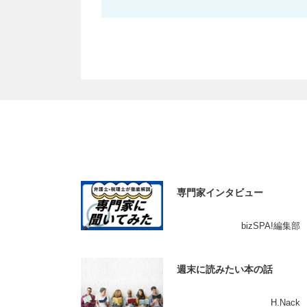
専門家インタビュー
bizSPA!編集部
週末に読みたい本の話
H.Nack