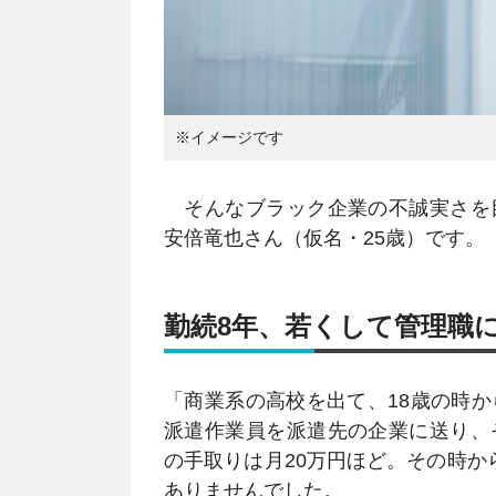
※イメージです
そんなブラック企業の不誠実さを
安倍竜也さん（仮名・25歳）です。
勤続8年、若くして管理職
「商業系の高校を出て、18歳の時
派遣作業員を派遣先の企業に送り、
の手取りは月20万円ほど。その時か
ありませんでした。