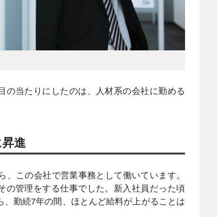
目の当たりにしたのは、人材系の会社に勤める
に昇進
から、この会社で営業事務として働いています。
その管理をする仕事でした。新入社員だった頃
ら、勤続7年の間、ほとんど給料が上がることは