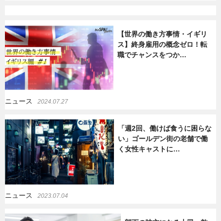
【世界の働き方事情・イギリ
ス】終身雇用の概念ゼロ！転
職でチャンスをつか…
ニュース
2024.07.27
「週2回、働けば食うに困らな
い」ゴールデン街の老舗で働
く女性キャストに…
ニュース
2023.07.04