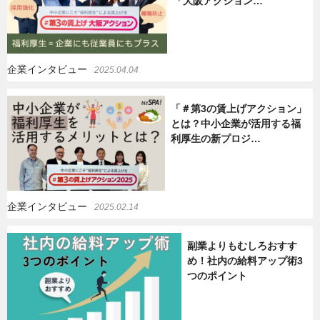
「大阪アクション…
企業インタビュー
2025.04.04
「＃第3の賃上げアクション」
とは？中小企業が活用する福
利厚生の新プロジ…
企業インタビュー
2025.02.14
副業よりもむしろおすす
め！社内の給料アップ術3
つのポイント