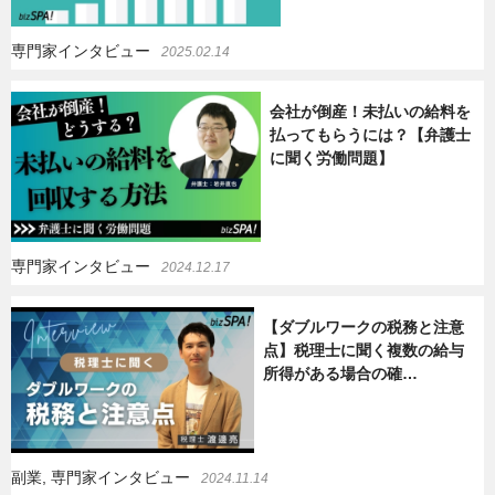
専門家インタビュー
2025.02.14
会社が倒産！未払いの給料を
払ってもらうには？【弁護士
に聞く労働問題】
専門家インタビュー
2024.12.17
【ダブルワークの税務と注意
点】税理士に聞く複数の給与
所得がある場合の確…
副業, 専門家インタビュー
2024.11.14