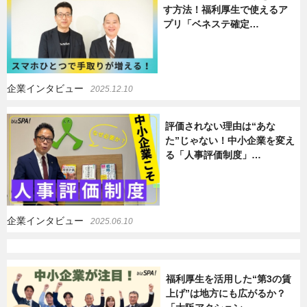
す方法！福利厚生で使えるア
プリ「ベネステ確定…
暮らし
エンタメ
連載一覧
企業インタビュー
2025.12.10
評価されない理由は“あな
た”じゃない！中小企業を変え
る「人事評価制度」…
企業インタビュー
2025.06.10
福利厚生を活用した“第3の賃
上げ”は地方にも広がるか？