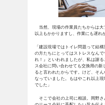
当然、現場の作業員たちからは大ブ
以上もかかりますし、作業にも遅れ
「建設現場ではトイレ問題って結構
の方たちにとってはストレスなんで
れ！』といわれましたが、私は謝る
ス会社に問い合わせても交換用の新
ると言われたからです。けど、そん
なっていました。もはやこれ以上現
でした」
そこで会社の上司に相談。岡野さ
のリース会社に手配したい旨を伝え