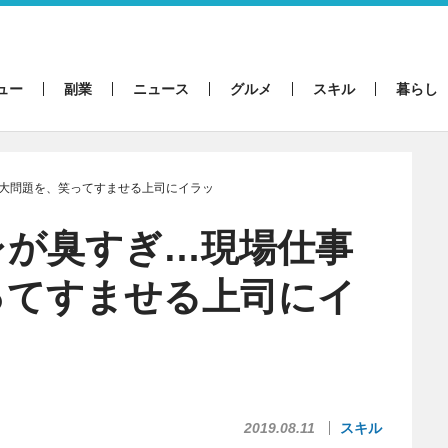
ュー
副業
ニュース
グルメ
スキル
暮らし
大問題を、笑ってすませる上司にイラッ
レが臭すぎ…現場仕事
ってすませる上司にイ
2019.08.11
スキル