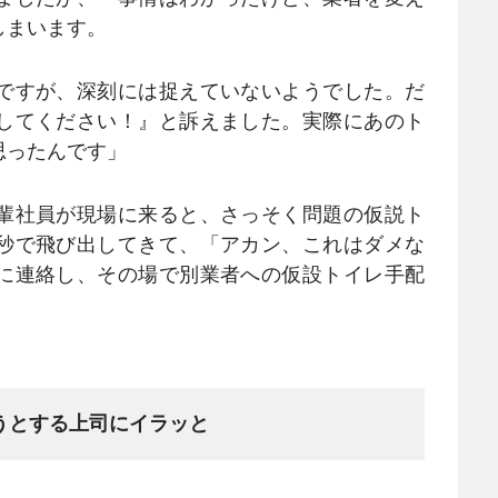
しまいます。
ですが、深刻には捉えていないようでした。だ
してください！』と訴えました。実際にあのト
思ったんです」
輩社員が現場に来ると、さっそく問題の仮説ト
秒で飛び出してきて、「アカン、これはダメな
に連絡し、その場で別業者への仮設トイレ手配
うとする上司にイラッと