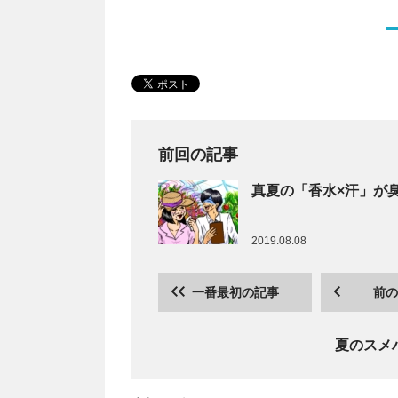
前回の記事
真夏の「香水×汗」が
2019.08.08
一番最初の記事
前の
夏のスメ