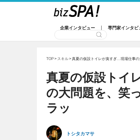
企業インタビュー
専門家インタビ
TOP
スキル
真夏の仮設トイレが臭すぎ…現場仕事の
真夏の仮設トイ
の大問題を、笑
ラッ
トシタカマサ