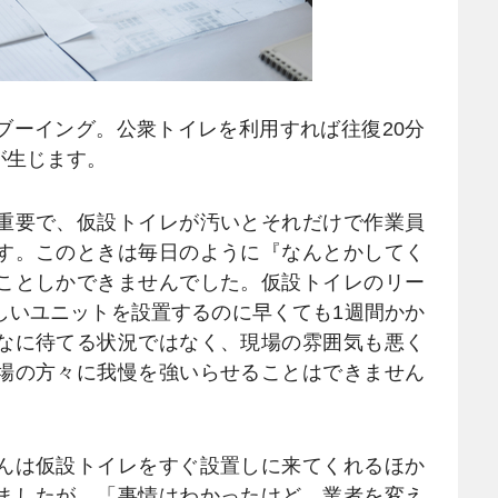
ーイング。公衆トイレを利用すれば往復20分
が生じます。
重要で、仮設トイレが汚いとそれだけで作業員
す。このときは毎日のように『なんとかしてく
ことしかできませんでした。仮設トイレのリー
しいユニットを設置するのに早くても1週間かか
なに待てる状況ではなく、現場の雰囲気も悪く
場の方々に我慢を強いらせることはできません
んは仮設トイレをすぐ設置しに来てくれるほか
ましたが、「事情はわかったけど、業者を変え