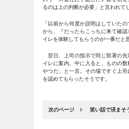
るのは上の判断が必要」と言われて
「以前から何度か説明はしていたの
から、『だったらこっちに来て確認
イレを体験してもらうのが一番だと
翌日、上司の指示で同じ部署の先
イレに案内。中に入ると、ものの数
やつだ」と一言。その場ですぐ上司
を認めてもらったそうです。
次のページ
笑い話で済まそ