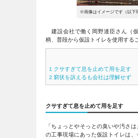
※画像はイメージです（以下
建設会社で働く岡野達臣さん（仮
柄、普段から仮設トイレを使用する
1
クサすぎて息を止めて用を足す
2
窮状を訴えるも会社は理解せず
クサすぎて息を止めて用を足す
「ちょっとやそっとの臭いや汚さは
の工事現場にあった仮設トイレは、