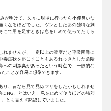
休みが明けて、久々に現場に行ったら小便臭いな
痛くなるほどでした。ツンとしたあの独特な刺
そこで用を足すときは息を止めて使ってたくら
しれませんが、一定以上の濃度だと呼吸困難に
中毒症状を起こすこともあるれっきとした危険
鼻への刺激臭があったという時点で、一般的な
ったことが容易に想像できます。
あり、昔なら見て見ぬフリをしたかもしれませ
的にNG。とはいえ、息を止めて使うほどの強烈
！』とも言えず黙認していました。