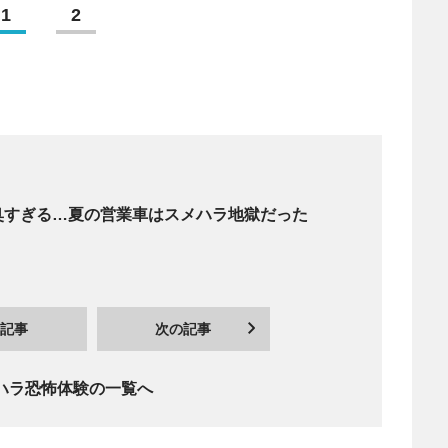
1
2
臭すぎる…夏の営業車はスメハラ地獄だった
記事
次の記事
ハラ恐怖体験の一覧へ