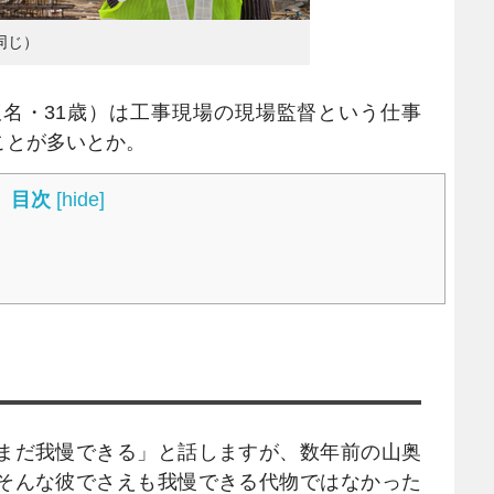
同じ）
名・31歳）は工事現場の現場監督という仕事
ことが多いとか。
目次
[
hide
]
まだ我慢できる」と話しますが、数年前の山奥
そんな彼でさえも我慢できる代物ではなかった