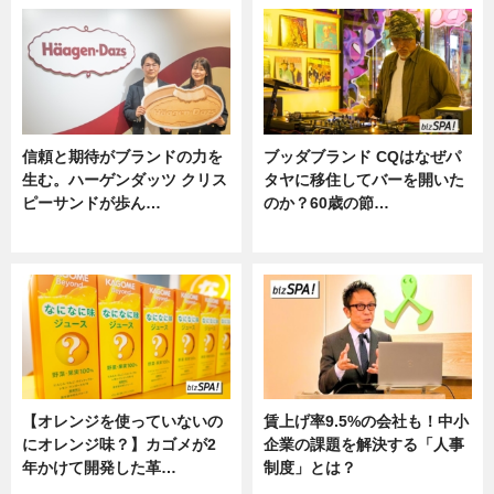
信頼と期待がブランドの力を
ブッダブランド CQはなぜパ
生む。ハーゲンダッツ クリス
タヤに移住してバーを開いた
ピーサンドが歩ん…
のか？60歳の節…
ニュース
ニュース
【オレンジを使っていないの
賃上げ率9.5%の会社も！中小
にオレンジ味？】カゴメが2
企業の課題を解決する「人事
年かけて開発した革…
制度」とは？