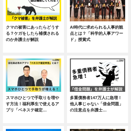
クマの被害にあったらどうす
AI時代に求められる人事的観
る？ケガをしたら補償される
点とは？「科学的人事アワー
のか弁護士が解説
ド」授賞式
専門家インタビュー
ニュース
スマホひとつで手取りを増や
多重債務者147万人に急増！
す方法！福利厚生で使えるア
他人事じゃない「借金問題」
プリ「ベネステ確定…
の注意点を弁護士…
企業インタビュー
専門家インタビュー