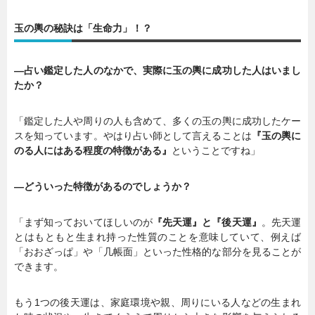
玉の輿の秘訣は「生命力」！？
―占い鑑定した人のなかで、実際に玉の輿に成功した人はいまし
たか？
「鑑定した人や周りの人も含めて、多くの玉の輿に成功したケー
スを知っています。やはり占い師として言えることは
『玉の輿に
のる人にはある程度の特徴がある』
ということですね」
―どういった特徴があるのでしょうか？
「まず知っておいてほしいのが
『先天運』と『後天運』
。先天運
とはもともと生まれ持った性質のことを意味していて、例えば
「おおざっぱ」や「几帳面」といった性格的な部分を見ることが
できます。
もう1つの後天運は、家庭環境や親、周りにいる人などの生まれ