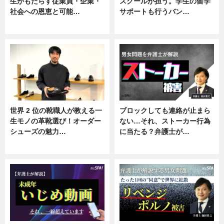
生がもたらす従業員・企業・
スクールが担う。学生の留学
社会への恩恵と可能…
サポートも行うバン…
ニュース
ニュース, 企業インタビュー
世界 2 位の靴職人が教える一
ブロックしても連絡が止まら
生モノの革靴選び！オーダー
ない…それ、ストーカー行為
シューズの魅力…
に当たる？弁護士が…
ニュース, 専門家インタビュー
ニュース, 専門家インタビュー