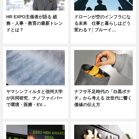
HR EXPO主催者が語る 総
ドローンが空のインフラにな
務・人事・教育の最新トレン
る未来 仕事と暮らしはどう
ドとは？
変わる？│ブルーイ…
ニュース
ニュース
ヤマシンフィルタと信州大学
ナフサ不足時代の「白黒ポテ
が共同研究、ナノファイバー
チ」から考える 次世代に響く
で環境・医療・EV…
価値の伝え方
ニュース
ニュース