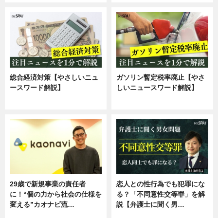
総合経済対策【やさしいニュ
ガソリン暫定税率廃止【やさ
ースワード解説】
しいニュースワード解説】
ニュース
ニュース
29歳で新規事業の責任者
恋人との性行為でも犯罪にな
に！“個の力から社会の仕様を
る？「不同意性交等罪」を解
変える”カオナビ流…
説【弁護士に聞く男…