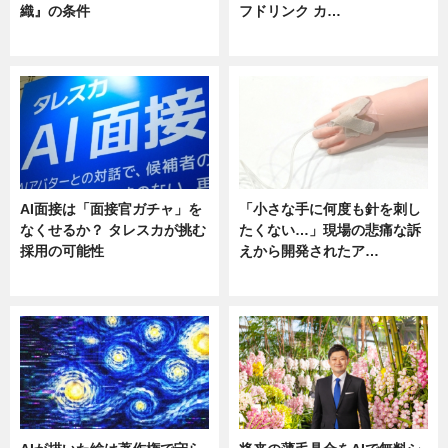
織』の条件
フドリンク カ…
ニュース
ニュース
AI面接は「面接官ガチャ」を
「小さな手に何度も針を刺し
なくせるか？ タレスカが挑む
たくない…」現場の悲痛な訴
採用の可能性
えから開発されたア…
ニュース
ニュース