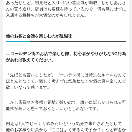
あったりなど、初見だと入りづらい雰囲気が満載。しかしあおさ
んの言う通り、店員はお客様を待っているので、何も気にせずに
入店する気持ちが大切なのかもしれません。
他のお客と会話を楽しむのが醍醐味！
―ゴールデン街のお店で楽しむ際、初心者がやりがちなNG行為
があれば教えてください。
「先ほども言いましたが、ゴールデン街には特別なルールなんて
ほとんどなくて、難しく考えずに気兼ねなくお酒の席を楽しんで
欲しいなって感じます。
しかし店員やお客様と距離が近いので、誰かに話しかけられる可
能性が高いと思っておくといいかもしれないです。
例えば1人でじっくり飲みたいという気分で来店されたとして、
他のお客様や店員から『ここはよく来るんですか？』など声をか