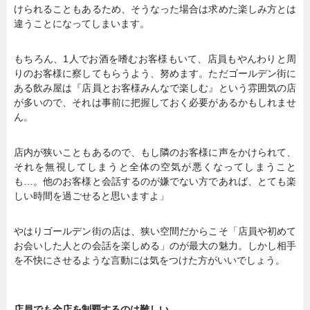
けられることもあるため、そうなった場合は求めた楽しみ方とは
違うことになってしまいます。
もちろん、1人でお酒を嗜むお客様もいて、店員もやんわりと周
りのお客様に察してもらうよう、努めます。ただゴールデン街に
ある飲み屋は『店員とお客様みんなで楽しむ』という雰囲気の店
が多いので、それは事前に把握しておく必要があるかもしれませ
ん。
店内が狭いこともあるので、もし隣のお客様に声をかけられて、
それを無視してしまうと全体の空気が悪くなってしまうこと
も…。他のお客様と会話するのが嫌でない方であれば、とても楽
しい時間を過ごせると思いますよ」
やはりゴールデン街の店は、狭い空間だからこそ「店員や初めて
お会いした人との会話を楽しめる」のが最大の魅力。しかし相手
を不快にさせるような言動には気をつけた方がいいでしょう。
店員でも全店を制覇するのは難しい…