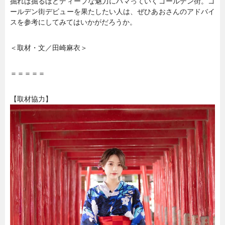
掘れば掘るほどディープな魅力にハマっていくゴールデン街。ゴ
ールデン街デビューを果たしたい人は、ぜひあおさんのアドバイ
スを参考にしてみてはいかがだろうか。
＜取材・文／田崎麻衣＞
＝＝＝＝＝
【取材協力】