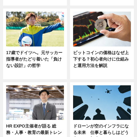
17歳でドイツへ。元サッカー
ビットコインの価格はなぜ上
指導者がたどり着いた「負け
下する？初心者向けに仕組み
ない設計」の哲学
と運用方法を解説
ニュース
ニュース
HR EXPO主催者が語る 総
ドローンが空のインフラにな
務・人事・教育の最新トレン
る未来 仕事と暮らしはどう