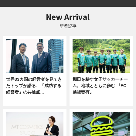
新着記事
世界33カ国の経営者を見てき
棚田を耕す女子サッカーチー
たトップが語る、「成功する
ム。地域とともに歩む 『FC
経営者」の共通点…
越後妻有』
ニュース
ニュース