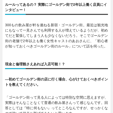
ルールってあるの？ 実際にゴールデン街で2年以上働く店員にイ
ンタビュー！
300もの飲み屋が軒を連ねる新宿・ゴールデン街。最近は観光地
にもなって一見さんでも利用する人が増えているようだが、初め
てだと緊張してしまう人も少なくないだろう。そこでゴールデン
街の老舗で2年以上も働く女性キャストのあおさんに、「初心者
が知っておくべきゴールデン街のルール」について話を伺った。
現金と倫理観さえあれば入店可能！？
―初めてゴールデン街の店に行く場合、心がけておくべきポイン
トを教えてください。
「ゴールデン街って見る人によっては特別な空間に思えますが、
実際はそんなことなくて普通の飲み屋さんって感じなんです。回
答としては『特に何もない』ってところなんですが、せっかくな