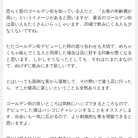
恐らく昔のゴールデン街を知っている人だと、『お客の年齢層が
高い』というイメージがあると思いますが、最近のゴールデン街
は若い人もたくさんいらっしゃいます。20歳で飲みにくる人も少
なくないですね。
ただゴールデン街デビューした時の巡り合わせも大切で、めちゃ
くちゃ絡んでくる人と同席した場合は店に対する印象が悪くなる
と思います。しかしそうなったとしても、それはたまたまなの
で、めげずに飲みにきて欲しいです。
とはいっても面倒な客から退散して、その勢いで違う店に行った
ら、そこが最高に楽しいということも全然ありえます。
ゴールデン街の良いところは気軽にハシゴできるところなので、
デビューした後はハシゴにチャレンジすることをオススメしま
す。出会いも一気に広がるので、より刺激的な夜を堪能できると
思いますよ」