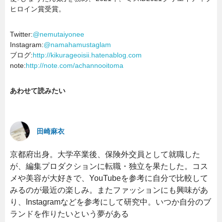
ヒロイン賞受賞。
Twitter:
@nemutaiyonee
Instagram:
@namahamustaglam
ブログ:
http://kikurageoisii.hatenablog.com
note:
http://note.com/achannooitoma
あわせて読みたい
田崎麻衣
京都府出身。大学卒業後、保険外交員として就職した
が、編集プロダクションに転職・独立を果たした。コス
メや美容が大好きで、YouTubeを参考に自分で比較して
みるのが最近の楽しみ。またファッションにも興味があ
り、Instagramなどを参考にして研究中。いつか自分のブ
ランドを作りたいという夢がある