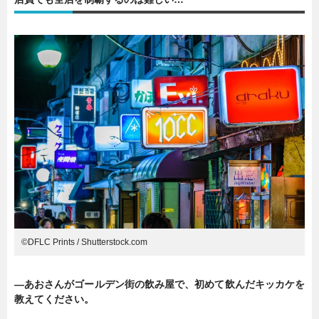
©︎DFLC Prints / Shutterstock.com
―あおさんがゴールデン街の飲み屋で、初めて飲んだキッカケを
教えてください。