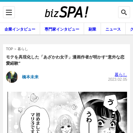
企業インタビュー
専門家インタビュー
副業
ニュース
暮らし
エンタメ
暮らし
TOP
モテを具現化した「あざかわ女子」漫画作者が明かす“意外な恋
愛経験”
企業インタビュー
専門家インタビュー
暮らし
橋本未来
2023.02.05
副業
ニュース
グルメ
スキル