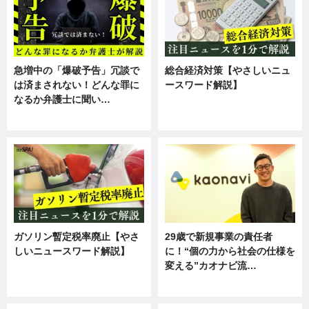
急増中の「爆破予告」冗談で
総合経済対策【やさしいニュ
は済まされない！どんな罪に
ースワード解説】
なるか弁護士に聞い…
ニュース
専門家インタビュー
ガソリン暫定税率廃止【やさ
29歳で新規事業の責任者
しいニュースワード解説】
に！“個の力から社会の仕様を
変える”カオナビ流…
ニュース
企業インタビュー