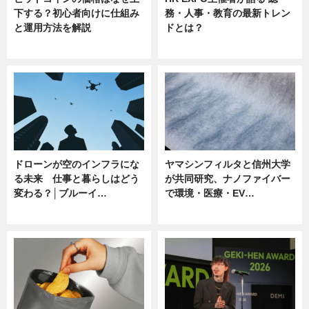
下する？初心者向けに仕組み
務・人事・教育の最新トレン
と運用方法を解説
ドとは？
ニュース
ニュース
ドローンが空のインフラにな
ヤマシンフィルタと信州大学
る未来 仕事と暮らしはどう
が共同研究、ナノファイバー
変わる？│ブルーイ…
で環境・医療・EV…
ニュース
ニュース