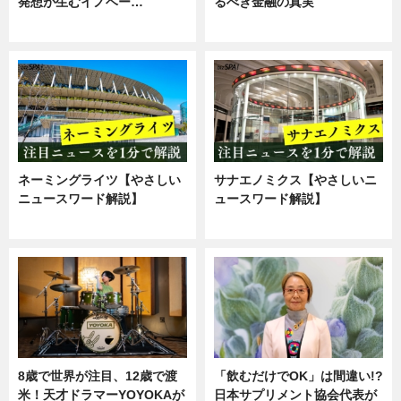
発想が生むイノベー…
るべき金融の真実
ニュース
企業インタビュー
ネーミングライツ【やさしい
サナエノミクス【やさしいニ
ニュースワード解説】
ュースワード解説】
ニュース
ニュース
8歳で世界が注目、12歳で渡
「飲むだけでOK」は間違い!?
米！天才ドラマーYOYOKAが
日本サプリメント協会代表が