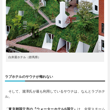
白井屋ホテル（群馬県）
ラブホテルのサウナが侮れない
そして、瀧澤氏が最も利用しているサウナは、なんとラブホテ
ル。
「
東京都国立市の『ウォーターホテルS国立』
は、全室スチーム