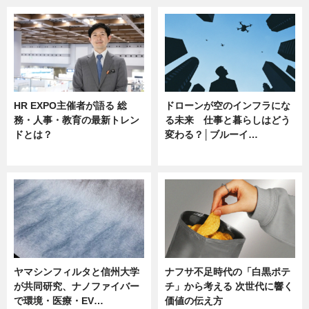
HR EXPO主催者が語る 総
ドローンが空のインフラにな
務・人事・教育の最新トレン
る未来 仕事と暮らしはどう
ドとは？
変わる？│ブルーイ…
ニュース
ニュース
ヤマシンフィルタと信州大学
ナフサ不足時代の「白黒ポテ
が共同研究、ナノファイバー
チ」から考える 次世代に響く
で環境・医療・EV…
価値の伝え方