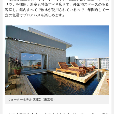
サウナを採用。浴室も特筆すべき広さで、外気浴スペースのある
客室も。館内すべてで軟水が使用されているので、年間通して一
定の低温でブロアバスを楽しめます」
ウォーターホテル S国立（東京都）