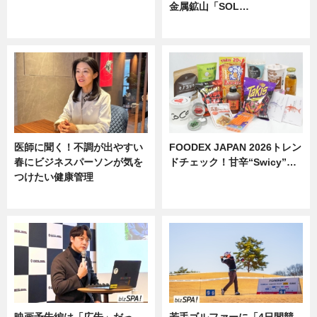
金属鉱山「SOL…
ニュース
ニュース
医師に聞く！不調が出やすい
FOODEX JAPAN 2026トレン
春にビジネスパーソンが気を
ドチェック！甘辛“Swicy”…
つけたい健康管理
ニュース
ニュース