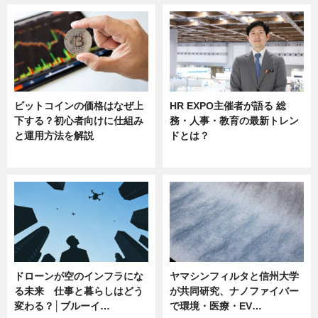
ビットコインの価格はなぜ上
HR EXPO主催者が語る 総
下する？初心者向けに仕組み
務・人事・教育の最新トレン
と運用方法を解説
ドとは？
ニュース
ニュース
ドローンが空のインフラにな
ヤマシンフィルタと信州大学
る未来 仕事と暮らしはどう
が共同研究、ナノファイバー
変わる？│ブルーイ…
で環境・医療・EV…