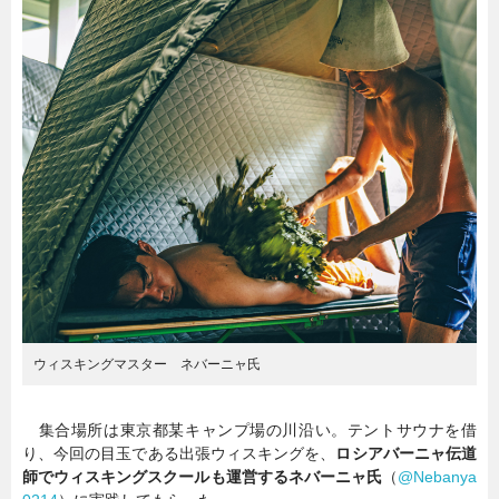
ウィスキングマスター ネバーニャ氏
集合場所は東京都某キャンプ場の川沿い。テントサウナを借
り、今回の目玉である出張ウィスキングを、
ロシアバーニャ伝道
師でウィスキングスクールも運営するネバーニャ氏
（
@Nebanya