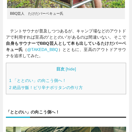
BBQ芸人 たけだバーベキュー氏
テントサウナが普及しつつあるが、キャンプ場などのアウトド
アで利用すれば至高の“ととのい”があるのは間違いない。そこで
自身もサウナーでBBQ芸人として本も出しているたけだバーベ
キュー氏
（
@TAKEDA_BBQ
）とともに、至高のアウトドアサウ
ナを追求してみた。
目次
[
hide
]
1
「ととのい」の向こう側へ！
2
絶品サ飯！ピリ辛ナポリタンの作り方
「ととのい」の向こう側へ！