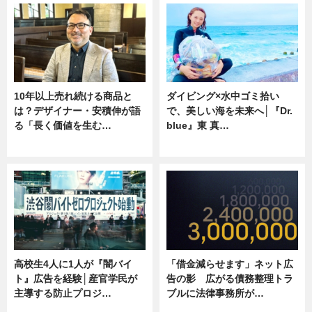
10年以上売れ続ける商品と
ダイビング×水中ゴミ拾い
は？デザイナー・安積伸が語
で、美しい海を未来へ│『Dr.
る「長く価値を生む…
blue』東 真…
ニュース
ニュース
高校生4人に1人が『闇バイ
「借金減らせます」ネット広
ト』広告を経験│産官学民が
告の影 広がる債務整理トラ
主導する防止プロジ…
ブルに法律事務所が…