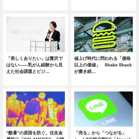
ニュース
ニュース
「美しくありたい」は贅沢で
値上げ時代に問われる「価格
はない――乳がん経験から見
以上の価値」 Shake Shack
えた社会課題とビジ…
が磨き続…
ニュース
ニュース
“酷暑”の原因を防ぐ。住友金
「売る」から「つながる」