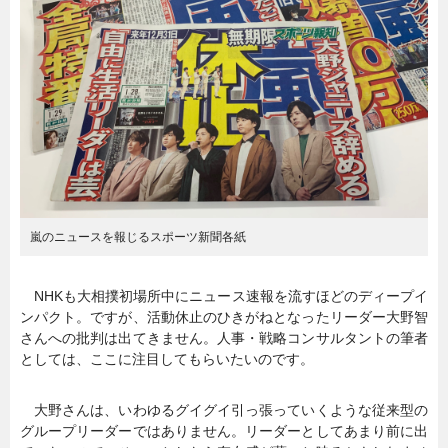
暮らし
エンタメ
連載一覧
嵐のニュースを報じるスポーツ新聞各紙
NHKも大相撲初場所中にニュース速報を流すほどのディープイ
ンパクト。ですが、活動休止のひきがねとなったリーダー大野智
さんへの批判は出てきません。人事・戦略コンサルタントの筆者
としては、ここに注目してもらいたいのです。
大野さんは、いわゆるグイグイ引っ張っていくような従来型の
グループリーダーではありません。リーダーとしてあまり前に出