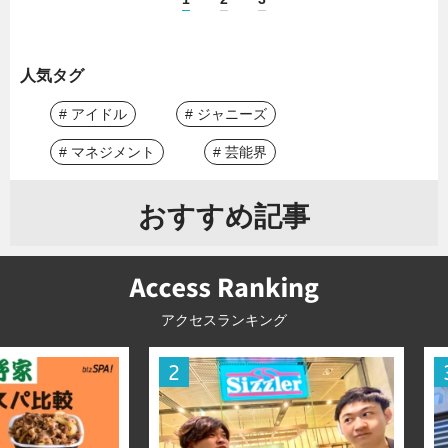
人気タグ
# アイドル
# ジャニーズ
# マネジメント
# 芸能界
おすすめ記事
アクセスランキング