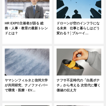
HR EXPO主催者が語る 総
ドローンが空のインフラにな
務・人事・教育の最新トレン
る未来 仕事と暮らしはどう
ドとは？
変わる？│ブルーイ…
ニュース
ニュース
ヤマシンフィルタと信州大学
ナフサ不足時代の「白黒ポテ
が共同研究、ナノファイバー
チ」から考える 次世代に響く
で環境・医療・EV…
価値の伝え方
ニュース
ニュース