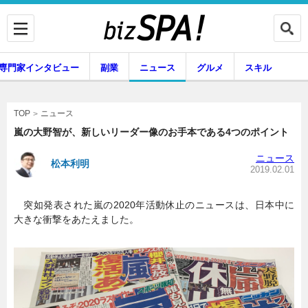
専門家インタビュー
副業
ニュース
グルメ
スキル
ニュース
TOP
嵐の大野智が、新しいリーダー像のお手本である4つのポイント
ニュース
松本利明
企業インタビュー
専門家インタビュー
2019.02.01
突如発表された嵐の2020年活動休止のニュースは、日本中に
大きな衝撃をあたえました。
副業
ニュース
グルメ
スキル