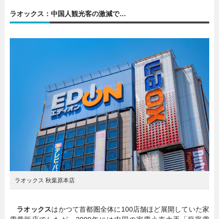
ラオックス：中国人観光客の激減で…
暮らし
エンタメ
連載一覧
ラオックス 秋葉原本店
ラオックス
はかつて首都圏全体に100店舗ほど展開していた家