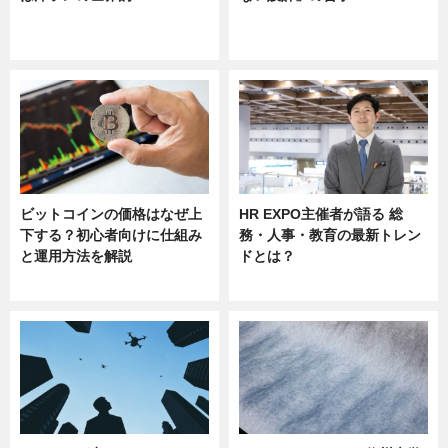
ニュース
ニュース
sponsored by 河野メリクロン
ビットコインの価格はなぜ上
HR EXPO主催者が語る 総
下する？初心者向けに仕組み
務・人事・教育の最新トレン
と運用方法を解説
ドとは？
ニュース
ニュース