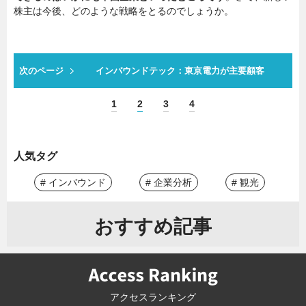
株主は今後、どのような戦略をとるのでしょうか。
次のページ
インバウンドテック：東京電力が主要顧客
1
2
3
4
人気タグ
# インバウンド
# 企業分析
# 観光
おすすめ記事
アクセスランキング