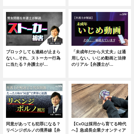
ニュース, 企業インタビュー
ニュース, 専門家インタビュー
ブロックしても連絡が止まら
「未成年だから大丈夫」は通
ない…それ、ストーカー行為
用しない。いじめ動画と法律
に当たる？弁護士が…
のリアル【弁護士が…
ニュース, 専門家インタビュー
ニュース, 専門家インタビュー
同意があっても犯罪になる？
【CxOは採用から育てる時代
リベンジポルノの境界線【弁
へ】急成長企業クオンティア