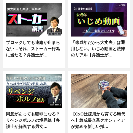
ブロックしても連絡が止まら
「未成年だから大丈夫」は通
ない…それ、ストーカー行為
用しない。いじめ動画と法律
に当たる？弁護士が…
のリアル【弁護士が…
ニュース, 専門家インタビュー
ニュース, 専門家インタビュー
同意があっても犯罪になる？
【CxOは採用から育てる時代
リベンジポルノの境界線【弁
へ】急成長企業クオンティア
護士が解説する男女…
が始める新しい採…