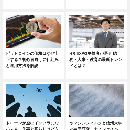
sponsored by 河野メリクロン
ビットコインの価格はなぜ上
HR EXPO主催者が語る 総
下する？初心者向けに仕組み
務・人事・教育の最新トレン
と運用方法を解説
ドとは？
ニュース
ニュース
ドローンが空のインフラにな
ヤマシンフィルタと信州大学
る未来 仕事と暮らしはどう
が共同研究、ナノファイバー