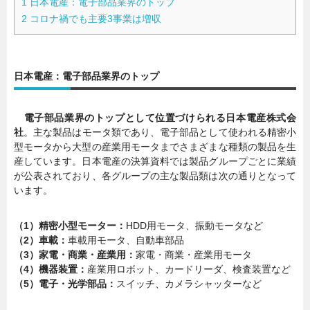
1
日本電産：電子部品業界のトップ
2
コロナ禍でも主要3事業は増収
日本電産：電子部品業界のトップ
電子部品業界のトップとして位置づけられる日本電産株式会
社
。主な製品はモータ類であり、電子部品として使われる精密小
型モータから大型の産業用モータまでさまざまな種類の製品を生
産しています。日本電産の決算資料では製品グループごとに業績
が公表されており、各グループの主な製品類は次の通りとなって
います。
（1）精密小型モーター：
HDD用モータ、振動モータなど
（2）車載：
車載用モータ、自動車部品
（3）家電・商業・産業用：
家電・商業・産業用モータ
（4）機器装置：
産業用ロボット、カードリーダ、検査装置など
（5）電子・光学部品：
スイッチ、カメラシャッターなど