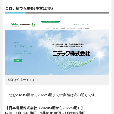
コロナ禍でも主要3事業は増収
画像は公式サイトより
なお2020/3期から2022/3期までの業績は次の通りです。
【日本電産株式会社（2020/3期から2022/3期）】
収益：
1兆5348億円→1兆6181億円→1兆9182億円