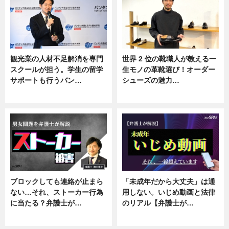
観光業の人材不足解消を専門
世界 2 位の靴職人が教える一
スクールが担う。学生の留学
生モノの革靴選び！オーダー
サポートも行うバン…
シューズの魅力…
ニュース, 企業インタビュー
ニュース, 専門家インタビュー
ブロックしても連絡が止まら
「未成年だから大丈夫」は通
ない…それ、ストーカー行為
用しない。いじめ動画と法律
に当たる？弁護士が…
のリアル【弁護士が…
ニュース, 専門家インタビュー
ニュース, 専門家インタビュー