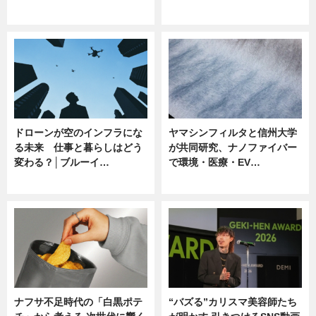
ニュース
ニュース
ドローンが空のインフラにな
ヤマシンフィルタと信州大学
る未来 仕事と暮らしはどう
が共同研究、ナノファイバー
変わる？│ブルーイ…
で環境・医療・EV…
ニュース
ニュース
ナフサ不足時代の「白黒ポテ
“バズる”カリスマ美容師たち