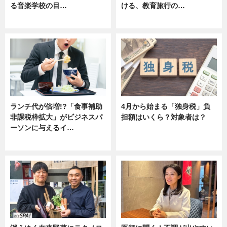
る音楽学校の目…
ける、教育旅行の…
ニュース
ニュース
ランチ代が倍増!?「食事補助
4月から始まる「独身税」負
非課税枠拡大」がビジネスパ
担額はいくら？対象者は？
ーソンに与えるイ…
ニュース
ニュース