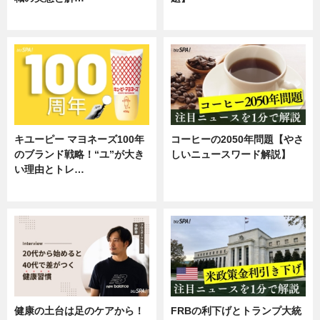
企業インタビュー
専門家インタビュー
キユーピー マヨネーズ100年
コーヒーの2050年問題【やさ
のブランド戦略！“ユ”が大き
しいニュースワード解説】
い理由とトレ…
ニュース
企業インタビュー
健康の土台は足のケアから！
FRBの利下げとトランプ大統