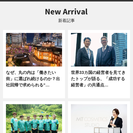
新着記事
なぜ、丸の内は「働きたい
世界33カ国の経営者を見てき
街」に選ばれ続けるのか？出
たトップが語る、「成功する
社回帰で求められる“…
経営者」の共通点…
ニュース
ニュース