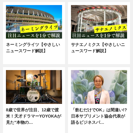
ネーミングライツ【やさしい
サナエノミクス【やさしいニ
ニュースワード解説】
ュースワード解説】
ニュース
ニュース
8歳で世界が注目、12歳で渡
「飲むだけでOK」は間違い!?
米！天才ドラマーYOYOKAが
日本サプリメント協会代表が
見た“本物の…
語るビジネスパ…
エンタメ
ニュース