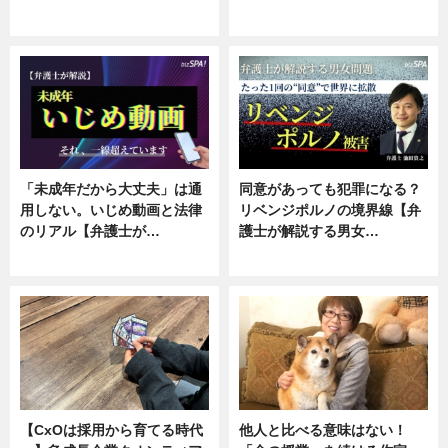
ニュース, 専門家インタビュー
ニュース, 専門家インタビュー
「未成年だから大丈夫」は通
同意があっても犯罪になる？
用しない。いじめ動画と法律
リベンジポルノの境界線【弁
のリアル【弁護士が…
護士が解説する男女…
ニュース, 専門家インタビュー
専門家インタビュー
【CxOは採用から育てる時代
他人と比べる意味はない！