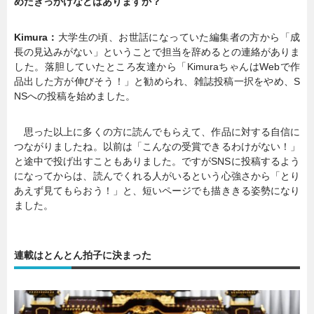
めたきっかけなどはありますか？
Kimura：
大学生の頃、お世話になっていた編集者の方から「成
長の見込みがない」ということで担当を辞めるとの連絡がありま
した。落胆していたところ友達から「KimuraちゃんはWebで作
品出した方が伸びそう！」と勧められ、雑誌投稿一択をやめ、S
NSへの投稿を始めました。
思った以上に多くの方に読んでもらえて、作品に対する自信に
つながりましたね。以前は「こんなの受賞できるわけがない！」
と途中で投げ出すこともありました。ですがSNSに投稿するよう
になってからは、読んでくれる人がいるという心強さから「とり
あえず見てもらおう！」と、短いページでも描ききる姿勢になり
ました。
連載はとんとん拍子に決まった