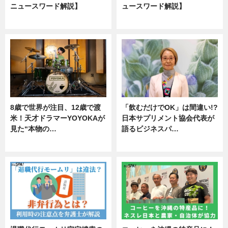
ニュースワード解説】
ュースワード解説】
ニュース
ニュース
8歳で世界が注目、12歳で渡
「飲むだけでOK」は間違い!?
米！天才ドラマーYOYOKAが
日本サプリメント協会代表が
見た“本物の…
語るビジネスパ…
エンタメ
ニュース