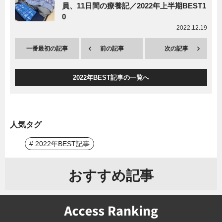
員、11日間の療養記／2022年上半期BEST1
0
2022.12.19
一番最初の記事
前の記事
次の記事
2022年BEST記事の一覧へ
人気タグ
# 2022年BEST記事
おすすめ記事