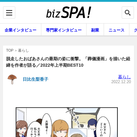
企業インタビュー
専門家インタビュー
副業
ニュース
暮らし
エンタメ
暮らし
TOP
脱走したおばあさんの最期の姿に衝撃。「葬儀漫画」を描いた経
緯を作者が語る／2022年上半期BEST10
企業インタビュー
専門家インタビュー
暮らし
日比生梨香子
2022.12.20
副業
ニュース
グルメ
スキル