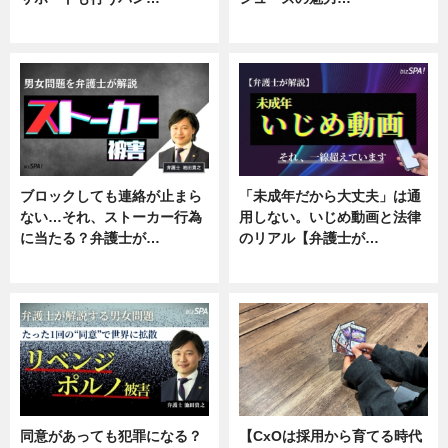
ニュース, 企業インタビュー
ニュース, 専門家インタビュー
ブロックしても連絡が止まら
「未成年だから大丈夫」は通
ない…それ、ストーカー行為
用しない。いじめ動画と法律
に当たる？弁護士が…
のリアル【弁護士が…
ニュース, 専門家インタビュー
ニュース, 専門家インタビュー
同意があっても犯罪になる？
【CxOは採用から育てる時代