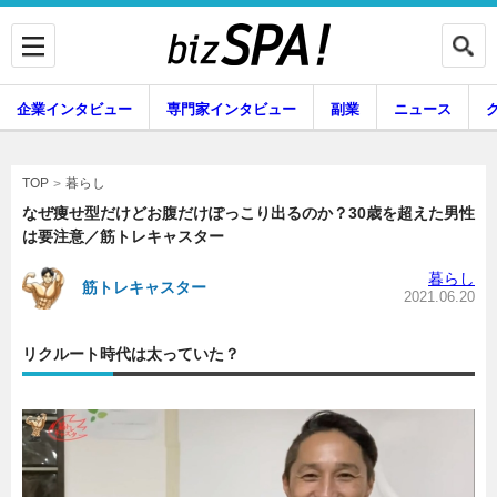
企業インタビュー
専門家インタビュー
副業
ニュース
暮らし
エンタメ
暮らし
TOP
なぜ痩せ型だけどお腹だけぽっこり出るのか？30歳を超えた男性
は要注意／筋トレキャスター
企業インタビュー
専門家インタビュー
暮らし
筋トレキャスター
2021.06.20
リクルート時代は太っていた？
副業
ニュース
グルメ
スキル