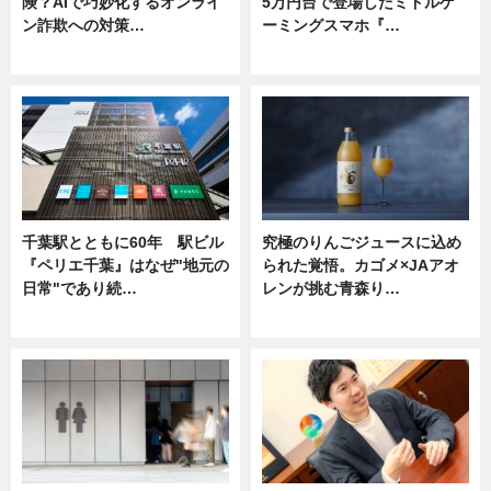
険？AIで巧妙化するオンライ
5万円台で登場したミドルゲ
ン詐欺への対策…
ーミングスマホ『…
ニュース
ニュース
千葉駅とともに60年 駅ビル
究極のりんごジュースに込め
『ペリエ千葉』はなぜ"地元の
られた覚悟。カゴメ×JAアオ
日常"であり続…
レンが挑む青森り…
ニュース
ニュース