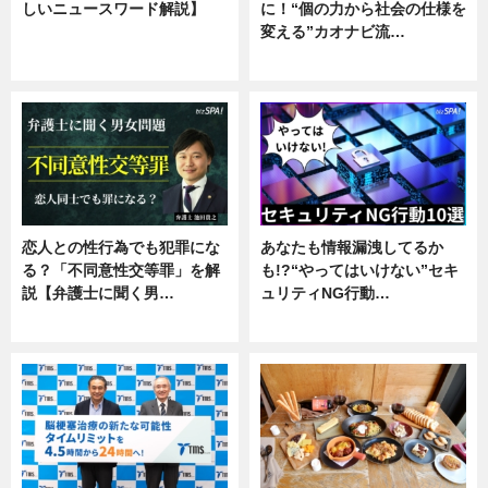
しいニュースワード解説】
に！“個の力から社会の仕様を
変える”カオナビ流…
ニュース
企業インタビュー
恋人との性行為でも犯罪にな
あなたも情報漏洩してるか
る？「不同意性交等罪」を解
も!?“やってはいけない”セキ
説【弁護士に聞く男…
ュリティNG行動…
専門家インタビュー
専門家インタビュー