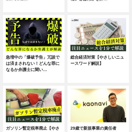
スキル
専門家インタビュー
急増中の「爆破予告」冗談で
総合経済対策【やさしいニュ
は済まされない！どんな罪に
ースワード解説】
なるか弁護士に聞い…
ニュース
専門家インタビュー
ガソリン暫定税率廃止【やさ
29歳で新規事業の責任者