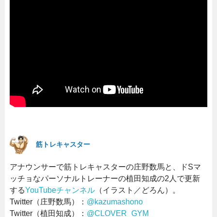
筋トレキャスター
アナウンサーで筋トレキャスターの庄野数馬と、ドSマ
ッチョなパーソナルトレーナーの植田知成の2人で更新
する
YouTubeチャンネル
（イラスト／どろん）。
Twitter（庄野数馬）：
@kazumashono
Twitter（植田知成）：
@CLOVER_GYM