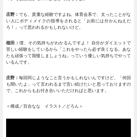
庄野：
でも、貴重な経験ですよね。体育会系で、太ったことがな
い人にボディメイクの指導をされると「お前には分かんねえだ
ろ！」って思われるかもしれないけど。
植田：
僕、その気持ちがわかるんですよ！ 自分がダイエットで
苦しい経験をしているから「これをやったら必ず良くなる。あな
たも頑張って我慢しましょうね」っていう優しい気持ちでやって
いるんです。
庄野：
毎回同じようなこと言うかもしれないんですけど、「何回
も聞いたよ」って言われるまで言い続けたいと思っておりますの
で、これからもお付き合いいただければと思います。
＜構成／百合なな イラスト／どろん＞