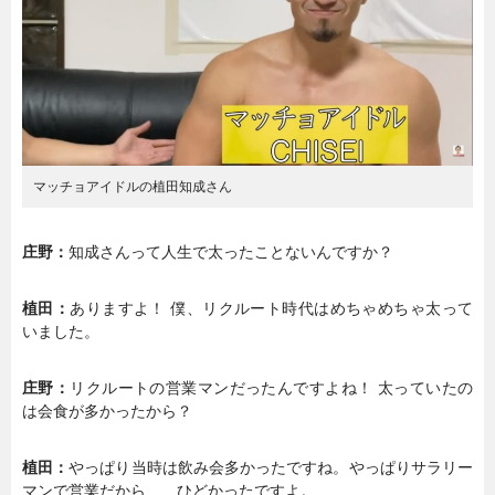
暮らし
エンタメ
連載一覧
マッチョアイドルの植田知成さん
庄野：
知成さんって人生で太ったことないんですか？
植田：
ありますよ！ 僕、リクルート時代はめちゃめちゃ太って
いました。
庄野：
リクルートの営業マンだったんですよね！ 太っていたの
は会食が多かったから？
植田：
やっぱり当時は飲み会多かったですね。やっぱりサラリー
マンで営業だから……ひどかったですよ。