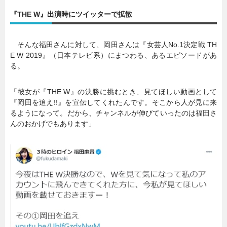
『THE W』出演時にツイッターで拡散
暮らし
エンタメ
そんな福田さんに対して、岡田さんは『女芸人No.1決定戦 TH
E W 2019』（日本テレビ系）にまつわる、あるエピソードがあ
連載一覧
る。
「彼女が『THE W』の決勝に挑むとき、見てほしい動画として
『岡田を追え!!』を宣伝してくれたんです。そこから人が見に来
るようになって。だから、チャンネルが伸びていったのは福田さ
んのおかげでもあります」