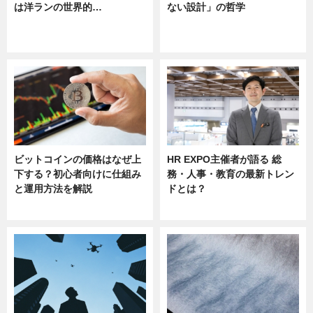
は洋ランの世界的…
ない設計」の哲学
ニュース
ニュース
sponsored by 河野メリクロン
ビットコインの価格はなぜ上
HR EXPO主催者が語る 総
下する？初心者向けに仕組み
務・人事・教育の最新トレン
と運用方法を解説
ドとは？
ニュース
ニュース