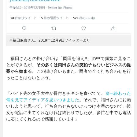
※福田麻貴さん、2019年12月9日ツイッターより
福田さんとの掛け合いは「岡田を追え!!」の中で頻繁に見るこ
とができるが、
その多くは岡田さんの突拍子もないビジネスの提
案から始まる
。この掛け合いもまた、両者で全く打ち合わせを行
ったことはないという。
「バイト先の女子大生が骨付きチキンを食べてて、
食べ終わった
骨を見てアイディアを思いつきました
。それで、福田さんにお願
いしようと思って。打ち合わせもないぶっつけ本番のなので、彼
女が電話に出てくれなければ終わりでしたが、多忙な中でも電話
に応じてくれるので感謝しています」