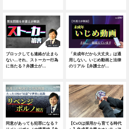
ニュース, 企業インタビュー
ニュース, 専門家インタビュー
ブロックしても連絡が止まら
「未成年だから大丈夫」は通
ない…それ、ストーカー行為
用しない。いじめ動画と法律
に当たる？弁護士が…
のリアル【弁護士が…
ニュース, 専門家インタビュー
ニュース, 専門家インタビュー
同意があっても犯罪になる？
【CxOは採用から育てる時代