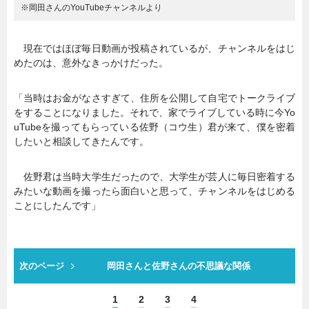
※岡田さんのYouTubeチャンネルより
現在ではほぼ毎日動画が投稿されているが、チャンネルをはじ
めたのは、意外なきっかけだった。
「当時はお金がなさすぎて、住所を公開して自宅でトークライブ
をすることになりました。それで、家でライブしている時に今Yo
uTubeを撮ってもらっている佐野（コウ生）君が来て、僕を密着
したいと相談してきたんです。
佐野君は当時大学生だったので、大学生が芸人に毎日密着する
みたいな動画を撮ったら面白いと思って、チャンネルをはじめる
ことにしたんです」
次のページ
岡田さんと佐野さんの不思議な関係
1
2
3
4