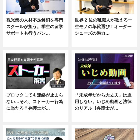
観光業の人材不足解消を専門
世界 2 位の靴職人が教える一
スクールが担う。学生の留学
生モノの革靴選び！オーダー
サポートも行うバン…
シューズの魅力…
ニュース, 企業インタビュー
ニュース, 専門家インタビュー
ブロックしても連絡が止まら
「未成年だから大丈夫」は通
ない…それ、ストーカー行為
用しない。いじめ動画と法律
に当たる？弁護士が…
のリアル【弁護士が…
ニュース, 専門家インタビュー
ニュース, 専門家インタビュー