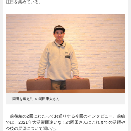
注目を集めている。
暮らし
エンタメ
連載一覧
「岡田を追え!!」の岡田康太さん
前後編の2回にわたってお送りする今回のインタビュー。前編
では、2021年大活躍間違いなしの岡田さんにこれまでの活躍や
今後の展望について聞いた。