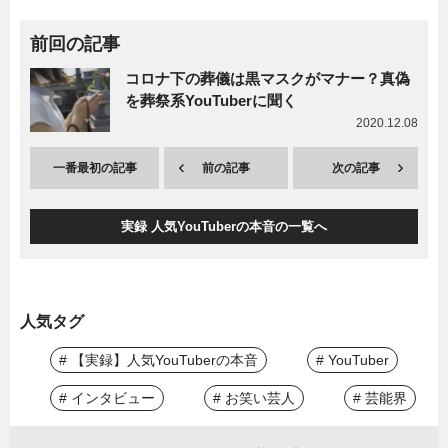
前回の記事
コロナ下の葬儀は黒マスクがマナー？真偽
を葬祭系YouTuberに聞く
2020.12.08
一番最初の記事
前の記事
次の記事
実録 人気YouTuberの本音の一覧へ
人気タグ
# 【実録】人気YouTuberの本音
# YouTuber
# インタビュー
# お笑い芸人
# 芸能界