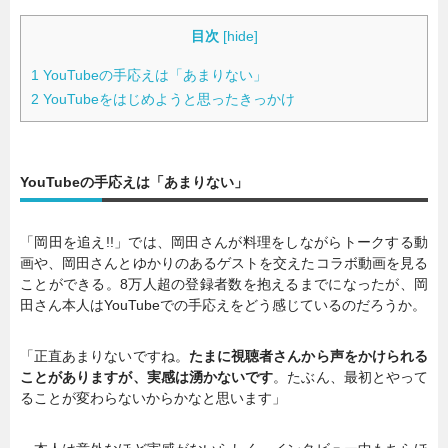
目次
[
hide
]
1
YouTubeの手応えは「あまりない」
2
YouTubeをはじめようと思ったきっかけ
YouTubeの手応えは「あまりない」
「岡田を追え!!」では、岡田さんが料理をしながらトークする動
画や、岡田さんとゆかりのあるゲストを交えたコラボ動画を見る
ことができる。8万人超の登録者数を抱えるまでになったが、岡
田さん本人はYouTubeでの手応えをどう感じているのだろうか。
「正直あまりないですね。
たまに視聴者さんから声をかけられる
ことがありますが、実感は湧かないです
。たぶん、最初とやって
ることが変わらないからかなと思います」