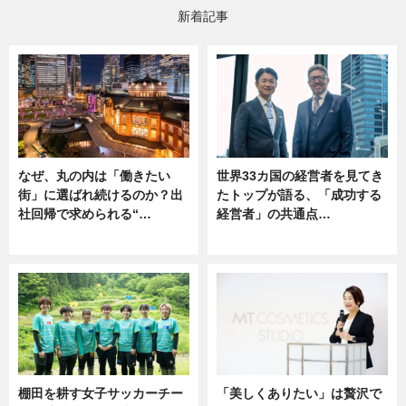
新着記事
なぜ、丸の内は「働きたい
世界33カ国の経営者を見てき
街」に選ばれ続けるのか？出
たトップが語る、「成功する
社回帰で求められる“…
経営者」の共通点…
ニュース
ニュース
棚田を耕す女子サッカーチー
「美しくありたい」は贅沢で