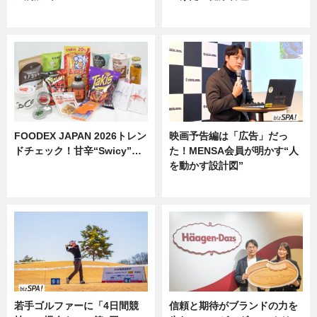
ニュース
ニュース
FOODEX JAPAN 2026トレン
映画予告編は「広告」だっ
ドチェック！甘辛“Swicy”…
た！MENSA会員が明かす“人
を動かす設計図”
ニュース
ニュース
若手ゴルファーに「4日間競
信頼と期待がブランドの力を