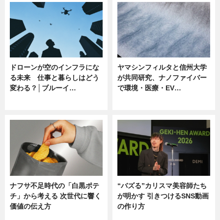
ドローンが空のインフラにな
ヤマシンフィルタと信州大学
る未来 仕事と暮らしはどう
が共同研究、ナノファイバー
変わる？│ブルーイ…
で環境・医療・EV…
ニュース
ニュース
ナフサ不足時代の「白黒ポテ
“バズる”カリスマ美容師たち
チ」から考える 次世代に響く
が明かす 引きつけるSNS動画
価値の伝え方
の作り方