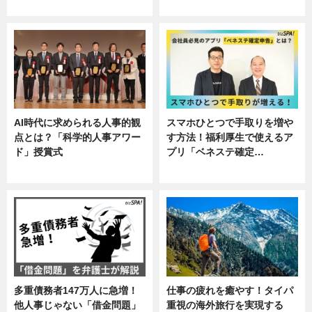
し
AI時代に求められる人事的観
スマホひとつで手取りを増や
点とは？「科学的人事アワー
す方法！福利厚生で使えるア
ド」授賞式
プリ「ベネステ確定…
ニュース
企業インタビュー
多重債務者147万人に急増！
仕事の疲れを癒やす！タイパ
他人事じゃない「借金問題」
重視の海外旅行を実現する