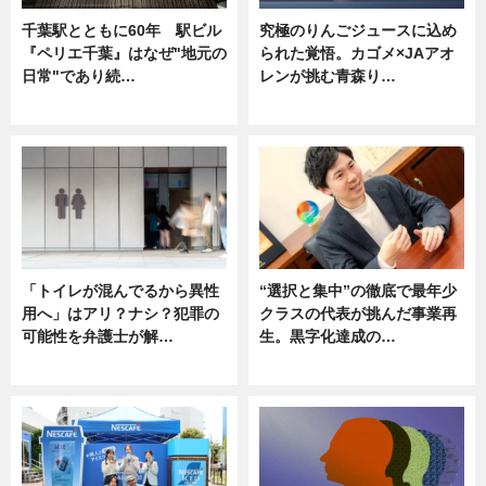
千葉駅とともに60年 駅ビル
究極のりんごジュースに込め
『ペリエ千葉』はなぜ"地元の
られた覚悟。カゴメ×JAアオ
日常"であり続…
レンが挑む青森り…
ニュース
ニュース
「トイレが混んでるから異性
“選択と集中”の徹底で最年少
用へ」はアリ？ナシ？犯罪の
クラスの代表が挑んだ事業再
可能性を弁護士が解…
生。黒字化達成の…
ニュース, 専門家インタビュー
ニュース