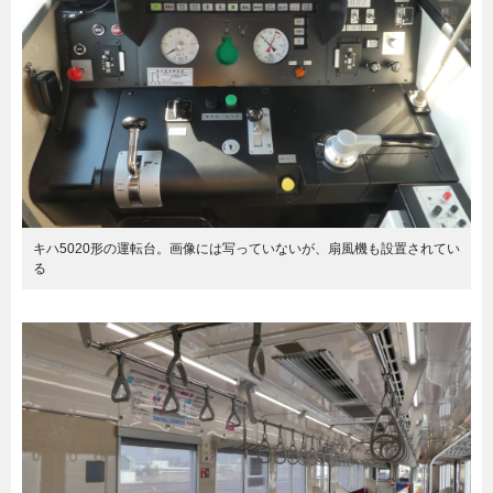
キハ5020形の運転台。画像には写っていないが、扇風機も設置されてい
る