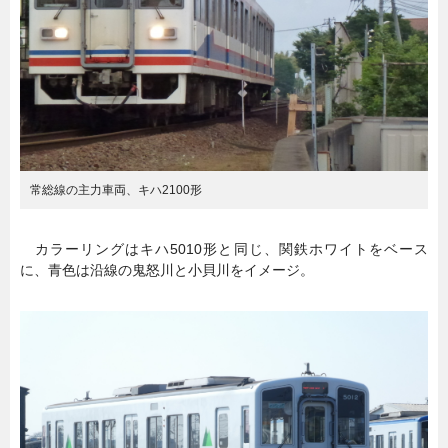
常総線の主力車両、キハ2100形
カラーリングはキハ5010形と同じ、関鉄ホワイトをベース
に、青色は沿線の鬼怒川と小貝川をイメージ。