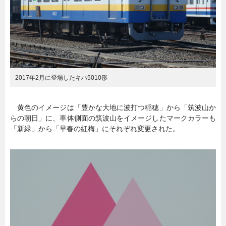
2017年2月に登場したキハ5010形
黄色のイメージは「豊かな大地に波打つ稲穂」から「筑波山か
らの朝日」に、車体側面の筑波山をイメージしたマークカラーも
「新緑」から「早春の紅梅」にそれぞれ変更された。