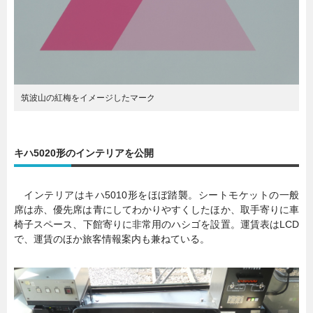
筑波山の紅梅をイメージしたマーク
キハ5020形のインテリアを公開
インテリアはキハ5010形をほぼ踏襲。シートモケットの一般
席は赤、優先席は青にしてわかりやすくしたほか、取手寄りに車
椅子スペース、下館寄りに非常用のハシゴを設置。運賃表はLCD
で、運賃のほか旅客情報案内も兼ねている。