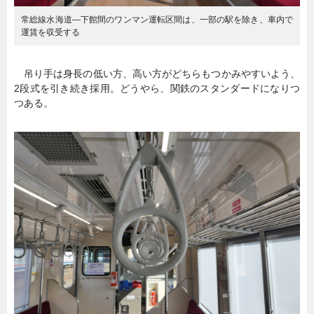
常総線水海道―下館間のワンマン運転区間は、一部の駅を除き、車内で
運賃を収受する
吊り手は身長の低い方、高い方がどちらもつかみやすいよう、
2段式を引き続き採用。どうやら、関鉄のスタンダードになりつ
つある。