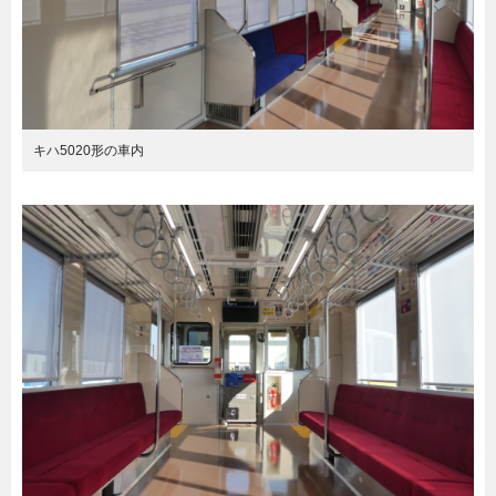
キハ5020形の車内