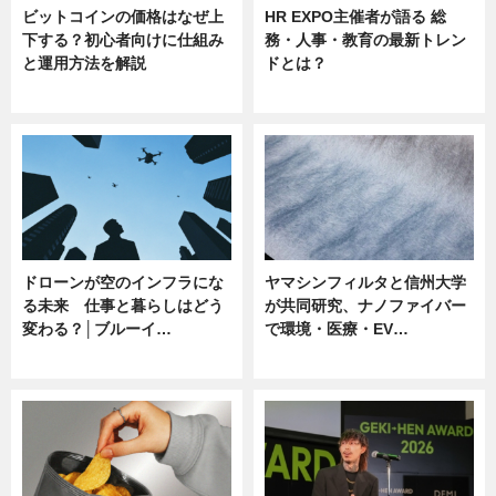
ビットコインの価格はなぜ上
HR EXPO主催者が語る 総
下する？初心者向けに仕組み
務・人事・教育の最新トレン
と運用方法を解説
ドとは？
ニュース
ニュース
ドローンが空のインフラにな
ヤマシンフィルタと信州大学
る未来 仕事と暮らしはどう
が共同研究、ナノファイバー
変わる？│ブルーイ…
で環境・医療・EV…
ニュース
ニュース