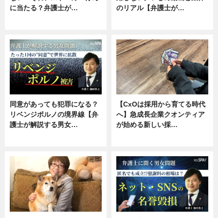
に当たる？弁護士が…
のリアル【弁護士が…
ニュース, 専門家インタビュー
ニュース, 専門家インタビュー
同意があっても犯罪になる？
【CxOは採用から育てる時代
リベンジポルノの境界線【弁
へ】急成長企業クオンティア
護士が解説する男女…
が始める新しい採…
専門家インタビュー
ニュース