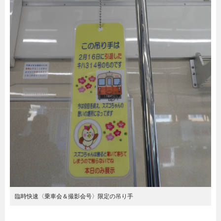
臨時快速〈乗車会＆撮影会号〉限定の吊り手