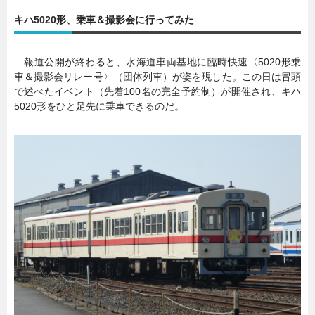
キハ5020形、乗車＆撮影会に行ってみた
暮らし
エンタメ
報道公開が終わると、水海道車両基地に臨時快速〈5020形乗
車＆撮影会リレー号〉（団体列車）が姿を現した。この日は冒頭
連載一覧
で述べたイベント（先着100名の完全予約制）が開催され、キハ
5020形をひと足先に乗車できるのだ。