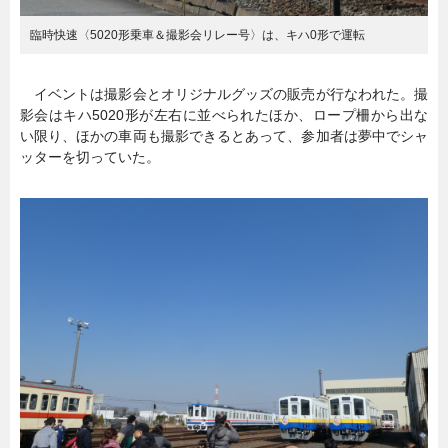
臨時快速〈5020形乗車＆撮影会リレー号〉は、キハ0形で運転
イベントは撮影会とオリジナルグッズの販売が行なわれた。撮
影会はキハ5020形が左右に並べられたほか、ロープ柵から出な
い限り、ほかの車両も撮影できるとあって、参加者は夢中でシャ
ッターを切っていた。