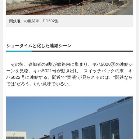
関鉄唯一の機関車、DD502形
ショータイムと化した連結シーン
その後、参加者の9割が線路内に集まり、キハ5020形の連結シ
ーンを見物。キハ5021号が動き出し、スイッチバックの末、キ
ハ5022号に連結する。間近で“実演”が見られるのは、“関鉄なら
では”だろう。いい意味でゆるい。