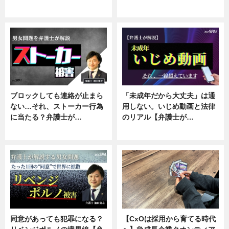
ニュース, 企業インタビュー
ニュース, 専門家インタビュー
ブロックしても連絡が止まら
「未成年だから大丈夫」は通
ない…それ、ストーカー行為
用しない。いじめ動画と法律
に当たる？弁護士が…
のリアル【弁護士が…
ニュース, 専門家インタビュー
ニュース, 専門家インタビュー
同意があっても犯罪になる？
【CxOは採用から育てる時代