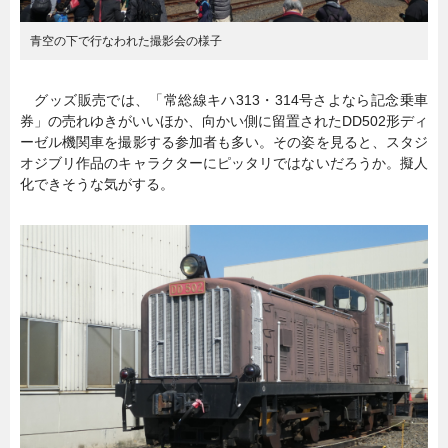
青空の下で行なわれた撮影会の様子
グッズ販売では、「常総線キハ313・314号さよなら記念乗車
券」の売れゆきがいいほか、向かい側に留置されたDD502形ディ
ーゼル機関車を撮影する参加者も多い。その姿を見ると、スタジ
オジブリ作品のキャラクターにピッタリではないだろうか。擬人
化できそうな気がする。