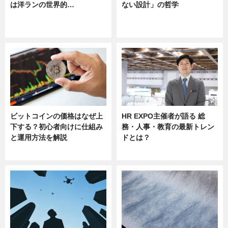
は洋ランの世界的…
ない設計」の哲学
ニュース
ニュース
sponsored by 河野メリクロン
ビットコインの価格はなぜ上
HR EXPO主催者が語る 総
下する？初心者向けに仕組み
務・人事・教育の最新トレン
と運用方法を解説
ドとは？
ニュース
ニュース