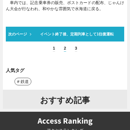
車内では、記念乗車券の販売、ポストカードの配布、じゃんけ
ん大会が行なわれ、和やかな雰囲気で水海道に戻る。
次のページ
イベント終了後、定期列車として1往復運転
1
2
3
人気タグ
# 鉄道
おすすめ記事