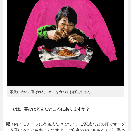
暮らし
エンタメ
連載一覧
家族に大いに喜ばれた「カニを食べるおばあちゃん」
──では、喜びはどんなところにありますか？
堀ノ内：
モチーフに有名人だけでなく、ご家族などの顔でオーダ
ーを受けることもあるんですよ。ご自身のおばあちゃんが、手づ