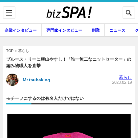
企業インタビュー
専門家インタビュー
副業
ニュース
暮らし
エンタメ
暮らし
TOP
ブルース・リーに横山やすし！「唯一無二なニットセーター」の
編み物職人を直撃
企業インタビュー
専門家インタビュー
暮らし
Mr.tsubaking
2023.02.19
モチーフにするのは有名人だけではない
副業
ニュース
グルメ
スキル