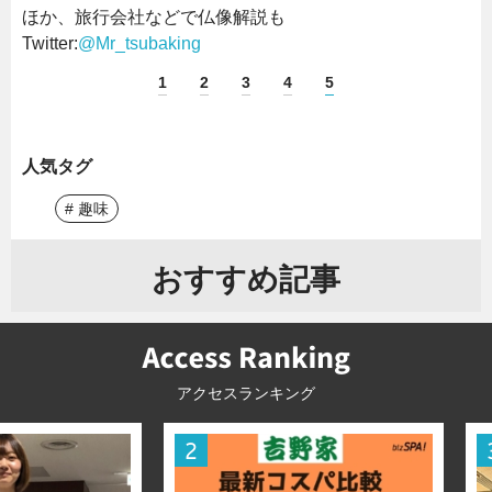
ほか、旅行会社などで仏像解説も
Twitter:
@Mr_tsubaking
1
2
3
4
5
人気タグ
# 趣味
おすすめ記事
アクセスランキング