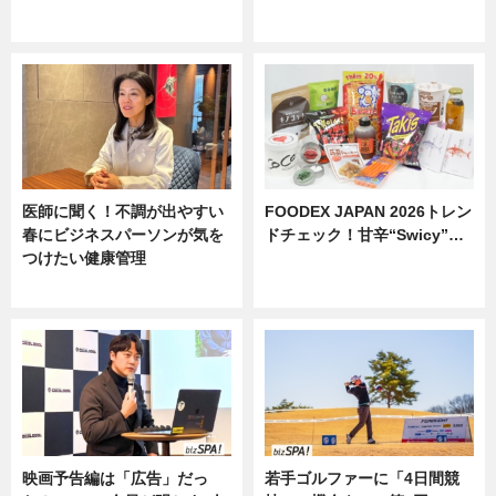
ニュース
ニュース
医師に聞く！不調が出やすい
FOODEX JAPAN 2026トレン
春にビジネスパーソンが気を
ドチェック！甘辛“Swicy”…
つけたい健康管理
ニュース
ニュース
映画予告編は「広告」だっ
若手ゴルファーに「4日間競