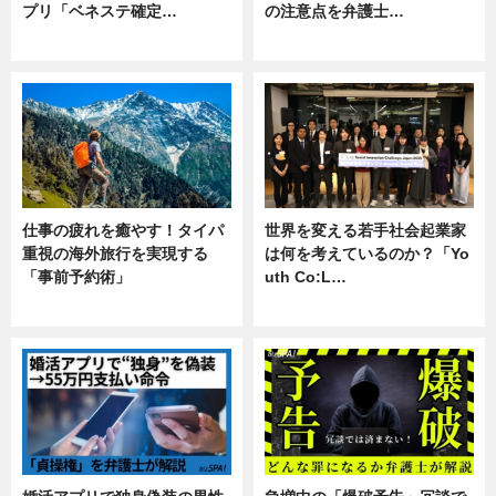
プリ「ベネステ確定…
の注意点を弁護士…
企業インタビュー
専門家インタビュー
仕事の疲れを癒やす！タイパ
世界を変える若手社会起業家
重視の海外旅行を実現する
は何を考えているのか？「Yo
「事前予約術」
uth Co:L…
暮らし
スキル