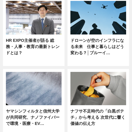
HR EXPO主催者が語る 総
ドローンが空のインフラにな
務・人事・教育の最新トレン
る未来 仕事と暮らしはどう
ドとは？
変わる？│ブルーイ…
ニュース
ニュース
ヤマシンフィルタと信州大学
ナフサ不足時代の「白黒ポテ
が共同研究、ナノファイバー
チ」から考える 次世代に響く
で環境・医療・EV…
価値の伝え方
ニュース
ニュース