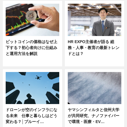
ビットコインの価格はなぜ上
HR EXPO主催者が語る 総
下する？初心者向けに仕組み
務・人事・教育の最新トレン
と運用方法を解説
ドとは？
ニュース
ニュース
ドローンが空のインフラにな
ヤマシンフィルタと信州大学
る未来 仕事と暮らしはどう
が共同研究、ナノファイバー
変わる？│ブルーイ…
で環境・医療・EV…