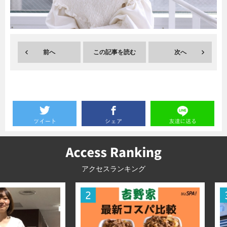
暮らし
エンタメ
前へ
この記事を読む
次へ
連載一覧
アクセスランキング