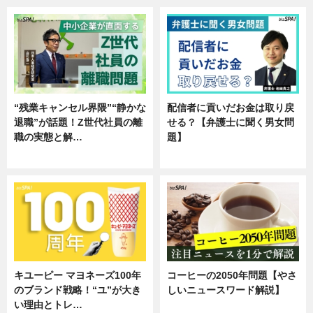
“残業キャンセル界隈”“静かな
配信者に貢いだお金は取り戻
退職”が話題！Z世代社員の離
せる？【弁護士に聞く男女問
職の実態と解…
題】
企業インタビュー
専門家インタビュー
キユーピー マヨネーズ100年
コーヒーの2050年問題【やさ
のブランド戦略！“ユ”が大き
しいニュースワード解説】
い理由とトレ…
ニュース