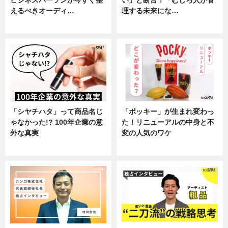
えるべきオーディ…
理する未来にな…
企業インタビュー
企業インタビュー
「シヤチハタ」って商品名じ
「ポッキー」が生まれ変わっ
ゃなかった!? 100年企業の意
た！リニューアルの中身と不
外な真実
変の人気のワケ
企業インタビュー
グルメ