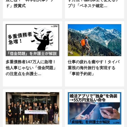
ド」授賞式
プリ「ベネステ確定…
ニュース
企業インタビュー
多重債務者147万人に急増！
仕事の疲れを癒やす！タイパ
他人事じゃない「借金問題」
重視の海外旅行を実現する
の注意点を弁護士…
「事前予約術」
専門家インタビュー
暮らし