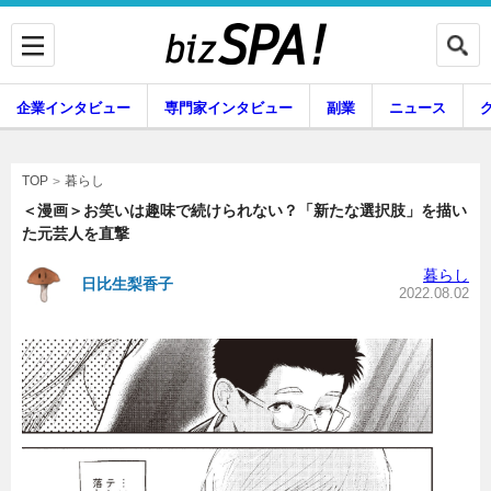
企業インタビュー
専門家インタビュー
副業
ニュース
暮らし
エンタメ
暮らし
TOP
＜漫画＞お笑いは趣味で続けられない？「新たな選択肢」を描い
た元芸人を直撃
企業インタビュー
専門家インタビュー
暮らし
日比生梨香子
2022.08.02
副業
ニュース
グルメ
スキル