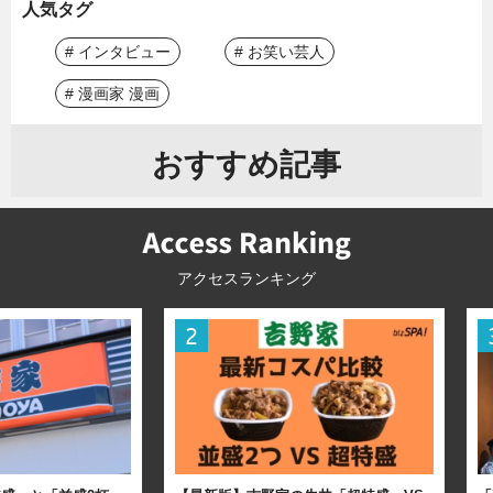
人気タグ
# インタビュー
# お笑い芸人
# 漫画家 漫画
おすすめ記事
アクセスランキング