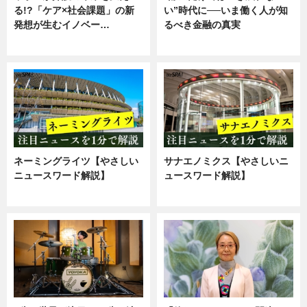
る!?「ケア×社会課題」の新
い”時代に──いま働く人が知
発想が生むイノベー…
るべき金融の真実
ニュース
企業インタビュー
ネーミングライツ【やさしい
サナエノミクス【やさしいニ
ニュースワード解説】
ュースワード解説】
ニュース
ニュース