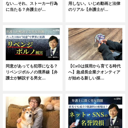
ない…それ、ストーカー行為
用しない。いじめ動画と法律
に当たる？弁護士が…
のリアル【弁護士が…
ニュース, 専門家インタビュー
ニュース, 専門家インタビュー
同意があっても犯罪になる？
【CxOは採用から育てる時代
リベンジポルノの境界線【弁
へ】急成長企業クオンティア
護士が解説する男女…
が始める新しい採…
専門家インタビュー
ニュース