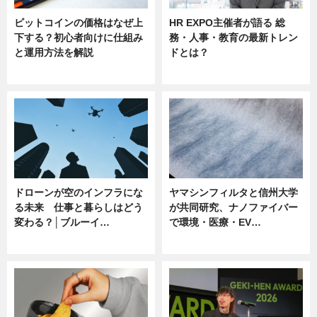
ビットコインの価格はなぜ上
HR EXPO主催者が語る 総
下する？初心者向けに仕組み
務・人事・教育の最新トレン
と運用方法を解説
ドとは？
ニュース
ニュース
ドローンが空のインフラにな
ヤマシンフィルタと信州大学
る未来 仕事と暮らしはどう
が共同研究、ナノファイバー
変わる？│ブルーイ…
で環境・医療・EV…
ニュース
ニュース