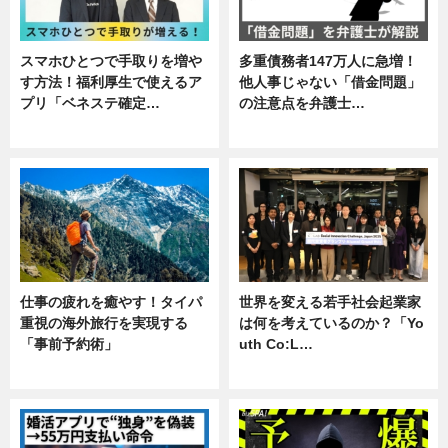
スマホひとつで手取りを増や
多重債務者147万人に急増！
す方法！福利厚生で使えるア
他人事じゃない「借金問題」
プリ「ベネステ確定…
の注意点を弁護士…
企業インタビュー
専門家インタビュー
仕事の疲れを癒やす！タイパ
世界を変える若手社会起業家
重視の海外旅行を実現する
は何を考えているのか？「Yo
「事前予約術」
uth Co:L…
暮らし
スキル