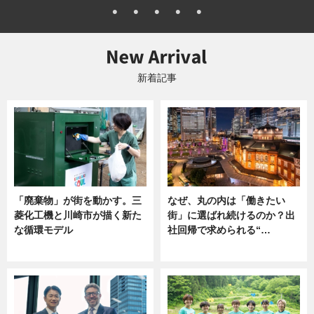
新着記事
「廃棄物」が街を動かす。三
なぜ、丸の内は「働きたい
菱化工機と川崎市が描く新た
街」に選ばれ続けるのか？出
な循環モデル
社回帰で求められる“…
ニュース
ニュース