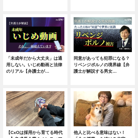
ニュース, 専門家インタビュー
ニュース, 専門家インタビュー
「未成年だから大丈夫」は通
同意があっても犯罪になる？
用しない。いじめ動画と法律
リベンジポルノの境界線【弁
のリアル【弁護士が…
護士が解説する男女…
ニュース, 専門家インタビュー
専門家インタビュー
【CxOは採用から育てる時代
他人と比べる意味はない！