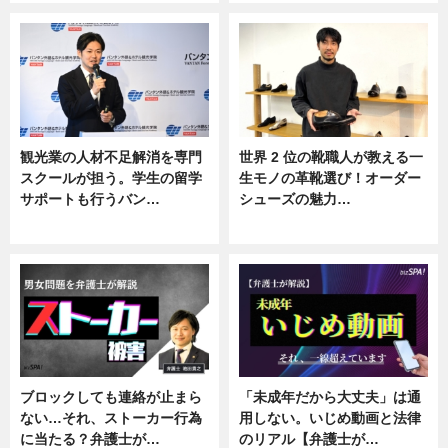
観光業の人材不足解消を専門
世界 2 位の靴職人が教える一
スクールが担う。学生の留学
生モノの革靴選び！オーダー
サポートも行うバン…
シューズの魅力…
ニュース, 企業インタビュー
ニュース, 専門家インタビュー
ブロックしても連絡が止まら
「未成年だから大丈夫」は通
ない…それ、ストーカー行為
用しない。いじめ動画と法律
に当たる？弁護士が…
のリアル【弁護士が…