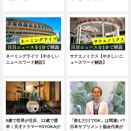
ニュース
企業インタビュー
ネーミングライツ【やさしい
サナエノミクス【やさしいニ
ニュースワード解説】
ュースワード解説】
ニュース
ニュース
8歳で世界が注目、12歳で渡
「飲むだけでOK」は間違い!?
米！天才ドラマーYOYOKAが
日本サプリメント協会代表が