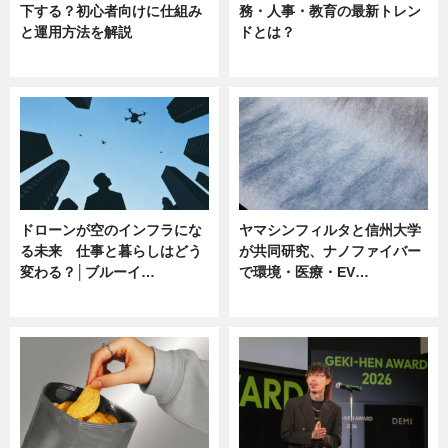
下する？初心者向けに仕組み
務・人事・教育の最新トレン
と運用方法を解説
ドとは？
ニュース
ニュース
ドローンが空のインフラにな
ヤマシンフィルタと信州大学
る未来 仕事と暮らしはどう
が共同研究、ナノファイバー
変わる？│ブルーイ…
で環境・医療・EV…
ニュース
ニュース