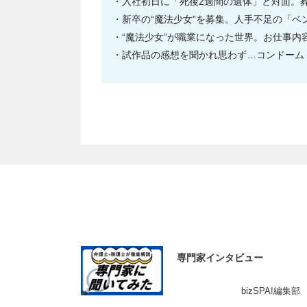
入社初日に「死後2週間の遺体」と対面。葬儀
新卒の“魔法少女”を募集。人手不足の「ベ
“魔法少女”が職業になった世界。お仕事内
試作品の感想を聞かれ思わず…コンドーム
専門家インタビュー
bizSPA!編集部