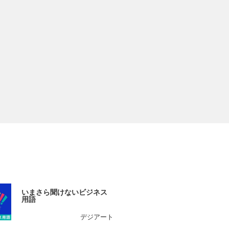
いまさら聞けないビジネス
用語
デジアート