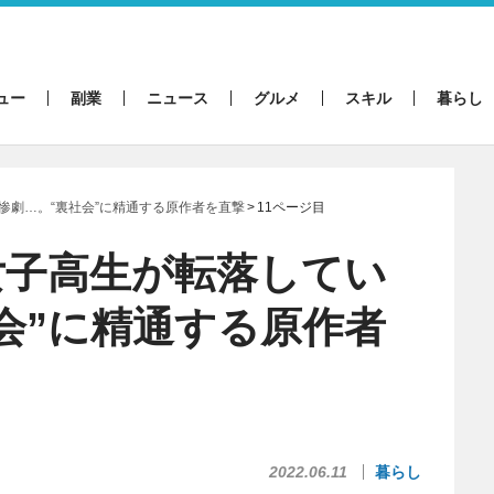
ュー
副業
ニュース
グルメ
スキル
暮らし
惨劇…。“裏社会”に精通する原作者を直撃
11ページ目
女子高生が転落してい
会”に精通する原作者
2022.06.11
暮らし