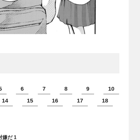
5
6
7
8
9
10
14
15
16
17
18
嫌だ 1