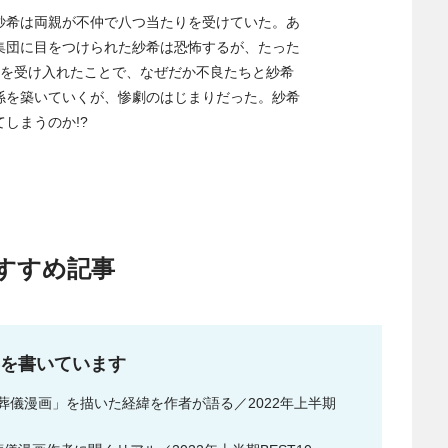
紗希は両親が不仲で八つ当たりを受けていた。あ
集団に目をつけられた紗希は恐怖するが、たった
煙を受け入れたことで、なぜだか不良たちと紗希
係を築いていくが、惨劇のはじまりだった。紗希
しまうのか!?
すすめ記事
事を書いています
儀漫画」を描いた経緯を作者が語る／2022年上半期