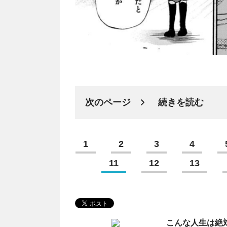
次のページ
続きを読む
1
2
3
4
11
12
13
こんな人生は絶対