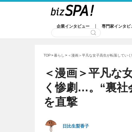
企業インタビュー
専門家インタビ
TOP
暮らし
＜漫画＞平凡な女子高生が転落していく
＜漫画＞平凡な
く惨劇…。“裏社
を直撃
日比生梨香子