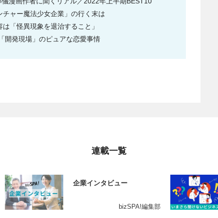
漫画作者に聞くリアル／2022年上半期BEST10
ンチャー魔法少女企業」の行く末は
容は「怪異現象を退治すること」
「開発現場」のピュアな恋愛事情
連載一覧
企業インタビュー
bizSPA!編集部