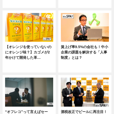
ニュース
ニュース
【オレンジを使っていないの
賃上げ率9.5%の会社も！中小
にオレンジ味？】カゴメが2
企業の課題を解決する「人事
年かけて開発した革…
制度」とは？
グルメ, ニュース, 企業インタビュ
ニュース
ー
“オフレコ”って言えばセー
酒税改正でビールに再注目！