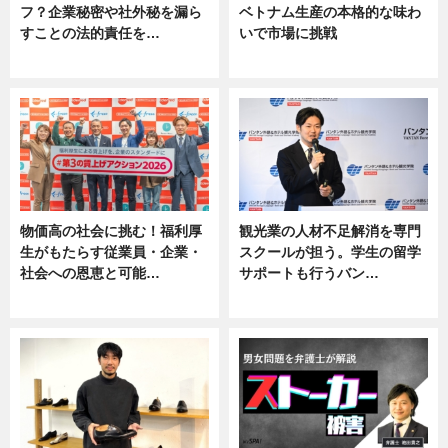
フ？企業秘密や社外秘を漏ら
ベトナム生産の本格的な味わ
すことの法的責任を…
いで市場に挑戦
ニュース, 専門家インタビュー
ニュース
物価高の社会に挑む！福利厚
観光業の人材不足解消を専門
生がもたらす従業員・企業・
スクールが担う。学生の留学
社会への恩恵と可能…
サポートも行うバン…
ニュース
ニュース, 企業インタビュー