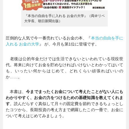
『本当の自由を手に入れる お金の大学』（両＠リベ
大学長、朝日新聞出版）
圧倒的な人気で今一番売れているお金の本、『
本当の自由を手に
入れる お金の大学
』 が、今月も第1位に登場です。
老後は公的年金だけでは生活できないといわれている現役世
代。将来に向けてお金を貯めなければいけないとわかってはいて
も、いったい何からはじめて、どれくらい頑張ればいいの
か……。
本書は、
今までまったくお金について考えたことがない人にも
わかりやすく、お金の力をつけるための基礎知識を教えてくれま
す
。読んだらすぐ真似して月々の固定費を節約できるちょっとし
たコツから、長期投資の考え方まで網羅したこの一冊で、お金に
ついて考えはじめてみましょう。