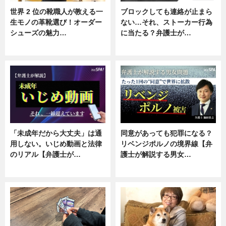
世界 2 位の靴職人が教える一
ブロックしても連絡が止まら
生モノの革靴選び！オーダー
ない…それ、ストーカー行為
シューズの魅力…
に当たる？弁護士が…
ニュース, 専門家インタビュー
ニュース, 専門家インタビュー
「未成年だから大丈夫」は通
同意があっても犯罪になる？
用しない。いじめ動画と法律
リベンジポルノの境界線【弁
のリアル【弁護士が…
護士が解説する男女…
ニュース, 専門家インタビュー
専門家インタビュー