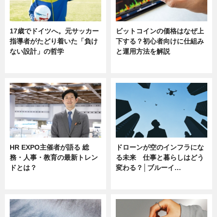
17歳でドイツへ。元サッカー
ビットコインの価格はなぜ上
指導者がたどり着いた「負け
下する？初心者向けに仕組み
ない設計」の哲学
と運用方法を解説
ニュース
ニュース
HR EXPO主催者が語る 総
ドローンが空のインフラにな
務・人事・教育の最新トレン
る未来 仕事と暮らしはどう
ドとは？
変わる？│ブルーイ…
ニュース
ニュース