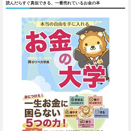
読んだらすぐ真似できる、一番売れているお金の本