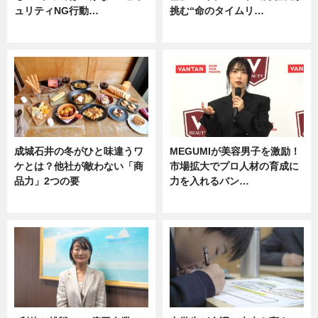
ュリティNG行動…
挑む“命のタイムリ…
専門家インタビュー
企業インタビュー
成城石井の冬がひと味違うワ
MEGUMIが美容男子を激励！
ケとは？他社が敵わない「商
市場拡大でプロ人材の育成に
品力」2つの要
力を入れるバン…
グルメ
企業インタビュー