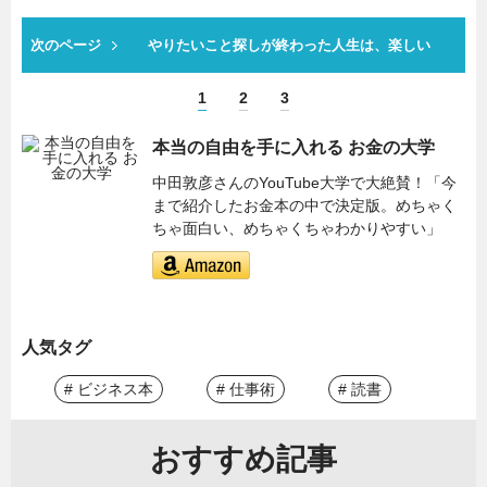
次のページ
やりたいこと探しが終わった人生は、楽しい
1
2
3
本当の自由を手に入れる お金の大学
中田敦彦さんのYouTube大学で大絶賛！「今
まで紹介したお金本の中で決定版。めちゃく
ちゃ面白い、めちゃくちゃわかりやすい」
人気タグ
# ビジネス本
# 仕事術
# 読書
おすすめ記事