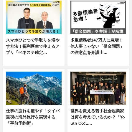
スマホひとつで手取りを増や
多重債務者147万人に急増！
す方法！福利厚生で使えるア
他人事じゃない「借金問題」
プリ「ベネステ確定…
の注意点を弁護士…
企業インタビュー
専門家インタビュー
仕事の疲れを癒やす！タイパ
世界を変える若手社会起業家
重視の海外旅行を実現する
は何を考えているのか？「Yo
「事前予約術」
uth Co:L…
暮らし
スキル