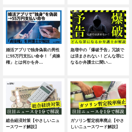
婚活アプリで独身偽装の男性
急増中の「爆破予告」冗談で
に55万円支払い命令！「貞操
は済まされない！どんな罪に
権」とは何かを弁…
なるか弁護士に聞い…
専門家インタビュー
専門家インタビュー
総合経済対策【やさしいニュ
ガソリン暫定税率廃止【やさ
ースワード解説】
しいニュースワード解説】