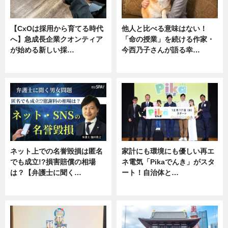
【CxOは採用から育てる時代
他人と比べる意味はない！
へ】急成長企業クオンティア
「命の授業」を続ける作家・
が始める新しい採…
今西乃子さんが語る幸…
ニュース
専門家インタビュー
ネット上での名誉毀損は匿名
家計にも環境にも優しい再エ
でも成立!?損害賠償の相場
ネ電気「Pikaでんき」がスタ
は？【弁護士に聞く…
ート！自治体と…
専門家インタビュー
ニュース