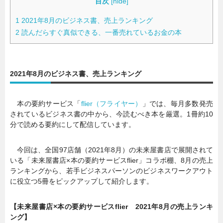
目次
[
hide
]
1
2021年8月のビジネス書、売上ランキング
2
読んだらすぐ真似できる、一番売れているお金の本
2021年8月のビジネス書、売上ランキング
本の要約サービス「
flier（フライヤー）
」では、毎月多数発売
されているビジネス書の中から、今読むべき本を厳選。1冊約10
分で読める要約にして配信しています。
今回は、全国97店舗（2021年8月）の未来屋書店で展開されて
いる「未来屋書店×本の要約サービスflier」コラボ棚、8月の売上
ランキングから、若手ビジネスパーソンのビジネスワークアウト
に役立つ5冊をピックアップして紹介します。
【未来屋書店×本の要約サービスflier 2021年8月の売上ランキ
ング】