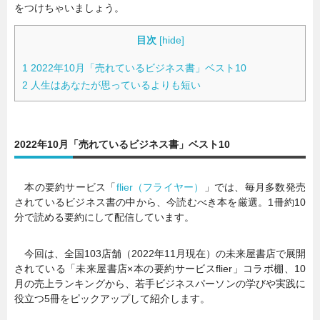
をつけちゃいましょう。
目次
[
hide
]
1
2022年10月「売れているビジネス書」ベスト10
2
人生はあなたが思っているよりも短い
2022年10月「売れているビジネス書」ベスト10
本の要約サービス「
flier（フライヤー）
」では、毎月多数発売
されているビジネス書の中から、今読むべき本を厳選。1冊約10
分で読める要約にして配信しています。
今回は、全国103店舗（2022年11月現在）の未来屋書店で展開
されている「未来屋書店×本の要約サービスflier」コラボ棚、10
月の売上ランキングから、若手ビジネスパーソンの学びや実践に
役立つ5冊をピックアップして紹介します。