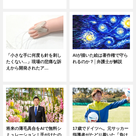
ニュース
ニュース
「小さな手に何度も針を刺し
AIが描いた絵は著作権で守ら
たくない…」現場の悲痛な訴
れるのか？│弁護士が解説
えから開発されたア…
ニュース
ニュース
将来の薄毛具合をAIで無料シ
17歳でドイツへ。元サッカー
ミュレーション！手がけたの
指導者がたどり着いた「負け