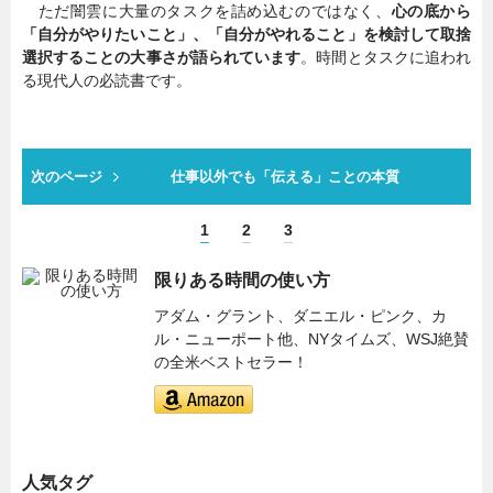
ただ闇雲に大量のタスクを詰め込むのではなく、
心の底から
「自分がやりたいこと」、「自分がやれること」を検討して取捨
選択することの大事さが語られています
。時間とタスクに追われ
る現代人の必読書です。
次のページ
仕事以外でも「伝える」ことの本質
1
2
3
限りある時間の使い方
アダム・グラント、ダニエル・ピンク、カ
ル・ニューポート他、NYタイムズ、WSJ絶賛
の全米ベストセラー！
人気タグ