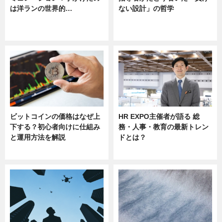
は洋ランの世界的…
ない設計」の哲学
ニュース
ニュース
sponsored by 河野メリクロン
ビットコインの価格はなぜ上
HR EXPO主催者が語る 総
下する？初心者向けに仕組み
務・人事・教育の最新トレン
と運用方法を解説
ドとは？
ニュース
ニュース