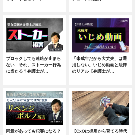
ニュース, 企業インタビュー
ニュース, 専門家インタビュー
ブロックしても連絡が止まら
「未成年だから大丈夫」は通
ない…それ、ストーカー行為
用しない。いじめ動画と法律
に当たる？弁護士が…
のリアル【弁護士が…
ニュース, 専門家インタビュー
ニュース, 専門家インタビュー
同意があっても犯罪になる？
【CxOは採用から育てる時代