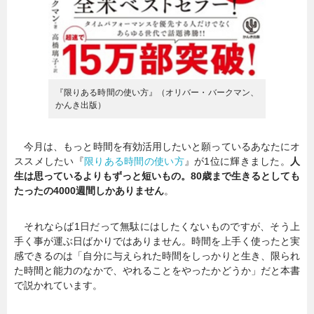
『限りある時間の使い方』（オリバー・バークマン、
かんき出版）
今月は、もっと時間を有効活用したいと願っているあなたにオ
ススメしたい『
限りある時間の使い方
』が1位に輝きました。
人
生は思っているよりもずっと短いもの。80歳まで生きるとしても
たったの4000週間しかありません
。
それならば1日だって無駄にはしたくないものですが、そう上
手く事が運ぶ日ばかりではありません。時間を上手く使ったと実
感できるのは「自分に与えられた時間をしっかりと生き、限られ
た時間と能力のなかで、やれることをやったかどうか」だと本書
で説かれています。