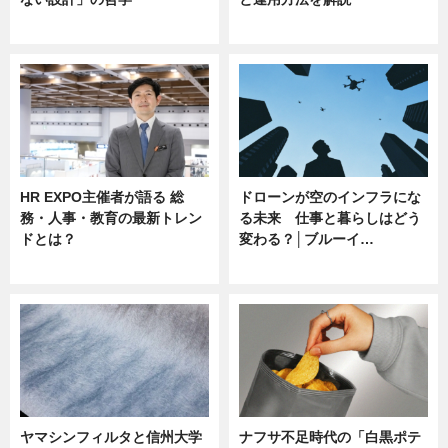
ニュース
ニュース
HR EXPO主催者が語る 総
ドローンが空のインフラにな
務・人事・教育の最新トレン
る未来 仕事と暮らしはどう
ドとは？
変わる？│ブルーイ…
ニュース
ニュース
ヤマシンフィルタと信州大学
ナフサ不足時代の「白黒ポテ