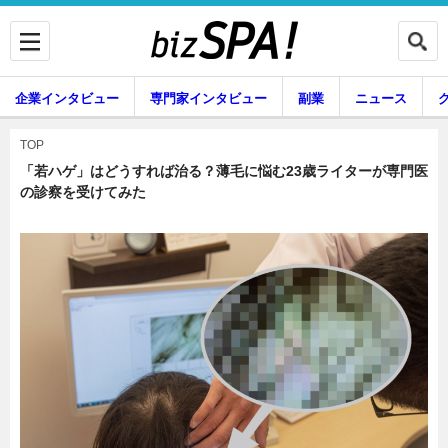
企業インタビュー
専門家インタビュー
副業
ニュース
暮らし
エンタメ
TOP
「若ハゲ」はどうすれば治る？薄毛に悩む23歳ライターが専門医
の診察を受けてみた
企業インタビュー
専門家インタビュー
副業
ニュース
グルメ
スキル