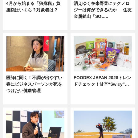
4月から始まる「独身税」負
消えゆく在来野菜にテクノロ
担額はいくら？対象者は？
ジーは何ができるのか──住友
金属鉱山「SOL…
ニュース
ニュース
医師に聞く！不調が出やすい
FOODEX JAPAN 2026トレン
春にビジネスパーソンが気を
ドチェック！甘辛“Swicy”…
つけたい健康管理
ニュース
ニュース