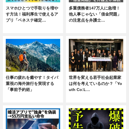
スマホひとつで手取りを増や
多重債務者147万人に急増！
す方法！福利厚生で使えるア
他人事じゃない「借金問題」
プリ「ベネステ確定…
の注意点を弁護士…
企業インタビュー
専門家インタビュー
仕事の疲れを癒やす！タイパ
世界を変える若手社会起業家
重視の海外旅行を実現する
は何を考えているのか？「Yo
「事前予約術」
uth Co:L…
暮らし
スキル