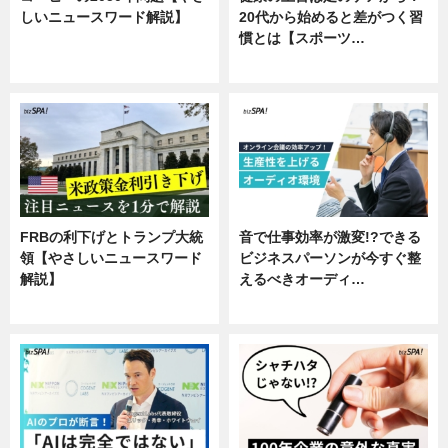
しいニュースワード解説】
20代から始めると差がつく習
慣とは【スポーツ…
ニュース
専門家インタビュー
FRBの利下げとトランプ大統
音で仕事効率が激変!?できる
領【やさしいニュースワード
ビジネスパーソンが今すぐ整
解説】
えるべきオーディ…
ニュース
企業インタビュー