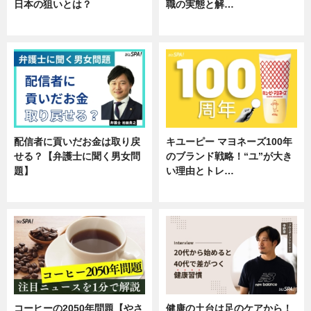
日本の狙いとは？
職の実態と解…
企業インタビュー
企業インタビュー
配信者に貢いだお金は取り戻
キユーピー マヨネーズ100年
せる？【弁護士に聞く男女問
のブランド戦略！“ユ”が大き
題】
い理由とトレ…
専門家インタビュー
企業インタビュー
コーヒーの2050年問題【やさ
健康の土台は足のケアから！