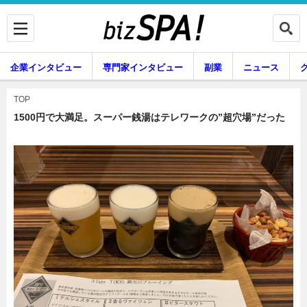
企業インタビュー
専門家インタビュー
副業
ニュース
暮らし
エンタメ
TOP
1500円で大満足。スーパー銭湯はテレワークの”超穴場”だった
企業インタビュー
専門家インタビュー
副業
ニュース
グルメ
スキル