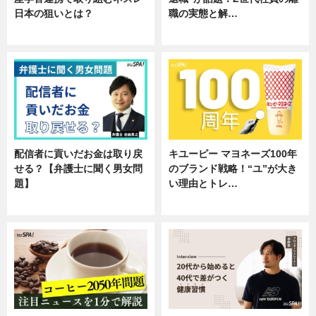
日本の狙いとは？
職の実態と解…
企業インタビュー
企業インタビュー
配信者に貢いだお金は取り戻
キユーピー マヨネーズ100年
せる？【弁護士に聞く男女問
のブランド戦略！“ユ”が大き
題】
い理由とトレ…
専門家インタビュー
企業インタビュー