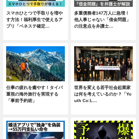
スマホひとつで手取りを増や
多重債務者147万人に急増！
す方法！福利厚生で使えるア
他人事じゃない「借金問題」
プリ「ベネステ確定…
の注意点を弁護士…
企業インタビュー
専門家インタビュー
仕事の疲れを癒やす！タイパ
世界を変える若手社会起業家
重視の海外旅行を実現する
は何を考えているのか？「Yo
「事前予約術」
uth Co:L…
暮らし
スキル