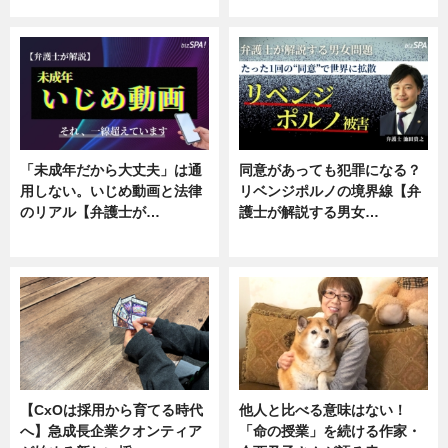
ニュース, 専門家インタビュー
ニュース, 専門家インタビュー
「未成年だから大丈夫」は通
同意があっても犯罪になる？
用しない。いじめ動画と法律
リベンジポルノの境界線【弁
のリアル【弁護士が…
護士が解説する男女…
ニュース, 専門家インタビュー
専門家インタビュー
【CxOは採用から育てる時代
他人と比べる意味はない！
へ】急成長企業クオンティア
「命の授業」を続ける作家・