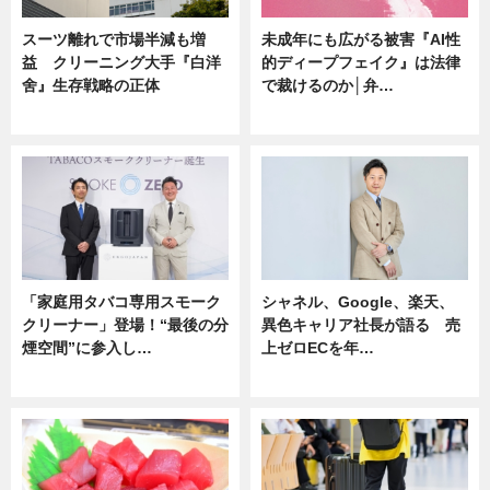
スーツ離れで市場半減も増
未成年にも広がる被害『AI性
益 クリーニング大手『白洋
的ディープフェイク』は法律
舍』生存戦略の正体
で裁けるのか│弁…
企業インタビュー
ニュース
「家庭用タバコ専用スモーク
シャネル、Google、楽天、
クリーナー」登場！“最後の分
異色キャリア社長が語る 売
煙空間”に参入し…
上ゼロECを年…
ニュース
ニュース