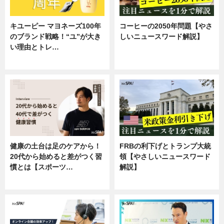
キユーピー マヨネーズ100年
コーヒーの2050年問題【やさ
のブランド戦略！“ユ”が大き
しいニュースワード解説】
い理由とトレ…
ニュース
企業インタビュー
健康の土台は足のケアから！
FRBの利下げとトランプ大統
20代から始めると差がつく習
領【やさしいニュースワード
慣とは【スポーツ…
解説】
専門家インタビュー
ニュース