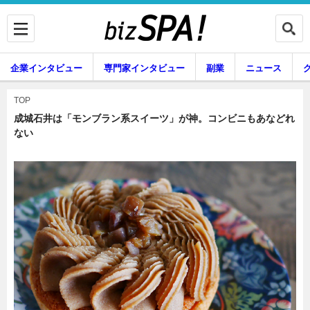
企業インタビュー
専門家インタビュー
副業
ニュース
暮らし
エンタメ
TOP
成城石井は「モンブラン系スイーツ」が神。コンビニもあなどれ
ない
企業インタビュー
専門家インタビュー
副業
ニュース
グルメ
スキル