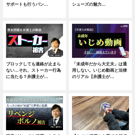
サポートも行うバン…
シューズの魅力…
ニュース, 企業インタビュー
ニュース, 専門家インタビュー
ブロックしても連絡が止まら
「未成年だから大丈夫」は通
ない…それ、ストーカー行為
用しない。いじめ動画と法律
に当たる？弁護士が…
のリアル【弁護士が…
ニュース, 専門家インタビュー
ニュース, 専門家インタビュー