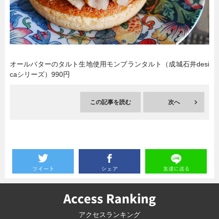
暮らし
エンタメ
連載一覧
オールバターのタルト生地使用モンブランタルト（成城石井desi
caシリーズ）990円
この記事を読む
次へ
アクセスランキング