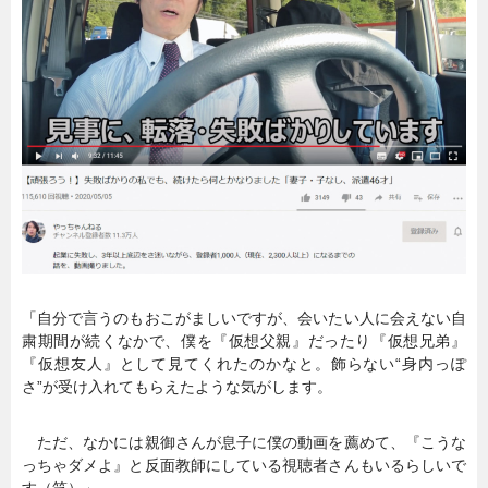
暮らし
エンタメ
連載一覧
「自分で言うのもおこがましいですが、会いたい人に会えない自
粛期間が続くなかで、僕を『仮想父親』だったり『仮想兄弟』
『仮想友人』として見てくれたのかなと。飾らない“身内っぽ
さ”が受け入れてもらえたような気がします。
ただ、なかには親御さんが息子に僕の動画を薦めて、『こうな
っちゃダメよ』と反面教師にしている視聴者さんもいるらしいで
す（笑）」