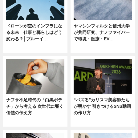
ドローンが空のインフラにな
ヤマシンフィルタと信州大学
る未来 仕事と暮らしはどう
が共同研究、ナノファイバー
変わる？│ブルーイ…
で環境・医療・EV…
ニュース
ニュース
ナフサ不足時代の「白黒ポテ
“バズる”カリスマ美容師たち
チ」から考える 次世代に響く
が明かす 引きつけるSNS動画
価値の伝え方
の作り方
ニュース
ニュース