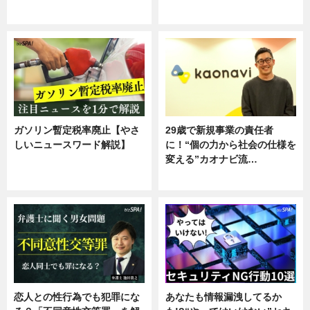
専門家インタビュー
ガソリン暫定税率廃止【やさ
29歳で新規事業の責任者
しいニュースワード解説】
に！“個の力から社会の仕様を
変える”カオナビ流…
ニュース
企業インタビュー
恋人との性行為でも犯罪にな
あなたも情報漏洩してるか