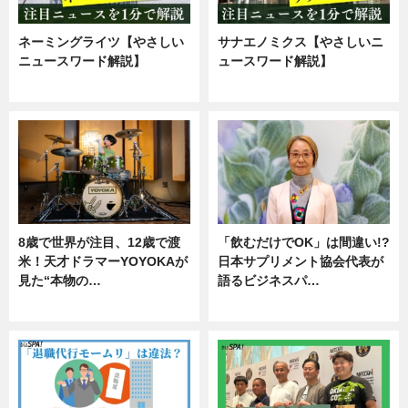
ネーミングライツ【やさしい
サナエノミクス【やさしいニ
ニュースワード解説】
ュースワード解説】
ニュース
ニュース
8歳で世界が注目、12歳で渡
「飲むだけでOK」は間違い!?
米！天才ドラマーYOYOKAが
日本サプリメント協会代表が
見た“本物の…
語るビジネスパ…
エンタメ
ニュース