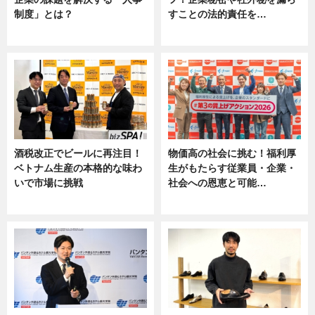
制度」とは？
すことの法的責任を…
ニュース
ニュース, 専門家インタビュー
酒税改正でビールに再注目！
物価高の社会に挑む！福利厚
ベトナム生産の本格的な味わ
生がもたらす従業員・企業・
いで市場に挑戦
社会への恩恵と可能…
ニュース
ニュース