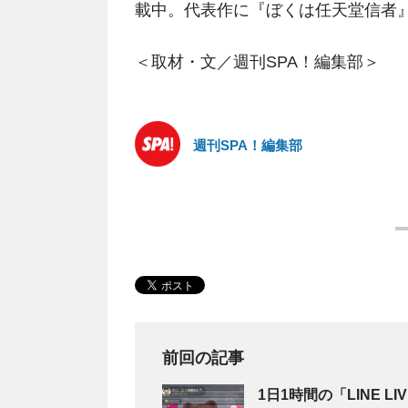
載中。代表作に『ぼくは任天堂信者
＜取材・文／週刊SPA！編集部＞
週刊SPA！編集部
前回の記事
1日1時間の「LINE 