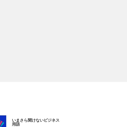
いまさら聞けないビジネス
用語