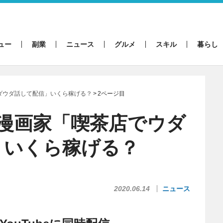
ュー
副業
ニュース
グルメ
スキル
暮らし
ダウダ話して配信」いくら稼げる？
2ページ目
漫画家「喫茶店でウダ
」いくら稼げる？
2020.06.14
ニュース