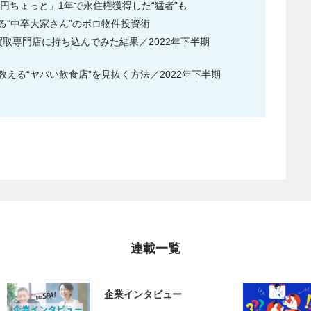
円ちょっと」1年で永住権獲得した“猛者”も
める“中卒大家さん”のボロ物件投資術
取専門店に持ち込んでみた結果／2022年下半期
える“ヤバい飲食店”を見抜く方法／2022年下半期
連載一覧
企業インタビュー