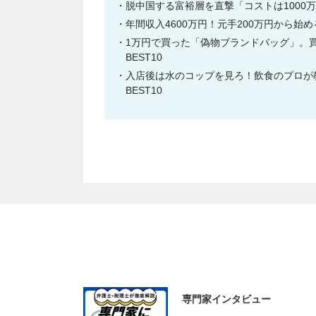
脱中国する富裕層を直撃「コストは1000万
年間収入4600万円！元手200万円から始
1万円で買った「偽物ブランドバッグ」。買
BEST10
入店後は水のコップを見ろ！飲食のプロが教
BEST10
専門家インタビュー