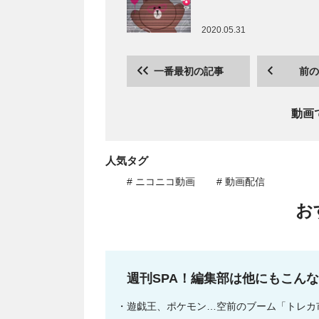
2020.05.31
一番最初の記事
前の
動画
人気タグ
# ニコニコ動画
# 動画配信
お
週刊SPA！編集部は他にもこん
遊戯王、ポケモン…空前のブーム「トレカ市