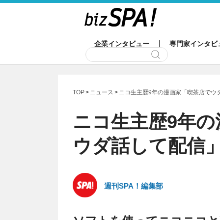
企業インタビュー
専門家インタビ
TOP
ニュース
ニコ生主歴9年の漫画家「喫茶店でウ
ニコ生主歴9年の
ウダ話して配信
週刊SPA！編集部