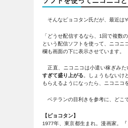
ソフトを使ってニコニコとY
そんなピョコタン氏だが、最近はYo
「どうせ配信するなら、1回で複数の
という配信ソフトを使って、ニコニコと
欄も画面の下に表示させています。
正直、ニコニコは小遣い稼ぎみた
すぎて盛り上がる
。しょうもないけど
もらえるようになったら、ニコニコ
ベテランの目利きを参考に、どこで
【ピョコタン】
1977年、東京都生まれ。漫画家。