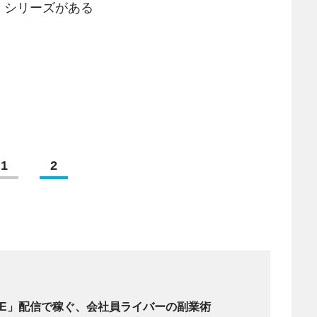
』シリーズがある
1
2
LIVE」配信で稼ぐ、会社員ライバーの副業術