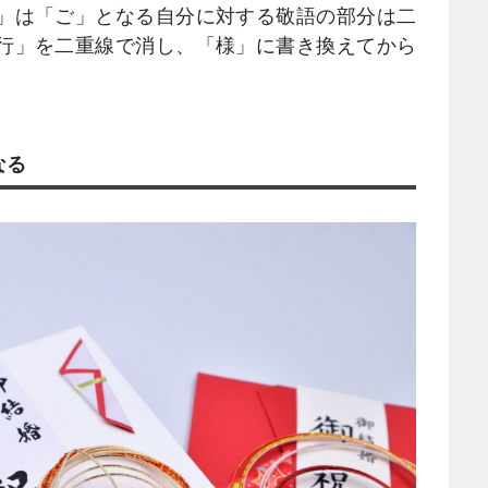
」は「ご」となる自分に対する敬語の部分は二
行」を二重線で消し、「様」に書き換えてから
なる