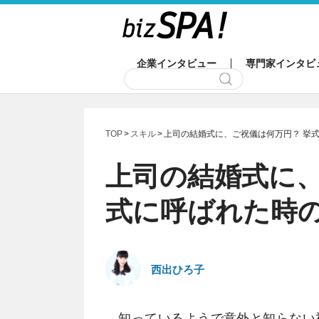
企業インタビュー
専門家インタビ
TOP
スキル
上司の結婚式に、ご祝儀は何万円？ 挙
上司の結婚式に、
式に呼ばれた時
西出ひろ子
知っているようで意外と知らない