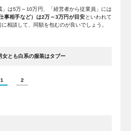
」は5万～10万円、「経営者から従業員」には
仕事相手など）は2万～3万円が目安
といわれて
前に相談して、同額を包むのが良いでしょう。
男女とも白系の服装はタブー
1
2