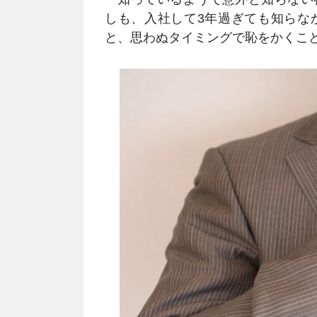
しも、入社して3年過ぎても知らな
と、思わぬタイミングで恥をかくこ