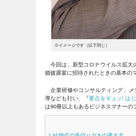
※イメージです（以下同じ）
今回は、新型コロナウイルス拡大の
婚披露宴に招待されたときの基本の
企業研修やコンサルティング、メデ
導なども行い、『
要点をギュッ! は
は90冊以上もあるビジネスマナーの
1
結婚式の返信ハガキの書き方