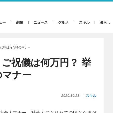
ュー
副業
ニュース
グルメ
スキル
暮らし
式に呼ばれた時のマナー
ご祝儀は何万円？ 挙
のマナー
2020.10.23
スキル
社会人マナー。社会人になりたての頃ならまだ