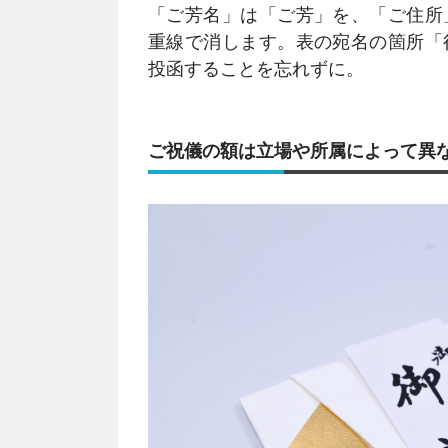
「ご芳名」は「ご芳」を、「ご住所
重線で消します。表の宛名の箇所「
投函することを忘れずに。
ご祝儀の額は立場や所属によって異