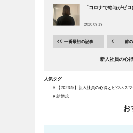
「コロナで給与がゼロ
2020.09.19
一番最初の記事
前の
新入社員の心
人気タグ
# 【2023卒】新入社員の心得とビジネス
# 結婚式
お