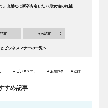
に」出版社に新卒内定した22歳女性の絶望
記事
次の記事
得とビジネスマナーの一覧へ
マナー
# ビジネスマナー
# 冠婚葬祭
# 結婚
すすめ記事