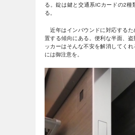
る。錠は鍵と交通系ICカードの2
る。
近年はインバウンドに対応するた
置する傾向にある。便利な半面、盗
ッカーはそんな不安を解消してくれ
には御注意を。