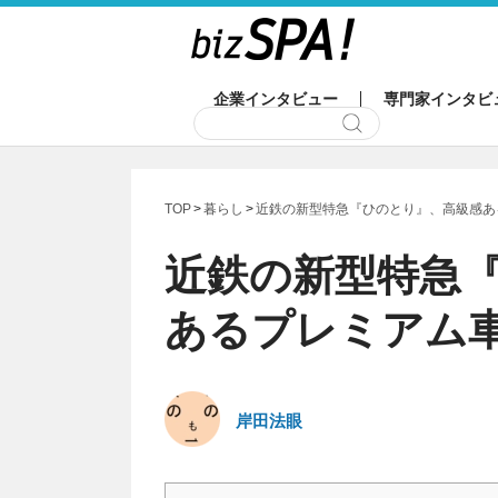
企業インタビュー
専門家インタビ
TOP
暮らし
近鉄の新型特急『ひのとり』、高級感あ
近鉄の新型特急
あるプレミアム
岸田法眼