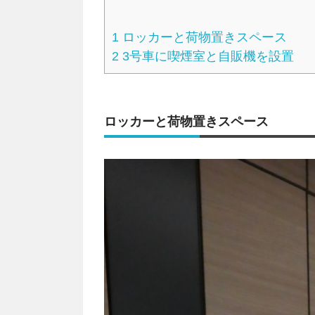
1
ロッカーと荷物置きスペース
2
3号車に喫煙室と自販機を設置
ロッカーと荷物置きスペース