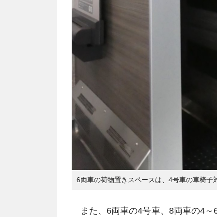
6両車の荷物置きスペースは、4号車の車椅子
また、6両車の4号車、8両車の4～