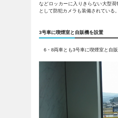
などロッカーに入りきらない大型荷
として防犯カメラも装備されている
3号車に喫煙室と自販機を設置
6・8両車とも3号車に喫煙室と自