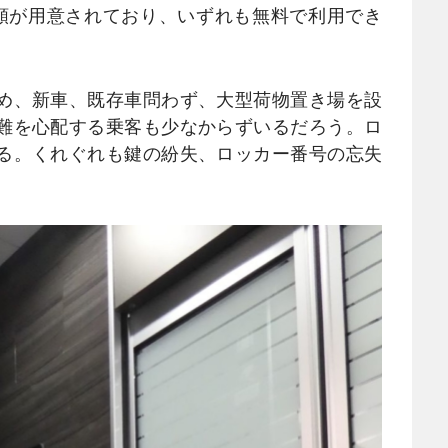
種類が用意されており、いずれも無料で利用でき
め、新車、既存車問わず、大型荷物置き場を設
難を心配する乗客も少なからずいるだろう。ロ
る。くれぐれも鍵の紛失、ロッカー番号の忘失