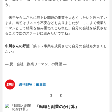
う。
「来年からはさらに筋トレ関連の事業を大きくしたいと思ってい
ます。当初はリスクや不安などもありましたが、ここまで複業リ
ーマンとして結果を積み重ねてこられた。自分の会社を成長させ
ることで次のステージに進みたいですね」
中川さんの野望
「筋トレ事業を成長させて自分の会社も大きくし
たい」
― 脱・会社［副業リーマン］の野望 ―
週刊SPA！編集部
1
2
『転職と副業のかけ算』