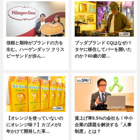
信頼と期待がブランドの力を
ブッダブランド CQはなぜパ
生む。ハーゲンダッツ クリス
タヤに移住してバーを開いた
ピーサンドが歩ん…
のか？60歳の節…
ニュース
ニュース
【オレンジを使っていないの
賃上げ率9.5%の会社も！中小
にオレンジ味？】カゴメが2
企業の課題を解決する「人事
年かけて開発した革…
制度」とは？