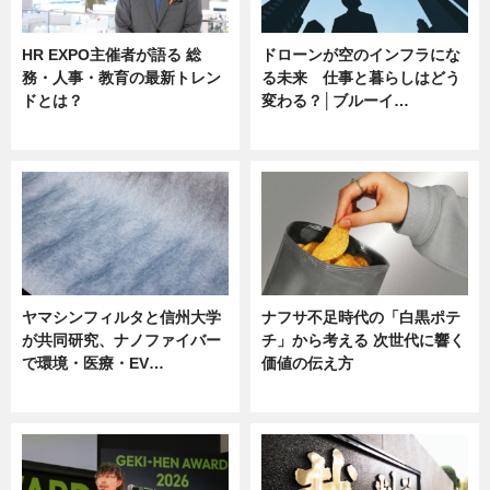
HR EXPO主催者が語る 総
ドローンが空のインフラにな
務・人事・教育の最新トレン
る未来 仕事と暮らしはどう
ドとは？
変わる？│ブルーイ…
ニュース
ニュース
ヤマシンフィルタと信州大学
ナフサ不足時代の「白黒ポテ
が共同研究、ナノファイバー
チ」から考える 次世代に響く
で環境・医療・EV…
価値の伝え方
ニュース
ニュース