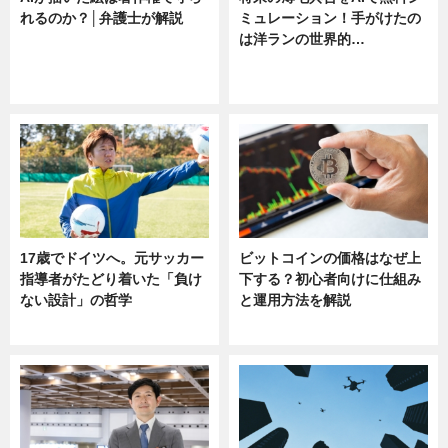
れるのか？│弁護士が解説
ミュレーション！手がけたの
は洋ランの世界的…
ニュース
ニュース
sponsored by 河野メリクロン
17歳でドイツへ。元サッカー
ビットコインの価格はなぜ上
指導者がたどり着いた「負け
下する？初心者向けに仕組み
ない設計」の哲学
と運用方法を解説
ニュース
ニュース