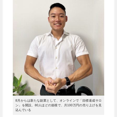
暮らし
エンタメ
連載一覧
8月からは新たな副業として、オンラインで「目標達成サロ
ン」を開設。80人ほどの規模で、月100万円の売り上げを見
込んでいる