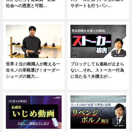
社会への恩恵と可能…
サポートも行うバン…
ニュース
ニュース, 企業インタビュー
世界 2 位の靴職人が教える一
ブロックしても連絡が止まら
生モノの革靴選び！オーダー
ない…それ、ストーカー行為
シューズの魅力…
に当たる？弁護士が…
ニュース, 専門家インタビュー
ニュース, 専門家インタビュー