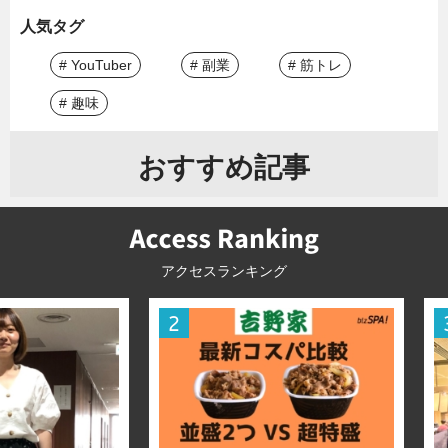
人気タグ
# YouTuber
# 副業
# 筋トレ
# 趣味
おすすめ記事
アクセスランキング