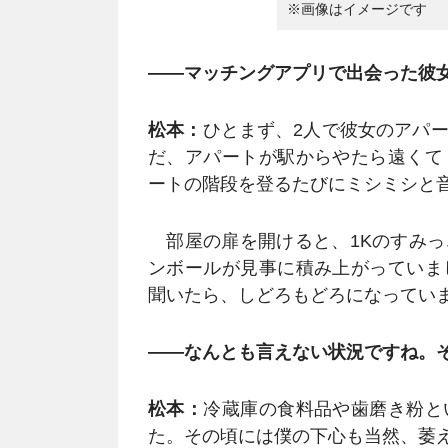
※画像はイメージです
――マッチングアプリで出会った彼
松本：
ひとまず、2人で彼女のアパ
だ、アパートが駅からやたら遠くて
ートの階段を登るたびにミシミシと
部屋の扉を開けると、1Kのすみっ
ンボールが見事に積み上がっていま
聞いたら、しどろもどろになってい
――なんとも言えない状況ですね。
松本：
冷蔵庫の食料品や歯磨き粉と
た。その頃には僕の下心も当然、萎