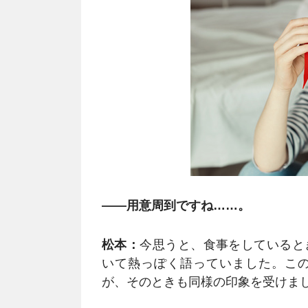
――用意周到ですね……。
松本：
今思うと、食事をしていると
いて熱っぽく語っていました。こ
が、そのときも同様の印象を受けま