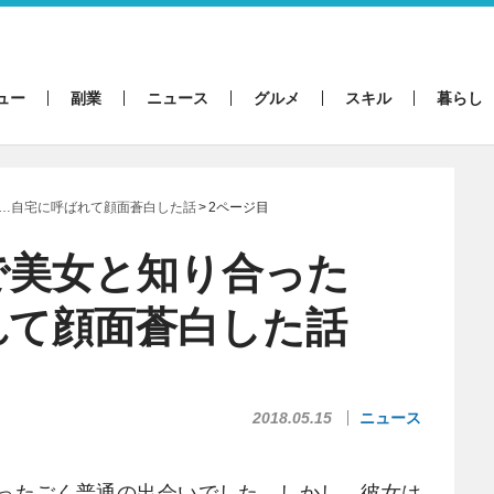
ュー
副業
ニュース
グルメ
スキル
暮らし
…自宅に呼ばれて顔面蒼白した話
2ページ目
で美女と知り合った
れて顔面蒼白した話
2018.05.15
ニュース
ったごく普通の出会いでした。しかし、彼女は