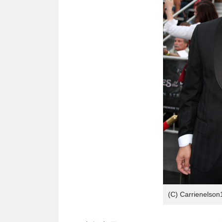
(C) Carrienelso