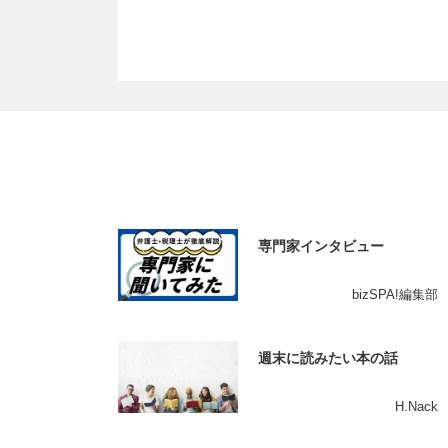
専門家インタビュー
bizSPA!編集部
週末に読みたい本の話
H.Nack