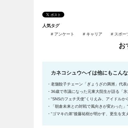
人気タグ
# アンケート
# キャリア
# スポー
お
カネコシュウヘイは他にもこんな
老舗餃子チェーン「ぎょうざの満洲」代表が
36歳で市議になった元東大院生が語る「
“SNSのフェチ天使”くりえみ、アイドル
「朝倉未来との対戦で風向きが変わった」“元
“ゴマキの弟”後藤祐樹が明かす、更生を