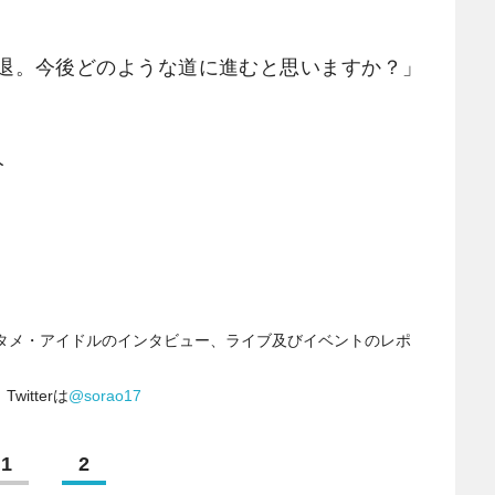
退。今後どのような道に進むと思いますか？」
人
タメ・アイドルのインタビュー、ライブ及びイベントのレポ
itterは
@sorao17
1
2