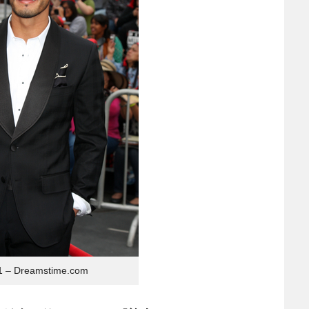
n1 – Dreamstime.com