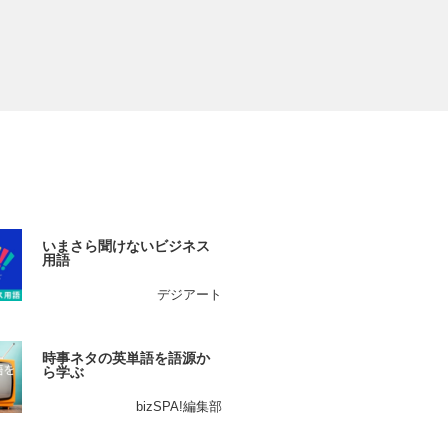
いまさら聞けないビジネス
用語
デジアート
時事ネタの英単語を語源か
ら学ぶ
bizSPA!編集部