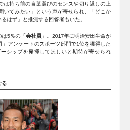
では持ち前の言葉選びのセンスや切り返しの上
聞いてみたい」という声が寄せられ、「どこか
いるはず」と推測する回答者もいた。
は5％の「
会社員
」。2017年に明治安田生命が
司」アンケートのスポーツ部門で1位を獲得した
ダーシップを発揮してほしいと期待が寄せられ
なる