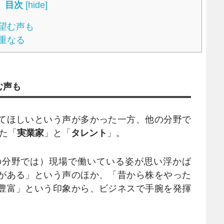
目次
[
hide
]
望む声も
重なる
む声も
てほしいという声が多かった一方、他の分野で
た「
実業家
」と「
タレント
」。
分野では）現場で働いている姿が思い浮かば
がある」という声のほか、「昔から株をやった
豊富」という印象から、ビジネスで手腕を発揮