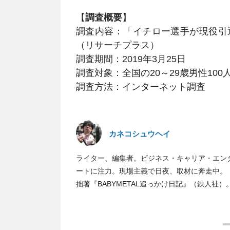
【
調査概要
】
調査内容：「イチロー選手が現役引
（リサーチプラス）
調査期間：2019年3月25日
調査対象：全国の20～29歳男性100
調査方法：インターネット調査
カネコシュウヘイ
ライター、編集者。ビジネス・キャリア・エン
ートに注力。現場主義で日夜、取材に奔走中。
拙著『BABYMETAL追っかけ日記』（鉄人社）。Tw